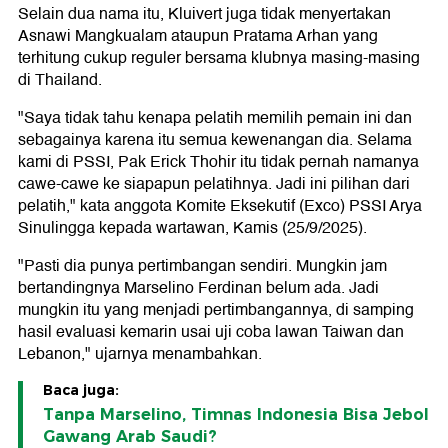
Selain dua nama itu, Kluivert juga tidak menyertakan
Asnawi Mangkualam ataupun Pratama Arhan yang
terhitung cukup reguler bersama klubnya masing-masing
di Thailand.
"Saya tidak tahu kenapa pelatih memilih pemain ini dan
sebagainya karena itu semua kewenangan dia. Selama
kami di PSSI, Pak Erick Thohir itu tidak pernah namanya
cawe-cawe ke siapapun pelatihnya. Jadi ini pilihan dari
pelatih," kata anggota Komite Eksekutif (Exco) PSSI Arya
Sinulingga kepada wartawan, Kamis (25/9/2025).
"Pasti dia punya pertimbangan sendiri. Mungkin jam
bertandingnya Marselino Ferdinan belum ada. Jadi
mungkin itu yang menjadi pertimbangannya, di samping
hasil evaluasi kemarin usai uji coba lawan Taiwan dan
Lebanon," ujarnya menambahkan.
Baca juga:
Tanpa Marselino, Timnas Indonesia Bisa Jebol
Gawang Arab Saudi?