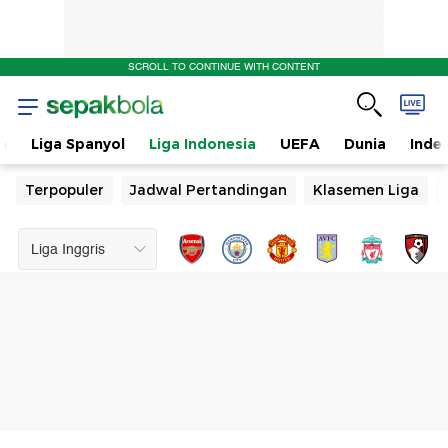
SCROLL TO CONTINUE WITH CONTENT
n
Liga Spanyol
Liga Indonesia
UEFA
Dunia
Inde
Terpopuler
Jadwal Pertandingan
Klasemen Liga