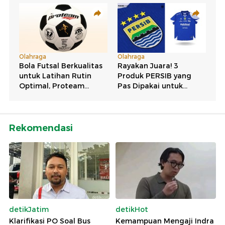
Rekomendasi
detikJatim
detikHot
Klarifikasi PO Soal Bus
Kemampuan Mengaji Indra