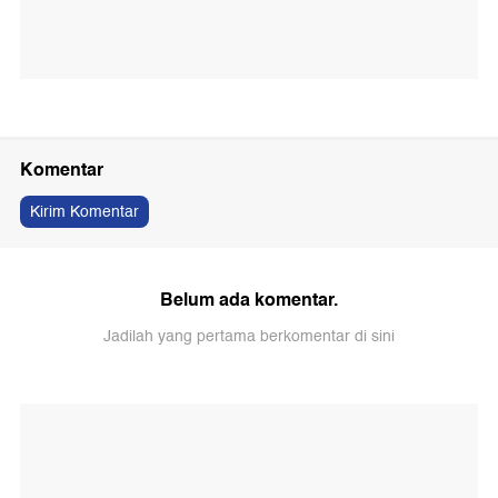
Komentar
Kirim Komentar
Belum ada komentar.
Jadilah yang pertama berkomentar di sini