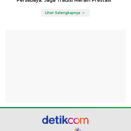
Persebaya, Jaga Tradisi Meraih Prestasi
Lihat Selengkapnya