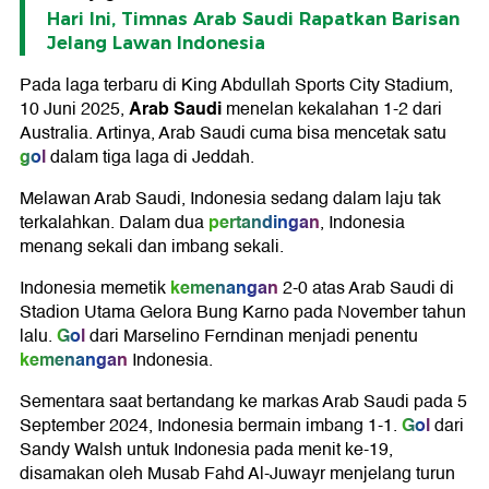
Hari Ini, Timnas Arab Saudi Rapatkan Barisan
Jelang Lawan Indonesia
Pada laga terbaru di King Abdullah Sports City Stadium,
Arab Saudi
10 Juni 2025,
menelan kekalahan 1-2 dari
Australia. Artinya, Arab Saudi cuma bisa mencetak satu
gol
dalam tiga laga di Jeddah.
Melawan Arab Saudi, Indonesia sedang dalam laju tak
pertandingan
terkalahkan. Dalam dua
, Indonesia
menang sekali dan imbang sekali.
kemenangan
Indonesia memetik
2-0 atas Arab Saudi di
Stadion Utama Gelora Bung Karno pada November tahun
Gol
lalu.
dari Marselino Ferndinan menjadi penentu
kemenangan
Indonesia.
Sementara saat bertandang ke markas Arab Saudi pada 5
Gol
September 2024, Indonesia bermain imbang 1-1.
dari
Sandy Walsh untuk Indonesia pada menit ke-19,
disamakan oleh Musab Fahd Al-Juwayr menjelang turun