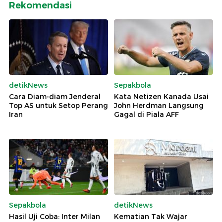
Rekomendasi
detikNews
Sepakbola
Cara Diam-diam Jenderal
Kata Netizen Kanada Usai
Top AS untuk Setop Perang
John Herdman Langsung
Iran
Gagal di Piala AFF
Sepakbola
detikNews
Hasil Uji Coba: Inter Milan
Kematian Tak Wajar