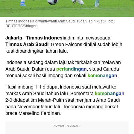
Timnas Indonesia diwanti-wanti Arab Saudi sudah lebih kuat! (Foto:
REUTERS/Stringer)
Jakarta
Timnas Indonesia
-
diminta mewaspadai
Timnas Arab Saudi
. Green Falcons dinilai sudah lebih
kuat dibandingkan tahun lalu.
Indonesia sedang dalam laju tak terkalahkan melawan
pertandingan
Arab Saudi. Dalam dua
, skuad Garuda
kemenangan
menuai sekali hasil imbang dan sekali
.
Hasil imbang 1-1 didapat Indonesia saat melawat ke
kemenangan
markas Arab Saudi tahun lalu. Sementara
2-0 didapat tim Merah-Putih saat menjamu Arab Saudi
pada November tahun lalu. Indonesia menang berkat
brace Marselino Ferdinan.
ADVERTISEMENT