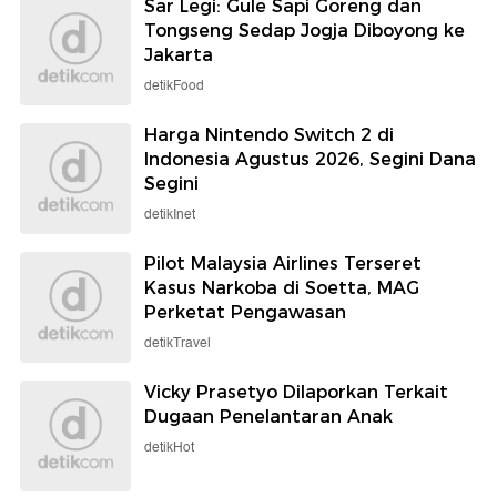
Sar Legi: Gule Sapi Goreng dan
Tongseng Sedap Jogja Diboyong ke
Jakarta
detikFood
Harga Nintendo Switch 2 di
Indonesia Agustus 2026, Segini Dana
Segini
detikInet
Pilot Malaysia Airlines Terseret
Kasus Narkoba di Soetta, MAG
Perketat Pengawasan
detikTravel
Vicky Prasetyo Dilaporkan Terkait
Dugaan Penelantaran Anak
detikHot