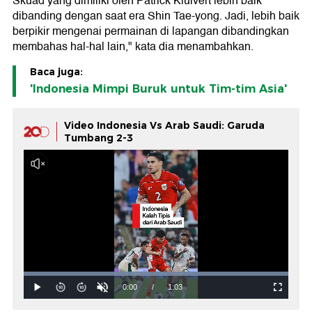
Skuad yang dimiliki oleh Patrick Kluivert lebih baik
dibanding dengan saat era Shin Tae-yong. Jadi, lebih baik
berpikir mengenai permainan di lapangan dibandingkan
membahas hal-hal lain," kata dia menambahkan.
Baca juga:
'Indonesia Mimpi Buruk untuk Tim-tim Asia'
Video Indonesia Vs Arab Saudi: Garuda
Tumbang 2-3