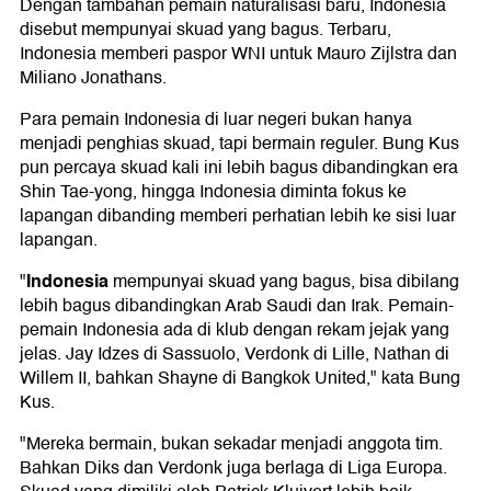
Dengan tambahan pemain naturalisasi baru, Indonesia
disebut mempunyai skuad yang bagus. Terbaru,
Indonesia memberi paspor WNI untuk Mauro Zijlstra dan
Miliano Jonathans.
Para pemain Indonesia di luar negeri bukan hanya
menjadi penghias skuad, tapi bermain reguler. Bung Kus
pun percaya skuad kali ini lebih bagus dibandingkan era
Shin Tae-yong, hingga Indonesia diminta fokus ke
lapangan dibanding memberi perhatian lebih ke sisi luar
lapangan.
Indonesia
"
mempunyai skuad yang bagus, bisa dibilang
lebih bagus dibandingkan Arab Saudi dan Irak. Pemain-
pemain Indonesia ada di klub dengan rekam jejak yang
jelas. Jay Idzes di Sassuolo, Verdonk di Lille, Nathan di
Willem II, bahkan Shayne di Bangkok United," kata Bung
Kus.
"Mereka bermain, bukan sekadar menjadi anggota tim.
Bahkan Diks dan Verdonk juga berlaga di Liga Europa.