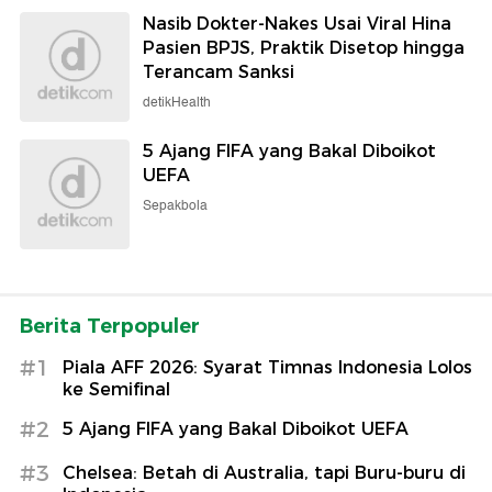
Nasib Dokter-Nakes Usai Viral Hina
Pasien BPJS, Praktik Disetop hingga
Terancam Sanksi
detikHealth
5 Ajang FIFA yang Bakal Diboikot
UEFA
Sepakbola
Berita Terpopuler
#1
Piala AFF 2026: Syarat Timnas Indonesia Lolos
ke Semifinal
#2
5 Ajang FIFA yang Bakal Diboikot UEFA
#3
Chelsea: Betah di Australia, tapi Buru-buru di