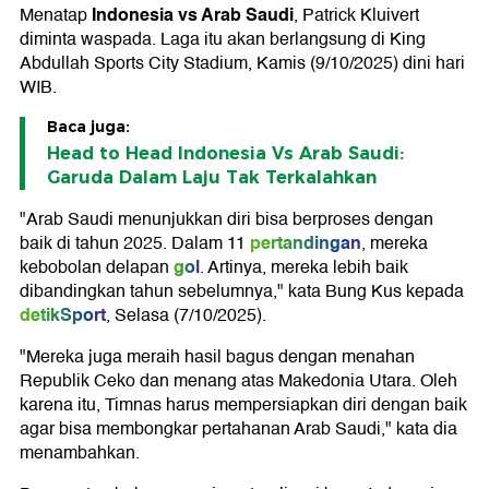
Indonesia vs Arab Saudi
Menatap
, Patrick Kluivert
diminta waspada. Laga itu akan berlangsung di King
Abdullah Sports City Stadium, Kamis (9/10/2025) dini hari
WIB.
Baca juga:
Head to Head Indonesia Vs Arab Saudi:
Garuda Dalam Laju Tak Terkalahkan
"Arab Saudi menunjukkan diri bisa berproses dengan
pertandingan
baik di tahun 2025. Dalam 11
, mereka
gol
kebobolan delapan
. Artinya, mereka lebih baik
dibandingkan tahun sebelumnya," kata Bung Kus kepada
detikSport
, Selasa (7/10/2025).
"Mereka juga meraih hasil bagus dengan menahan
Republik Ceko dan menang atas Makedonia Utara. Oleh
karena itu, Timnas harus mempersiapkan diri dengan baik
agar bisa membongkar pertahanan Arab Saudi," kata dia
menambahkan.