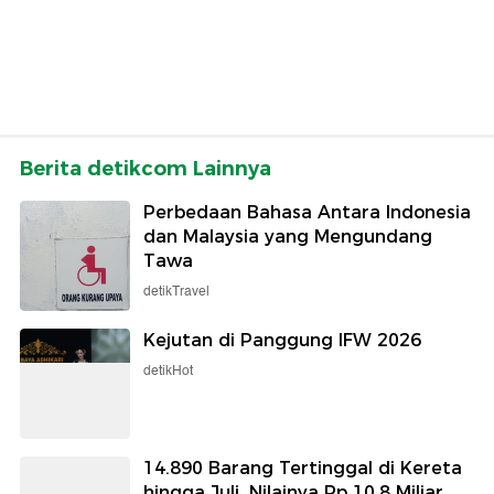
Berita detikcom Lainnya
Perbedaan Bahasa Antara Indonesia
dan Malaysia yang Mengundang
Tawa
detikTravel
Kejutan di Panggung IFW 2026
detikHot
14.890 Barang Tertinggal di Kereta
hingga Juli, Nilainya Rp 10,8 Miliar