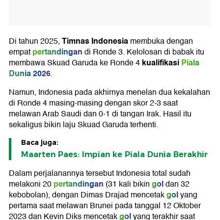
Timnas Indonesia
Di tahun 2025,
membuka dengan
pertandingan
empat
di Ronde 3. Kelolosan di babak itu
kualifikasi
Piala
membawa Skuad Garuda ke Ronde 4
Dunia 2026
.
Namun, Indonesia pada akhirnya menelan dua kekalahan
di Ronde 4 masing-masing dengan skor 2-3 saat
melawan Arab Saudi dan 0-1 di tangan Irak. Hasil itu
sekaligus bikin laju Skuad Garuda terhenti.
Baca juga:
Maarten Paes: Impian ke Piala Dunia Berakhir
Dalam perjalanannya tersebut Indonesia total sudah
pertandingan
gol
melakoni 20
(31 kali bikin
dan 32
gol
kebobolan), dengan Dimas Drajad mencetak
yang
pertama saat melawan Brunei pada tanggal 12 Oktober
gol
2023 dan Kevin Diks mencetak
yang terakhir saat