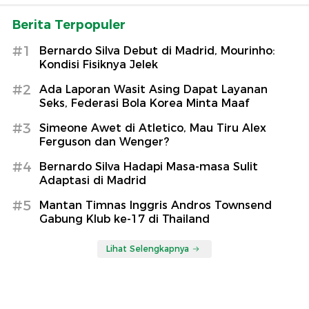
Berita Terpopuler
#1
Bernardo Silva Debut di Madrid, Mourinho:
Kondisi Fisiknya Jelek
#2
Ada Laporan Wasit Asing Dapat Layanan
Seks, Federasi Bola Korea Minta Maaf
#3
Simeone Awet di Atletico, Mau Tiru Alex
Ferguson dan Wenger?
#4
Bernardo Silva Hadapi Masa-masa Sulit
Adaptasi di Madrid
#5
Mantan Timnas Inggris Andros Townsend
Gabung Klub ke-17 di Thailand
Lihat Selengkapnya