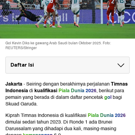
Gol Kevin Diks ke gawang Arab Saudi bulan Oktober 2025. Foto:
REUTERS/Stringer
Daftar Isi
Pencetak Gol Indonesia di Kualifikasi Piala
Dunia 2026
Jakarta
Timnas
-
Seiring dengan berakhirnya perjalanan
Indonesia
kualifikasi
Piala Dunia 2026
di
, berikut para
gol
pemain yang berada di dalam daftar pencetak
bagi
Skuad Garuda.
Piala Dunia 2026
Kiprah Timnas Indonesia di kualifikasi
dimulai sedari tahun 2023. Di Ronde 1 ada Brunei
Darussalam yang dihadapi dua kali, masing-masing