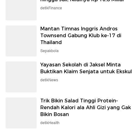
detikFinance
Mantan Timnas Inggris Andros
Townsend Gabung Klub ke-17 di
Thailand
Sepakbola
Yayasan Sekolah di Jaksel Minta
Buktikan Klaim Senjata untuk Ekskul
detikNews
Trik Bikin Salad Tinggi Protein-
Rendah Kalori ala Ahli Gizi yang Gak
Bikin Bosan
detikHealth