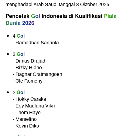
menghadapi Arab Saudi tanggal 8 Oktober 2025.
Pencetak
Gol
Indonesia di Kualifikasi
Piala
Dunia 2026
Gol
4
- Ramadhan Sananta
Gol
3
- Dimas Drajad
- Rizky Ridho
- Ragnar Oratmangoen
- Ole Romeny
Gol
2
- Hokky Caraka
- Egy Maulana Vikri
- Thom Haye
- Marselino
- Kevin Diks