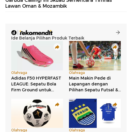
Garuda Calling! Ini Skuad Sementara Timnas
Lawan Oman & Mozambik