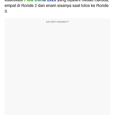
kualifikasi
yang dijalani Skuad Garuda;
empat di Ronde 2 dan enam sisanya saat lolos ke Ronde
3.
ADVERTISEMENT