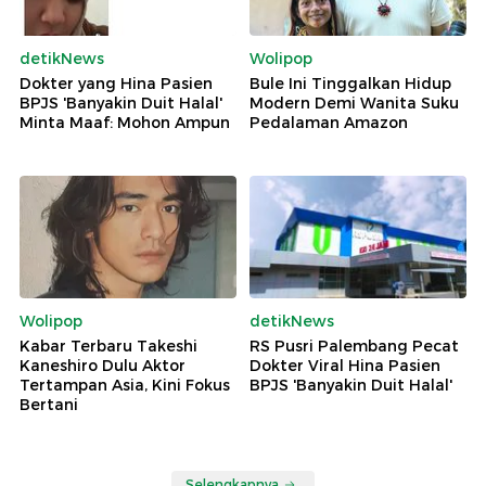
detikNews
Wolipop
Dokter yang Hina Pasien
Bule Ini Tinggalkan Hidup
BPJS 'Banyakin Duit Halal'
Modern Demi Wanita Suku
Minta Maaf: Mohon Ampun
Pedalaman Amazon
Wolipop
detikNews
Kabar Terbaru Takeshi
RS Pusri Palembang Pecat
Kaneshiro Dulu Aktor
Dokter Viral Hina Pasien
Tertampan Asia, Kini Fokus
BPJS 'Banyakin Duit Halal'
Bertani
Selengkapnya