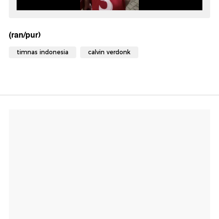
(ran/pur)
timnas indonesia
calvin verdonk