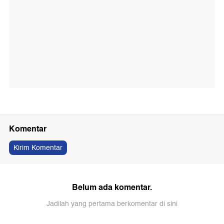
Komentar
Kirim Komentar
Belum ada komentar.
Jadilah yang pertama berkomentar di sini