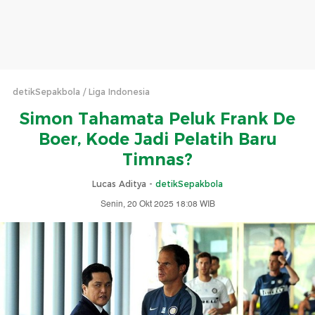
detikSepakbola
Liga Indonesia
Simon Tahamata Peluk Frank De
Boer, Kode Jadi Pelatih Baru
Timnas?
Lucas Aditya -
detikSepakbola
Senin, 20 Okt 2025 18:08 WIB