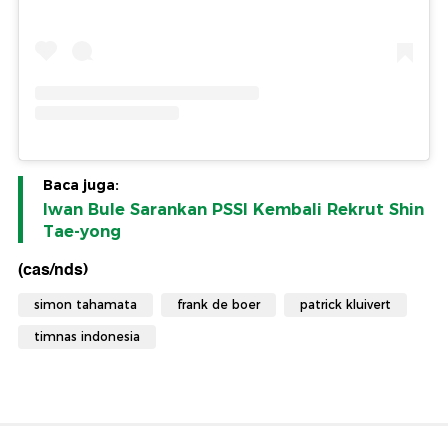
Baca juga:
Iwan Bule Sarankan PSSI Kembali Rekrut Shin
Tae-yong
(cas/nds)
simon tahamata
frank de boer
patrick kluivert
timnas indonesia