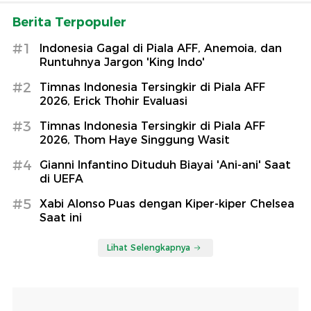
Berita Terpopuler
#1
Indonesia Gagal di Piala AFF, Anemoia, dan
Runtuhnya Jargon 'King Indo'
#2
Timnas Indonesia Tersingkir di Piala AFF
2026, Erick Thohir Evaluasi
#3
Timnas Indonesia Tersingkir di Piala AFF
2026, Thom Haye Singgung Wasit
#4
Gianni Infantino Dituduh Biayai 'Ani-ani' Saat
di UEFA
#5
Xabi Alonso Puas dengan Kiper-kiper Chelsea
Saat ini
Lihat Selengkapnya