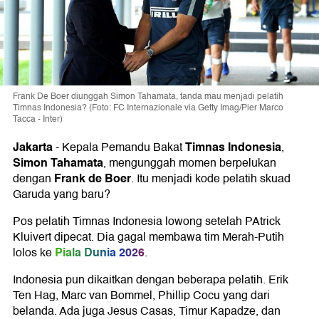
Frank De Boer diunggah Simon Tahamata, tanda mau menjadi pelatih
Timnas Indonesia? (Foto: FC Internazionale via Getty Imag/Pier Marco
Tacca - Inter)
Jakarta
Timnas Indonesia
-
Kepala Pemandu Bakat
,
Simon Tahamata
, mengunggah momen berpelukan
Frank de Boer
dengan
. Itu menjadi kode pelatih skuad
Garuda yang baru?
Pos pelatih Timnas Indonesia lowong setelah PAtrick
Kluivert dipecat. Dia gagal membawa tim Merah-Putih
Piala Dunia 2026
lolos ke
.
Indonesia pun dikaitkan dengan beberapa pelatih. Erik
Ten Hag, Marc van Bommel, Phillip Cocu yang dari
belanda. Ada juga Jesus Casas, Timur Kapadze, dan