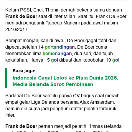
Ketum PSSI, Erick Thohir, pernah bekerja sama dengan
Frank de Boer
saat di Inter Milan. Saat itu, Frank De Boer
menjadi pengganti Roberto Mancini pada awal musim
2016/2017.
Sempat menjanjikan di awal, De Boer gagal total dan
pertandingan
dipecat setelah 14
. De Boer cuma
kemenangan
menorehkan lima
, dua seri, dan tujuh
gol
gol
kekalahan. Hanya 15
dibuat dan kebobolan 19
.
Baca juga:
Indonesia Gagal Lolos ke Piala Dunia 2026,
Media Belanda Sorot Pembinaan
Padahal De Boer saat itu punya CV bagus saat meraih
empat gelar Liga Belanda bersama Ajax Amsterdam,
namun dia cuma jadi penghuni daftar pelatih terburuk
Inter.
Frank de Boer
pernah menjadi pelatih Timnas Belanda