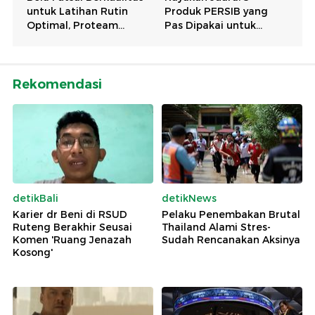
Rekomendasi
detikBali
detikNews
Karier dr Beni di RSUD
Pelaku Penembakan Brutal
Ruteng Berakhir Seusai
Thailand Alami Stres-
Komen 'Ruang Jenazah
Sudah Rencanakan Aksinya
Kosong'