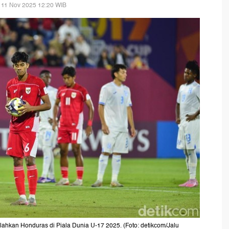
 11 Nov 2025 12:20 WIB
ahkan Honduras di Piala Dunia U-17 2025. (Foto: detikcom/Jalu