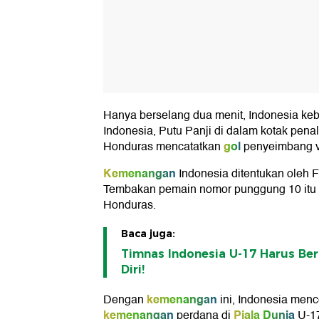
Hanya berselang dua menit, Indonesia ke
Indonesia, Putu Panji di dalam kotak pena
gol
Honduras mencatatkan
penyeimbang v
Kemenangan
Indonesia ditentukan oleh F
Tembakan pemain nomor punggung 10 it
Honduras.
Baca juga:
Timnas Indonesia U-17 Harus Be
Diri!
kemenangan
Dengan
ini, Indonesia men
kemenangan
Piala Dunia
perdana di
U-17