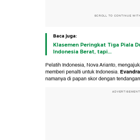
SCROLL TO CONTINUE WIT
Baca juga:
Klasemen Peringkat Tiga Piala Du
Indonesia Berat, tapi...
Pelatih Indonesia, Nova Arianto, mengajuk
Evandra
memberi penalti untuk Indonesia.
namanya di papan skor dengan tendangan 
ADVERTISEMEN