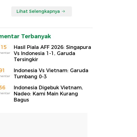
Lihat Selengkapnya
mentar Terbanyak
115
Hasil Piala AFF 2026: Singapura
Vs Indonesia 1-1, Garuda
mentar
Tersingkir
91
Indonesia Vs Vietnam: Garuda
Tumbang 0-3
mentar
36
Indonesia Digebuk Vietnam,
Nadeo: Kami Main Kurang
mentar
Bagus