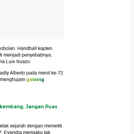
bobolan. Handball kapten
lti menjadi penyebabnya.
ia Luis Suazo.
adly Alberto pada menit ke-72.
gawang
u menghujam
rkembang, Jangan Puas
cetak sejarah dengan memetik
. Evandra mengaku tak