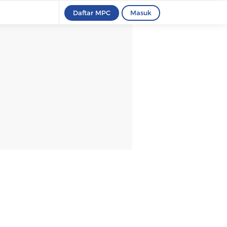
Daftar MPC
Masuk