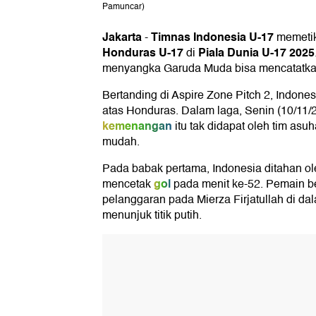
Pamuncar)
Jakarta
Timnas Indonesia U-17
-
memeti
Honduras U-17
Piala Dunia U-17 2025
di
menyangka Garuda Muda bisa mencatatkan
Bertanding di Aspire Zone Pitch 2, Indone
atas Honduras. Dalam laga, Senin (10/11
kemenangan
itu tak didapat oleh tim as
mudah.
Pada babak pertama, Indonesia ditahan o
gol
mencetak
pada menit ke-52. Pemain 
pelanggaran pada Mierza Firjatullah di dala
menunjuk titik putih.