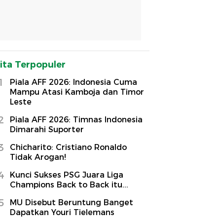
ita Terpopuler
1
Piala AFF 2026: Indonesia Cuma
Mampu Atasi Kamboja dan Timor
Leste
2
Piala AFF 2026: Timnas Indonesia
Dimarahi Suporter
3
Chicharito: Cristiano Ronaldo
Tidak Arogan!
4
Kunci Sukses PSG Juara Liga
Champions Back to Back itu...
5
MU Disebut Beruntung Banget
Dapatkan Youri Tielemans