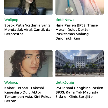
Wolipop
detikNews
Sosok Putri Yordania yang
Hina Pasien BPJS 'Triase
Mendadak Viral, Cantik dan
Merah Dulu', Dokter
Berprestasi
Puskesmas Malang
Dinonaktifkan
Wolipop
detikJogja
Kabar Terbaru Takeshi
RSUP soal Penghina Pasien
Kaneshiro Dulu Aktor
BPJS: Kami Tak Mau ada
Tertampan Asia, Kini Fokus
Elda di Klinis Sardjito
Bertani