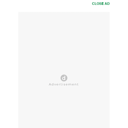
CLOSE AD