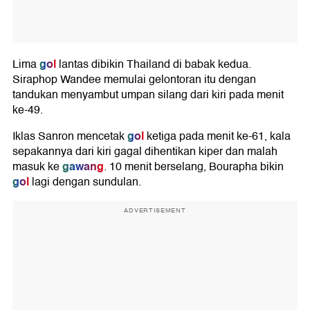
gol
Lima
lantas dibikin Thailand di babak kedua.
Siraphop Wandee memulai gelontoran itu dengan
tandukan menyambut umpan silang dari kiri pada menit
ke-49.
gol
Iklas Sanron mencetak
ketiga pada menit ke-61, kala
sepakannya dari kiri gagal dihentikan kiper dan malah
gawang
masuk ke
. 10 menit berselang, Bourapha bikin
gol
lagi dengan sundulan.
ADVERTISEMENT