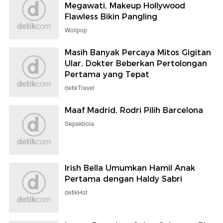
Megawati, Makeup Hollywood
Flawless Bikin Pangling
Wolipop
Masih Banyak Percaya Mitos Gigitan
Ular, Dokter Beberkan Pertolongan
Pertama yang Tepat
detikTravel
Maaf Madrid, Rodri Pilih Barcelona
Sepakbola
Irish Bella Umumkan Hamil Anak
Pertama dengan Haldy Sabri
detikHot