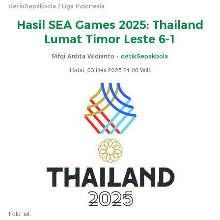
detikSepakbola
Liga Indonesia
Hasil SEA Games 2025: Thailand
Lumat Timor Leste 6-1
Rifqi Ardita Widianto -
detikSepakbola
Rabu, 03 Des 2025 21:00 WIB
Foto: ist.