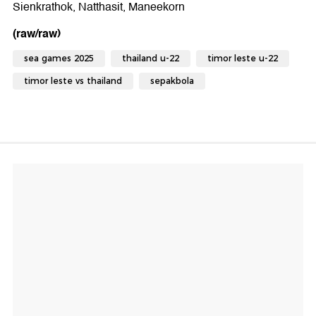
Sienkrathok, Natthasit, Maneekorn
(raw/raw)
sea games 2025
thailand u-22
timor leste u-22
timor leste vs thailand
sepakbola