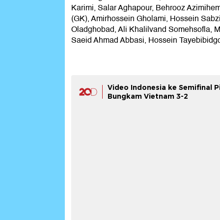
Karimi, Salar Aghapour, Behrooz Azimihe
(GK), Amirhossein Gholami, Hossein Sabz
Oladghobad, Ali Khalilvand Somehsofla, 
Saeid Ahmad Abbasi, Hossein Tayebibidgo
Video Indonesia ke Semifinal Pi
Bungkam Vietnam 3-2