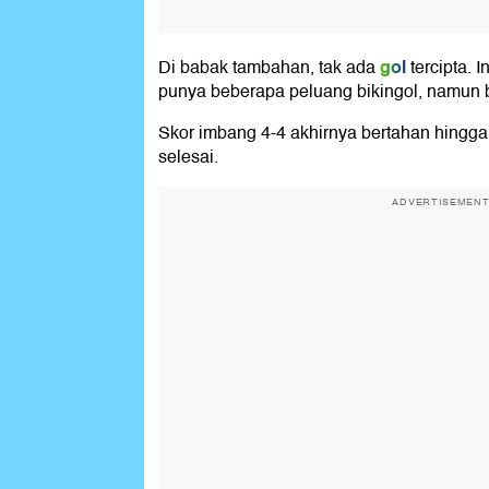
gol
Di babak tambahan, tak ada
tercipta. 
punya beberapa peluang bikingol, namun
Skor imbang 4-4 akhirnya bertahan hingga
selesai.
ADVERTISEMEN