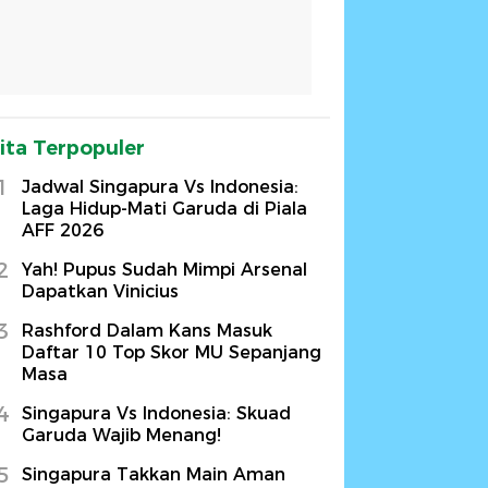
ita Terpopuler
1
Jadwal Singapura Vs Indonesia:
Laga Hidup-Mati Garuda di Piala
AFF 2026
2
Yah! Pupus Sudah Mimpi Arsenal
Dapatkan Vinicius
3
Rashford Dalam Kans Masuk
Daftar 10 Top Skor MU Sepanjang
Masa
4
Singapura Vs Indonesia: Skuad
Garuda Wajib Menang!
5
Singapura Takkan Main Aman