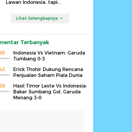
Lawan Indonesia, tapi...
Lihat Selengkapnya
mentar Terbanyak
90
Indonesia Vs Vietnam: Garuda
Tumbang 0-3
mentar
43
Erick Thohir Dukung Rencana
Penjualan Saham Piala Dunia
mentar
38
Hasil Timor Leste Vs Indonesia:
Baker Sumbang Gol, Garuda
mentar
Menang 3-0