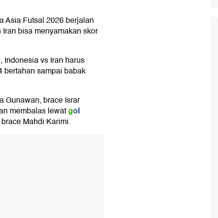
la Asia Futsal 2026 berjalan
n Iran bisa menyamakan skor
, Indonesia vs Iran harus
-4 bertahan sampai babak
a Gunawan, brace Israr
gol
ran membalas lewat
 brace Mahdi Karimi.