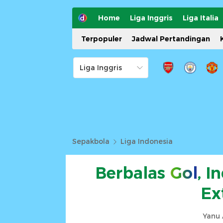
Home
Liga Inggris
Liga Italia
Terpopuler
Jadwal Pertandingan
Sepakbola
Liga Indonesia
Berbalas
Gol
, I
Ex
Yanu 