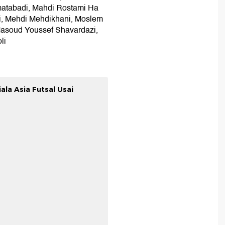
matabadi, Mahdi Rostami Ha
i, Mehdi Mehdikhani, Moslem
Masoud Youssef Shavardazi,
li
ala Asia Futsal Usai