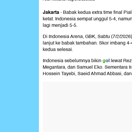
Jakarta
-
Babak kedua extra time final Pia
ketat. Indonesia sempat unggul 5-4, namu
lagi menjadi 5-5.
Di Indonesia Arena, GBK, Sabtu (7/2/2026)
lanjut ke babak tambahan. Skor imbang 4
kedua selesai.
gol
Indonesia sebelumnya bikin
lewat Rez
Megantara, dan Samuel Eko. Sementara I
Hossein Tayebi, Saeid Ahmad Abbasi, dan