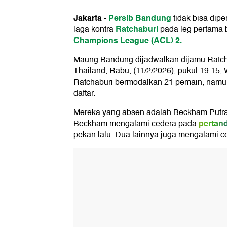
Jakarta
Persib Bandung
-
tidak bisa dipe
Ratchaburi
laga kontra
pada leg pertama 
Champions League (ACL) 2.
Maung Bandung dijadwalkan dijamu Ratcha
Thailand, Rabu, (11/2/2026), pukul 19.15,
Ratchaburi bermodalkan 21 pemain, namun 
daftar.
Mereka yang absen adalah Beckham Putra,
pertan
Beckham mengalami cedera pada
pekan lalu. Dua lainnya juga mengalami c