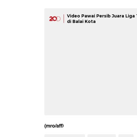
Video Pawai Persib Juara Lig
di Balai Kota
(mro/aff)