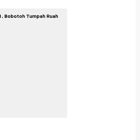
a 1, Bobotoh Tumpah Ruah