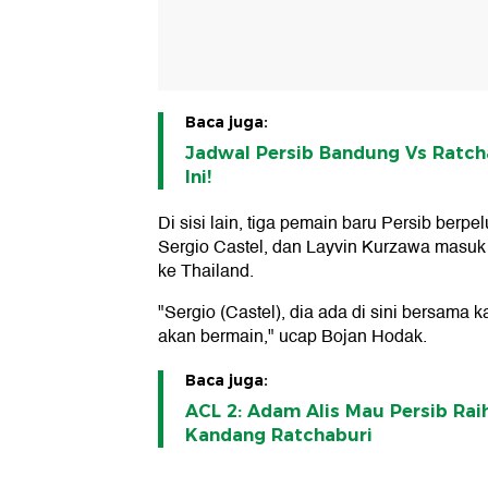
Baca juga:
Jadwal Persib Bandung Vs Ratch
Ini!
Di sisi lain, tiga pemain baru Persib berp
Sergio Castel, dan Layvin Kurzawa masuk
ke Thailand.
"Sergio (Castel), dia ada di sini bersama k
akan bermain," ucap Bojan Hodak.
Baca juga:
ACL 2: Adam Alis Mau Persib Raih
Kandang Ratchaburi