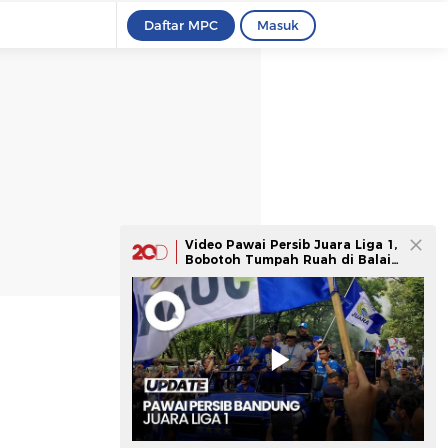
Daftar MPC
Masuk
Video Pawai Persib Juara Liga 1,
Bobotoh Tumpah Ruah di Balai
Kota