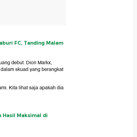
aburi FC, Tanding Malam
eluang debut. Dion Markx,
 dalam skuad yang berangkat
ami. Kita lihat saja apakah dia
 Hasil Maksimal di