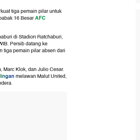
rkuat tiga pemain pilar untuk
AFC
babak 16 Besar
buri di Stadion Ratchaburi,
 WIB. Persib datang ke
tiga pemain pilar absen dari
 Marc Klok, dan Julio Cesar.
dingan
melawan Malut United,
edera.