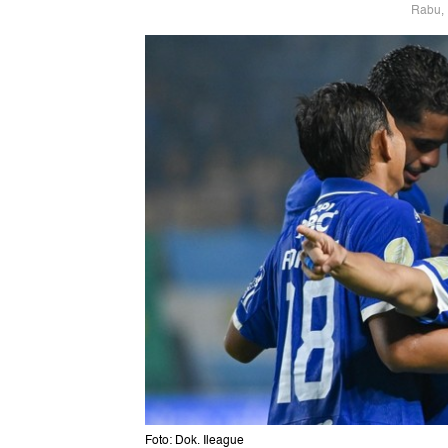
Rabu, 
Foto: Dok. Ileague