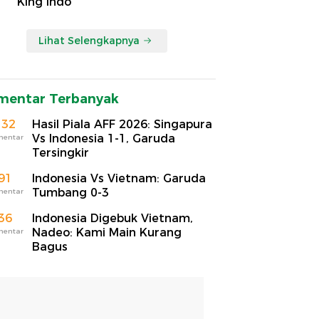
'King Indo'
Lihat Selengkapnya
mentar Terbanyak
132
Hasil Piala AFF 2026: Singapura
Vs Indonesia 1-1, Garuda
mentar
Tersingkir
91
Indonesia Vs Vietnam: Garuda
Tumbang 0-3
mentar
36
Indonesia Digebuk Vietnam,
Nadeo: Kami Main Kurang
mentar
Bagus