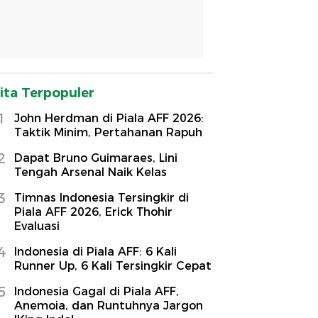
ita Terpopuler
1
John Herdman di Piala AFF 2026:
Taktik Minim, Pertahanan Rapuh
2
Dapat Bruno Guimaraes, Lini
Tengah Arsenal Naik Kelas
3
Timnas Indonesia Tersingkir di
Piala AFF 2026, Erick Thohir
Evaluasi
4
Indonesia di Piala AFF: 6 Kali
Runner Up, 6 Kali Tersingkir Cepat
5
Indonesia Gagal di Piala AFF,
Anemoia, dan Runtuhnya Jargon