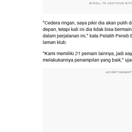
SCROLL TO CONTINUE WIT
"Cedera ringan, saya pikir dia akan pulih d
depan, tetapi kali ini dia tidak bisa berm
dalam perjalanan ini," kata Pelatih Persib 
laman klub.
"Kami memiliki 21 pemain lainnya, jadi s
melakukannya penampilan yang baik," uj
ADVERTISEMEN