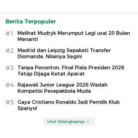
Berita Terpopuler
#1
Melihat Mudryk Merumput Lagi usai 20 Bulan
Menanti
#2
Madrid dan Leipzig Sepakati Transfer
Diomande, Nilainya Segini
#3
Tanpa Penonton, Final Piala Presiden 2026
Tetap Dijaga Ketat Aparat
#4
Rajawali Junior League 2026 Wadah
Kompetisi Pesepakbola Muda
#5
Gaya Cristiano Ronaldo Jadi Pemilik Klub
Spanyol
Lihat Selengkapnya