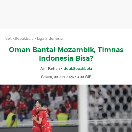
detikSepakbola
Liga Indonesia
Oman Bantai Mozambik, Timnas
Indonesia Bisa?
Afif Farhan -
detikSepakbola
Selasa, 09 Jun 2026 13:00 WIB