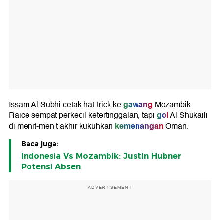
gawang
Issam Al Subhi cetak hat-trick ke
Mozambik.
gol
Raice sempat perkecil ketertinggalan, tapi
Al Shukaili
kemenangan
di menit-menit akhir kukuhkan
Oman.
Baca juga:
Indonesia Vs Mozambik: Justin Hubner
Potensi Absen
ADVERTISEMENT