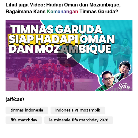
Lihat juga Video: Hadapi Oman dan Mozambique,
Bagaimana Kans
Kemenangan
Timnas Garuda?
(aff/cas)
timnas indonesia
indonesia vs mozambik
fifa matchday
le minerale fifa matchday 2026