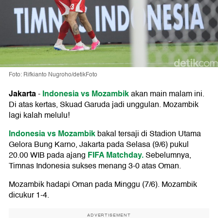
Foto: Rifkianto Nugroho/detikFoto
Jakarta
Indonesia vs Mozambik
-
akan main malam ini.
Di atas kertas, Skuad Garuda jadi unggulan. Mozambik
lagi kalah melulu!
Indonesia vs Mozambik
bakal tersaji di Stadion Utama
Gelora Bung Karno, Jakarta pada Selasa (9/6) pukul
FIFA Matchday.
20.00 WIB pada ajang
Sebelumnya,
Timnas Indonesia sukses menang 3-0 atas Oman.
Mozambik hadapi Oman pada Minggu (7/6). Mozambik
dicukur 1-4.
ADVERTISEMENT