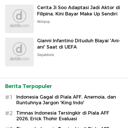
Cerita Ji Soo Adaptasi Jadi Aktor di
Filipina, Kini Bayar Make Up Sendiri
Wolipop
Gianni Infantino Dituduh Biayai 'Ani-
ani' Saat di UEFA
Sepakbola
Berita Terpopuler
#1
Indonesia Gagal di Piala AFF, Anemoia, dan
Runtuhnya Jargon 'King Indo'
#2
Timnas Indonesia Tersingkir di Piala AFF
2026, Erick Thohir Evaluasi