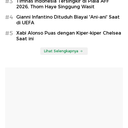
#3
Timnas Indonesia Tersingkir di Piala AFF
2026, Thom Haye Singgung Wasit
#4
Gianni Infantino Dituduh Biayai 'Ani-ani' Saat
di UEFA
#5
Xabi Alonso Puas dengan Kiper-kiper Chelsea
Saat ini
Lihat Selengkapnya