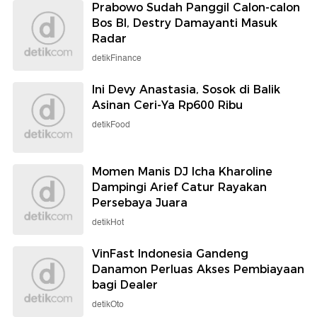
Prabowo Sudah Panggil Calon-calon
Bos BI, Destry Damayanti Masuk
Radar
detikFinance
Ini Devy Anastasia, Sosok di Balik
Asinan Ceri-Ya Rp600 Ribu
detikFood
Momen Manis DJ Icha Kharoline
Dampingi Arief Catur Rayakan
Persebaya Juara
detikHot
VinFast Indonesia Gandeng
Danamon Perluas Akses Pembiayaan
bagi Dealer
detikOto