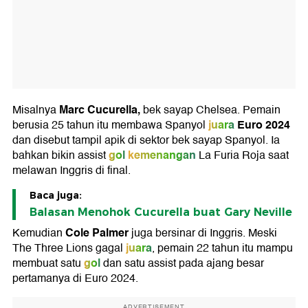
Marc Cucurella,
Misalnya
bek sayap Chelsea. Pemain
juara
Euro 2024
berusia 25 tahun itu membawa Spanyol
dan disebut tampil apik di sektor bek sayap Spanyol. Ia
gol
kemenangan
bahkan bikin assist
La Furia Roja saat
melawan Inggris di final.
Baca juga:
Balasan Menohok Cucurella buat Gary Neville
Cole Palmer
Kemudian
juga bersinar di Inggris. Meski
juara
The Three Lions gagal
, pemain 22 tahun itu mampu
gol
membuat satu
dan satu assist pada ajang besar
pertamanya di Euro 2024.
ADVERTISEMENT