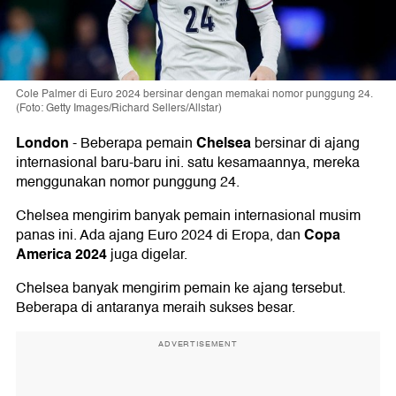
Cole Palmer di Euro 2024 bersinar dengan memakai nomor punggung 24.
(Foto: Getty Images/Richard Sellers/Allstar)
London
Chelsea
-
Beberapa pemain
bersinar di ajang
internasional baru-baru ini. satu kesamaannya, mereka
menggunakan nomor punggung 24.
Chelsea mengirim banyak pemain internasional musim
Copa
panas ini. Ada ajang Euro 2024 di Eropa, dan
America 2024
juga digelar.
Chelsea banyak mengirim pemain ke ajang tersebut.
Beberapa di antaranya meraih sukses besar.
ADVERTISEMENT