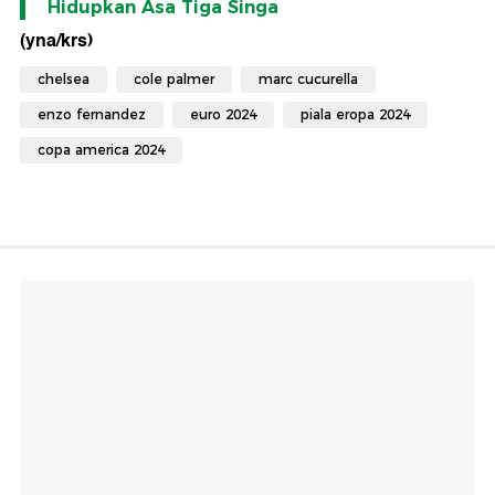
Hidupkan Asa Tiga Singa
(yna/krs)
chelsea
cole palmer
marc cucurella
enzo fernandez
euro 2024
piala eropa 2024
copa america 2024