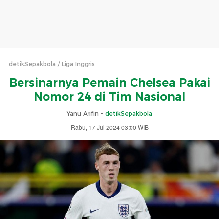
detikSepakbola
Liga Inggris
Bersinarnya Pemain Chelsea Pakai
Nomor 24 di Tim Nasional
Yanu Arifin -
detikSepakbola
Rabu, 17 Jul 2024 03:00 WIB