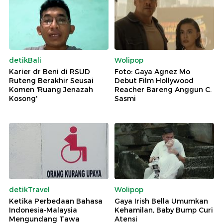
detikBali
Wolipop
Karier dr Beni di RSUD
Foto: Gaya Agnez Mo
Ruteng Berakhir Seusai
Debut Film Hollywood
Komen 'Ruang Jenazah
Reacher Bareng Anggun C.
Kosong'
Sasmi
detikTravel
Wolipop
Ketika Perbedaan Bahasa
Gaya Irish Bella Umumkan
Indonesia-Malaysia
Kehamilan, Baby Bump Curi
Mengundang Tawa
Atensi