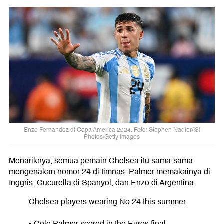
Enzo Fernandez di Copa America 2024. Foto: Stephen Nadler/ISI
Photos/Getty Images
Menariknya, semua pemain Chelsea itu sama-sama
mengenakan nomor 24 di timnas. Palmer memakainya di
Inggris, Cucurella di Spanyol, dan Enzo di Argentina.
Chelsea players wearing No.24 this summer: