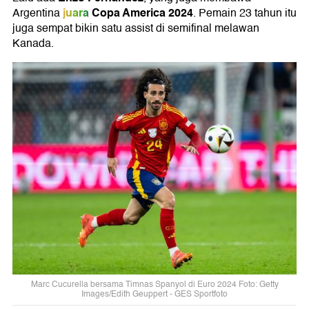
juara
Copa America 2024
Argentina
. Pemain 23 tahun itu
juga sempat bikin satu assist di semifinal melawan
Kanada.
Marc Cucurella bersama Timnas Spanyol di Euro 2024 Foto: Getty
Images/Edith Geuppert - GES Sportfoto