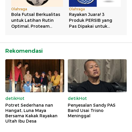
Rekomendasi
detikHot
detikHot
Potret Sederhana nan
Penyesalan Sandy PAS
Hangat, Luna Maya
Band Usai Trisno
Bersama Kakak Rayakan
Meninggal
Ultah Ibu Desa