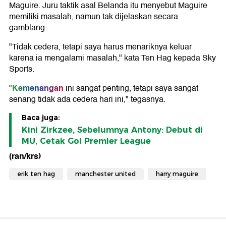
Maguire. Juru taktik asal Belanda itu menyebut Maguire
memiliki masalah, namun tak dijelaskan secara
gamblang.
"Tidak cedera, tetapi saya harus menariknya keluar
karena ia mengalami masalah," kata Ten Hag kepada Sky
Sports.
Kemenangan
"
ini sangat penting, tetapi saya sangat
senang tidak ada cedera hari ini," tegasnya.
Baca juga:
Kini Zirkzee, Sebelumnya Antony: Debut di
MU, Cetak Gol Premier League
(ran/krs)
erik ten hag
manchester united
harry maguire