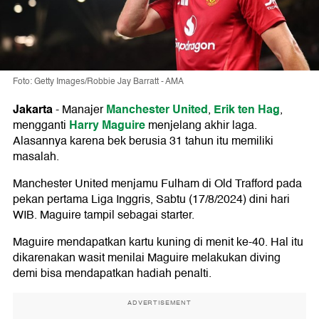
Foto: Getty Images/Robbie Jay Barratt - AMA
Jakarta
Manchester United
Erik ten Hag
-
Manajer
,
,
Harry Maguire
mengganti
menjelang akhir laga.
Alasannya karena bek berusia 31 tahun itu memiliki
masalah.
Manchester United menjamu Fulham di Old Trafford pada
pekan pertama Liga Inggris, Sabtu (17/8/2024) dini hari
WIB. Maguire tampil sebagai starter.
Maguire mendapatkan kartu kuning di menit ke-40. Hal itu
dikarenakan wasit menilai Maguire melakukan diving
demi bisa mendapatkan hadiah penalti.
ADVERTISEMENT