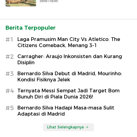
detikTravel
Berita Terpopuler
#1
Laga Pramusim Man City Vs Atletico: The
Citizens Comeback, Menang 3-1
#2
Carragher: Araujo Inkonsisten dan Kurang
Disiplin
#3
Bernardo Silva Debut di Madrid, Mourinho:
Kondisi Fisiknya Jelek
#4
Ternyata Messi Sempat Jadi Target Bom
Bunuh Diri di Piala Dunia 2026!
#5
Bernardo Silva Hadapi Masa-masa Sulit
Adaptasi di Madrid
Lihat Selengkapnya