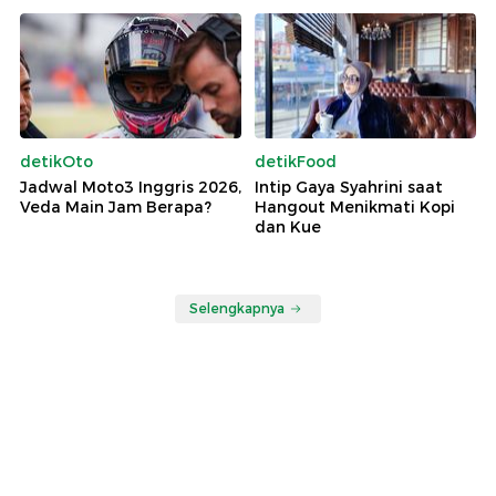
detikOto
detikFood
Jadwal Moto3 Inggris 2026,
Intip Gaya Syahrini saat
Veda Main Jam Berapa?
Hangout Menikmati Kopi
dan Kue
Selengkapnya