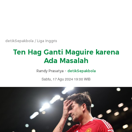
detikSepakbola
Liga Inggris
Ten Hag Ganti Maguire karena
Ada Masalah
Randy Prasatya -
detikSepakbola
Sabtu, 17 Agu 2024 19:00 WIB