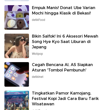
Empuk Manis! Donat Ube Varian
Mochi hingga Klasik di Bekasi!
detikFood
Bikin Salfok! Ini 6 Aksesori Mewah
Song Hye Kyo Saat Liburan di
Jepang
Wolipop
Cegah Bencana AI, AS Siapkan
Aturan 'Tombol Pembunuh'
detikInet
Tingkatkan Pamor Kamojang,
Festival Kopi Jadi Cara Baru Tarik
Wisatawan