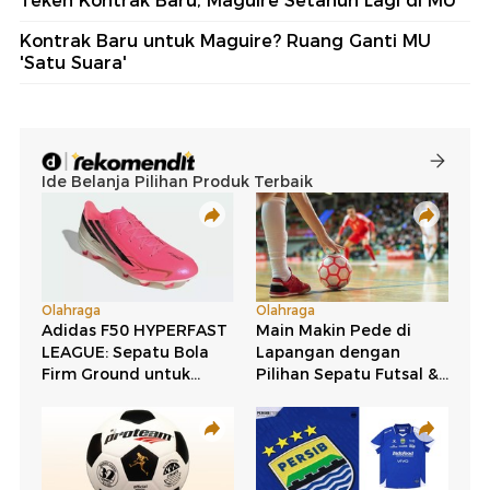
Teken Kontrak Baru, Maguire Setahun Lagi di MU
Kontrak Baru untuk Maguire? Ruang Ganti MU
'Satu Suara'