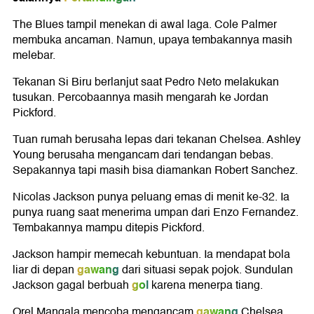
The Blues tampil menekan di awal laga. Cole Palmer
membuka ancaman. Namun, upaya tembakannya masih
melebar.
Tekanan Si Biru berlanjut saat Pedro Neto melakukan
tusukan. Percobaannya masih mengarah ke Jordan
Pickford.
Tuan rumah berusaha lepas dari tekanan Chelsea. Ashley
Young berusaha mengancam dari tendangan bebas.
Sepakannya tapi masih bisa diamankan Robert Sanchez.
Nicolas Jackson punya peluang emas di menit ke-32. Ia
punya ruang saat menerima umpan dari Enzo Fernandez.
Tembakannya mampu ditepis Pickford.
Jackson hampir memecah kebuntuan. Ia mendapat bola
gawang
liar di depan
dari situasi sepak pojok. Sundulan
gol
Jackson gagal berbuah
karena menerpa tiang.
gawang
Orel Mangala mencoba mengancam
Chelsea