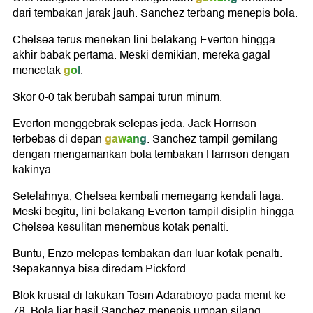
dari tembakan jarak jauh. Sanchez terbang menepis bola.
Chelsea terus menekan lini belakang Everton hingga
akhir babak pertama. Meski demikian, mereka gagal
gol
mencetak
.
Skor 0-0 tak berubah sampai turun minum.
Everton menggebrak selepas jeda. Jack Horrison
gawang
terbebas di depan
. Sanchez tampil gemilang
dengan mengamankan bola tembakan Harrison dengan
kakinya.
Setelahnya, Chelsea kembali memegang kendali laga.
Meski begitu, lini belakang Everton tampil disiplin hingga
Chelsea kesulitan menembus kotak penalti.
Buntu, Enzo melepas tembakan dari luar kotak penalti.
Sepakannya bisa diredam Pickford.
Blok krusial di lakukan Tosin Adarabioyo pada menit ke-
78. Bola liar hasil Sanchez menepis umpan silang