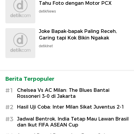
Tahu Foto dengan Motor PCX
detikNews
Joke Bapak-bapak Paling Receh,
Garing tapi Kok Bikin Ngakak
detikInet
Berita Terpopuler
#1
Chelsea Vs AC Milan: The Blues Bantai
Rossoneri 3-0 di Jakarta
#2
Hasil Uji Coba: Inter Milan Sikat Juventus 2-1
#3
Jadwal Bentrok, India Tetap Mau Lawan Brasil
dan Ikut FIFA ASEAN Cup