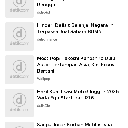
Rengga
detikHot
Hindari Defisit Belanja, Negara Ini
Terpaksa Jual Saham BUMN
detikFinance
Most Pop: Takeshi Kaneshiro Dulu
Aktor Tertampan Asia, Kini Fokus
Bertani
Wolipop
Hasil Kualifikasi Moto3 Inggris 2026:
Veda Ega Start dari P16
detikOto
Saepul Incar Korban Mutilasi saat