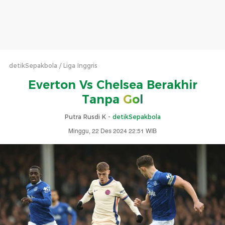
detikSepakbola
Liga Inggris
Everton Vs Chelsea Berakhir
Tanpa
Gol
Putra Rusdi K -
detikSepakbola
Minggu, 22 Des 2024 22:51 WIB