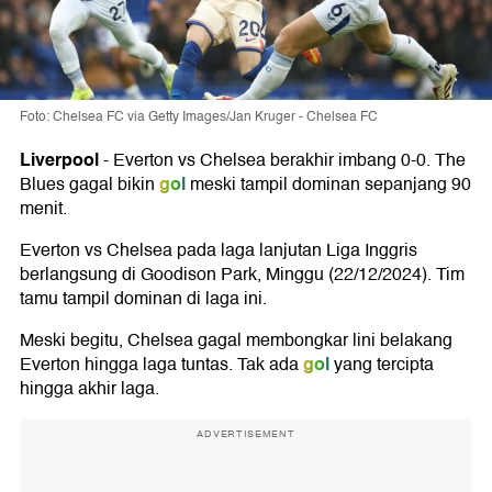
Foto: Chelsea FC via Getty Images/Jan Kruger - Chelsea FC
Liverpool
-
Everton vs Chelsea berakhir imbang 0-0. The
gol
Blues gagal bikin
meski tampil dominan sepanjang 90
menit.
Everton vs Chelsea pada laga lanjutan Liga Inggris
berlangsung di Goodison Park, Minggu (22/12/2024). Tim
tamu tampil dominan di laga ini.
Meski begitu, Chelsea gagal membongkar lini belakang
gol
Everton hingga laga tuntas. Tak ada
yang tercipta
hingga akhir laga.
ADVERTISEMENT