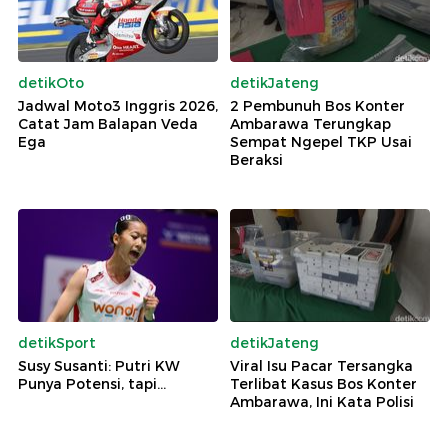
detikOto
detikJateng
Jadwal Moto3 Inggris 2026,
2 Pembunuh Bos Konter
Catat Jam Balapan Veda
Ambarawa Terungkap
Ega
Sempat Ngepel TKP Usai
Beraksi
detikSport
detikJateng
Susy Susanti: Putri KW
Viral Isu Pacar Tersangka
Punya Potensi, tapi...
Terlibat Kasus Bos Konter
Ambarawa, Ini Kata Polisi