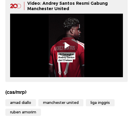
Video: Andrey Santos Resmi Gabung
Manchester United
(cas/mrp)
amad diallo
manchester united
liga inggris
ruben amorim