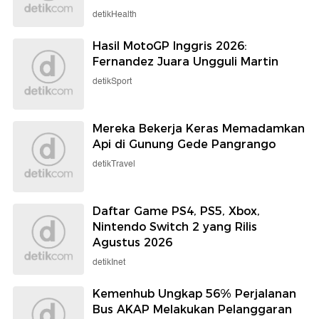
detikHealth
Hasil MotoGP Inggris 2026:
Fernandez Juara Ungguli Martin
detikSport
Mereka Bekerja Keras Memadamkan
Api di Gunung Gede Pangrango
detikTravel
Daftar Game PS4, PS5, Xbox,
Nintendo Switch 2 yang Rilis
Agustus 2026
detikInet
Kemenhub Ungkap 56% Perjalanan
Bus AKAP Melakukan Pelanggaran