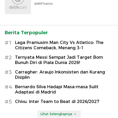
detikFinance
Berita Terpopuler
#1
Laga Pramusim Man City Vs Atletico: The
Citizens Comeback, Menang 3-1
#2
Ternyata Messi Sempat Jadi Target Bom
Bunuh Diri di Piala Dunia 2026!
#3
Carragher: Araujo Inkonsisten dan Kurang
Disiplin
#4
Bernardo Silva Hadapi Masa-masa Sulit
Adaptasi di Madrid
#5
Chivu: Inter Team to Beat di 2026/2027
Lihat Selengkapnya