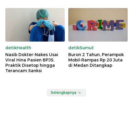
detikHealth
detikSumut
Nasib Dokter-Nakes Usai
Buron 2 Tahun, Perampok
Viral Hina Pasien BPJS,
Mobil-Rampas Rp 20 Juta
Praktik Disetop hingga
di Medan Ditangkap
Terancam Sanksi
Selengkapnya