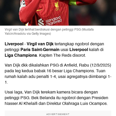
Virgil van Dijk terlihat berdiskusi dengan petinggi PSG (Mustafa
Yalcin/Anadolu via Getty Images)
Liverpool
Virgil van Dijk
-
tertangkap ngobrol dengan
Paris Saint-Germain
Liverpool
petinggi
usai
kalah di
Liga Champions
. Kapten The Reds disorot.
Van Dijk dkk dikalahkan PSG di Anfield, Rabu (12/3/2025)
pada leg kedua babak 16 besar Liga Champions. Tuan
rumah kalah adu penalti 1-4, usai agregatnya diimbangi 1-
1.
Usai laga, Van Dijk terekam kamera bicara dengan
petinggi PSG. Bek Belanda itu ngobrol dengan Presiden
Nasser Al Khelaifi dan Direktur Olahraga Luis Ocampos.
ADVERTISEMENT