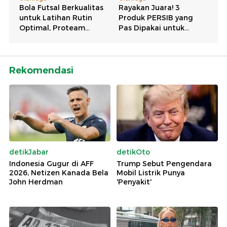
Rekomendasi
detikJabar
detikOto
Indonesia Gugur di AFF
Trump Sebut Pengendara
2026, Netizen Kanada Bela
Mobil Listrik Punya
John Herdman
'Penyakit'