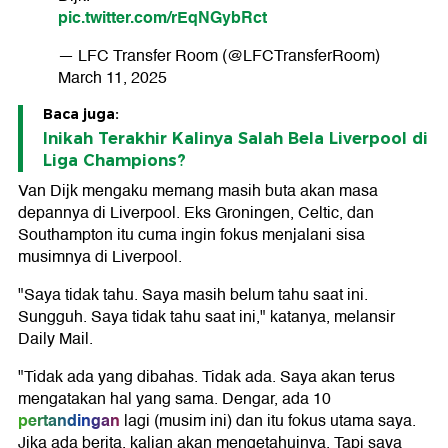
pic.twitter.com/rEqNGybRct
— LFC Transfer Room (@LFCTransferRoom)
March 11, 2025
Baca juga:
Inikah Terakhir Kalinya Salah Bela Liverpool di
Liga Champions?
Van Dijk mengaku memang masih buta akan masa
depannya di Liverpool. Eks Groningen, Celtic, dan
Southampton itu cuma ingin fokus menjalani sisa
musimnya di Liverpool.
"Saya tidak tahu. Saya masih belum tahu saat ini.
Sungguh. Saya tidak tahu saat ini," katanya, melansir
Daily Mail.
"Tidak ada yang dibahas. Tidak ada. Saya akan terus
mengatakan hal yang sama. Dengar, ada 10
pertandingan
lagi (musim ini) dan itu fokus utama saya.
Jika ada berita, kalian akan mengetahuinya. Tapi saya