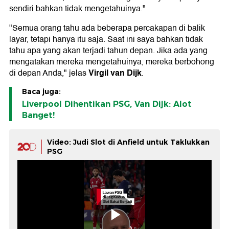
sendiri bahkan tidak mengetahuinya."
"Semua orang tahu ada beberapa percakapan di balik
layar, tetapi hanya itu saja. Saat ini saya bahkan tidak
tahu apa yang akan terjadi tahun depan. Jika ada yang
mengatakan mereka mengetahuinya, mereka berbohong
Virgil van Dijk
di depan Anda," jelas
.
Baca juga:
Liverpool Dihentikan PSG, Van Dijk: Alot
Banget!
Video: Judi Slot di Anfield untuk Taklukkan
PSG