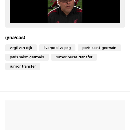
(yna/cas)
virgil van dijk
liverpool vs psg
paris saint germain
paris saint-germain
rumor bursa transfer
rumor transfer