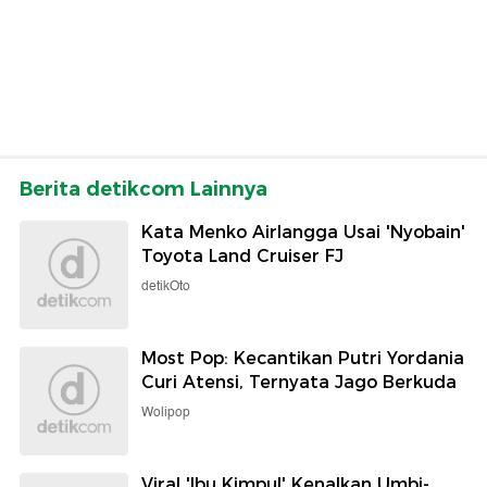
Berita detikcom Lainnya
Kata Menko Airlangga Usai 'Nyobain'
Toyota Land Cruiser FJ
detikOto
Most Pop: Kecantikan Putri Yordania
Curi Atensi, Ternyata Jago Berkuda
Wolipop
Viral 'Ibu Kimpul' Kenalkan Umbi-