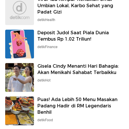
Umbian Lokal, Karbo Sehat yang
Padat Gizi
detikHealth
Deposit Judol Saat Piala Dunia
Tembus Rp 1,02 Triliun!
detikFinance
Gisela Cindy Menanti Hari Bahagia:
Akan Menikahi Sahabat Terbaikku
detikHot
Puas! Ada Lebih 50 Menu Masakan
Padang Hadir di RM Legendaris
Benhil
detikFood