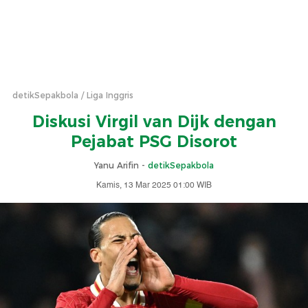
detikSepakbola
Liga Inggris
Diskusi Virgil van Dijk dengan
Pejabat PSG Disorot
Yanu Arifin -
detikSepakbola
Kamis, 13 Mar 2025 01:00 WIB