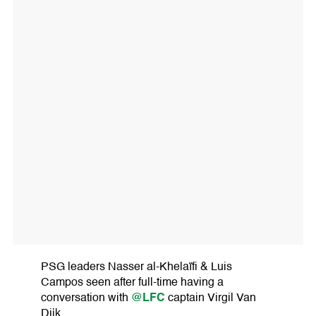
PSG leaders Nasser al-Khelaïfi & Luis
Campos seen after full-time having a
@LFC
conversation with
captain Virgil Van
Dijk.