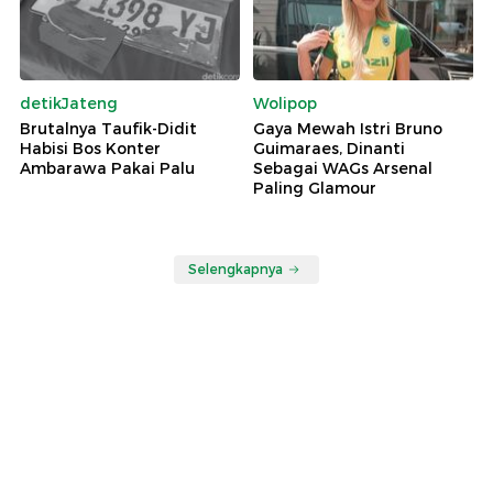
detikJateng
Wolipop
Brutalnya Taufik-Didit
Gaya Mewah Istri Bruno
Habisi Bos Konter
Guimaraes, Dinanti
Ambarawa Pakai Palu
Sebagai WAGs Arsenal
Paling Glamour
Selengkapnya