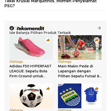
Tekel Krusial Marquinhos, Momen Penyelamat
PSG?