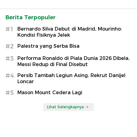
Berita Terpopuler
#1
Bernardo Silva Debut di Madrid, Mourinho:
Kondisi Fisiknya Jelek
#2
Palestra yang Serba Bisa
#3
Performa Ronaldo di Piala Dunia 2026 Dibela,
Messi Redup di Final Disebut
#4
Persib Tambah Legiun Asing, Rekrut Danijel
Loncar
#5
Mason Mount Cedera Lagi
Lihat Selengkapnya