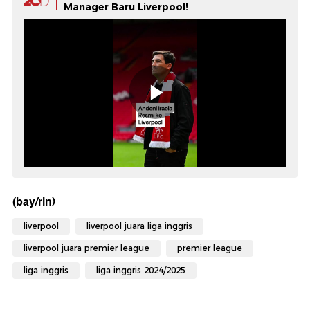
Manager Baru Liverpool!
(bay/rin)
liverpool
liverpool juara liga inggris
liverpool juara premier league
premier league
liga inggris
liga inggris 2024/2025