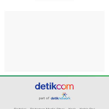
part of