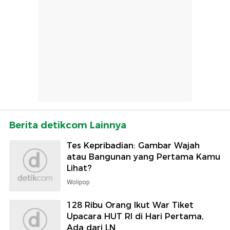
Berita detikcom Lainnya
Tes Kepribadian: Gambar Wajah
atau Bangunan yang Pertama Kamu
Lihat?
Wolipop
128 Ribu Orang Ikut War Tiket
Upacara HUT RI di Hari Pertama,
Ada dari LN