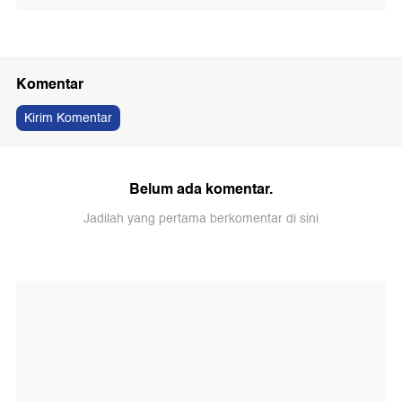
Komentar
Kirim Komentar
Belum ada komentar.
Jadilah yang pertama berkomentar di sini