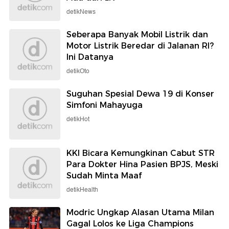
detikNews
Seberapa Banyak Mobil Listrik dan
Motor Listrik Beredar di Jalanan RI?
Ini Datanya
detikOto
Suguhan Spesial Dewa 19 di Konser
Simfoni Mahayuga
detikHot
KKI Bicara Kemungkinan Cabut STR
Para Dokter Hina Pasien BPJS, Meski
Sudah Minta Maaf
detikHealth
Modric Ungkap Alasan Utama Milan
Gagal Lolos ke Liga Champions