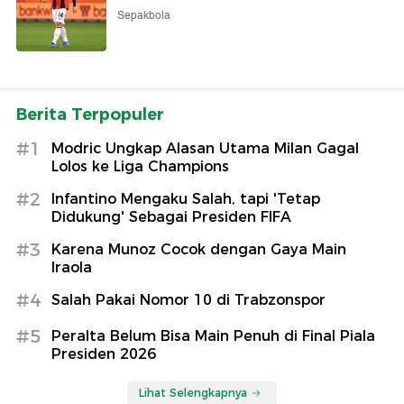
Sepakbola
Berita Terpopuler
#1
Modric Ungkap Alasan Utama Milan Gagal
Lolos ke Liga Champions
#2
Infantino Mengaku Salah, tapi 'Tetap
Didukung' Sebagai Presiden FIFA
#3
Karena Munoz Cocok dengan Gaya Main
Iraola
#4
Salah Pakai Nomor 10 di Trabzonspor
#5
Peralta Belum Bisa Main Penuh di Final Piala
Presiden 2026
Lihat Selengkapnya