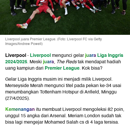
Liverpool juara Premier League. (Foto: Liverpool FC via Getty
Images/Andrew Powell)
Liverpool
Liverpool
juara
Liga Inggris
-
mengunci gelar
2024/2025
juara
. Meski
,
The Reds
tak mendapat hadiah
Premier League
uang kampiun dari
. Kok bisa?
Gelar Liga Inggris musim ini menjadi milik Liverpool.
Merseyside Merah mengunci titel pada pekan ke-34 usai
menumbangkan Tottenham Hotspur di Anfield, Minggu
(27/4/2025).
Kemenangan
itu membuat Liverpool mengoleksi 82 poin,
unggul 15 angka dari Arsenal. Meriam London sudah tak
bisa lagi mengejar Mohamed Salah cs di 4 laga tersisa.