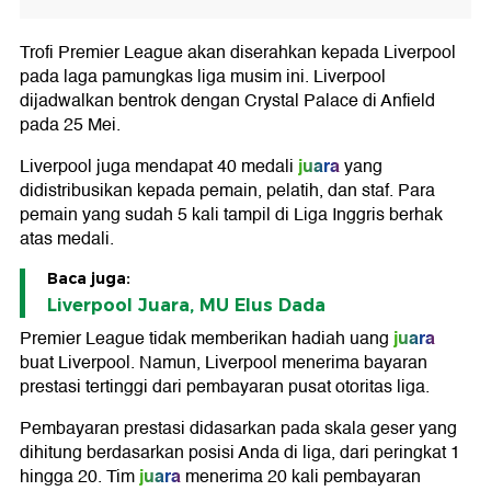
Trofi Premier League akan diserahkan kepada Liverpool
pada laga pamungkas liga musim ini. Liverpool
dijadwalkan bentrok dengan Crystal Palace di Anfield
pada 25 Mei.
juara
Liverpool juga mendapat 40 medali
yang
didistribusikan kepada pemain, pelatih, dan staf. Para
pemain yang sudah 5 kali tampil di Liga Inggris berhak
atas medali.
Baca juga:
Liverpool Juara, MU Elus Dada
juara
Premier League tidak memberikan hadiah uang
buat Liverpool. Namun, Liverpool menerima bayaran
prestasi tertinggi dari pembayaran pusat otoritas liga.
Pembayaran prestasi didasarkan pada skala geser yang
dihitung berdasarkan posisi Anda di liga, dari peringkat 1
juara
hingga 20. Tim
menerima 20 kali pembayaran