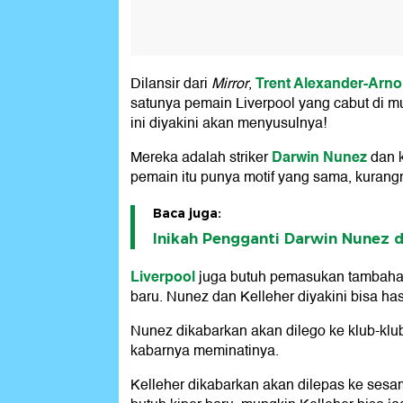
Trent Alexander-Arno
Dilansir dari
Mirror
,
satunya pemain Liverpool yang cabut di m
ini diyakini akan menyusulnya!
Darwin Nunez
Mereka adalah striker
dan 
pemain itu punya motif yang sama, kurang
Baca juga:
Inikah Pengganti Darwin Nunez d
Liverpool
juga butuh pemasukan tambahan
baru. Nunez dan Kelleher diyakini bisa ha
Nunez dikabarkan akan dilego ke klub-klub
kabarnya meminatinya.
Kelleher dikabarkan akan dilepas ke sesam