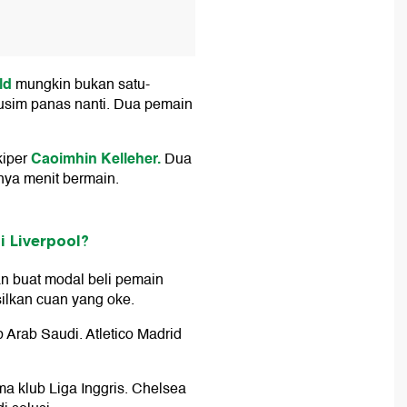
ld
mungkin bukan satu-
usim panas nanti. Dua pemain
Caoimhin Kelleher.
kiper
Dua
nya menit bermain.
i Liverpool?
 buat modal beli pemain
silkan cuan yang oke.
 Arab Saudi. Atletico Madrid
a klub Liga Inggris. Chelsea