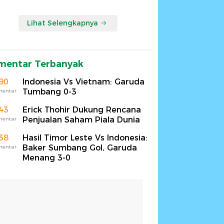
Lihat Selengkapnya
mentar Terbanyak
90
Indonesia Vs Vietnam: Garuda
Tumbang 0-3
mentar
43
Erick Thohir Dukung Rencana
Penjualan Saham Piala Dunia
mentar
38
Hasil Timor Leste Vs Indonesia:
Baker Sumbang Gol, Garuda
mentar
Menang 3-0