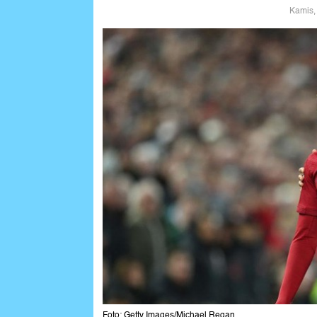
Kamis,
Foto: Getty Images/Michael Regan