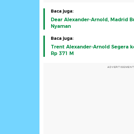
Baca juga:
Dear Alexander-Arnold, Madrid 
Nyaman
Baca juga:
Trent Alexander-Arnold Segera k
Rp 371 M
ADVERTISEMEN