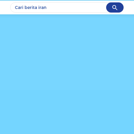
Cancel
Yang sedang ramai dicari
#1
gempa hari ini
#2
gempa
#3
prabowo
#4
iran
#5
demo
Promoted
Terakhir yang dicari
Loading...