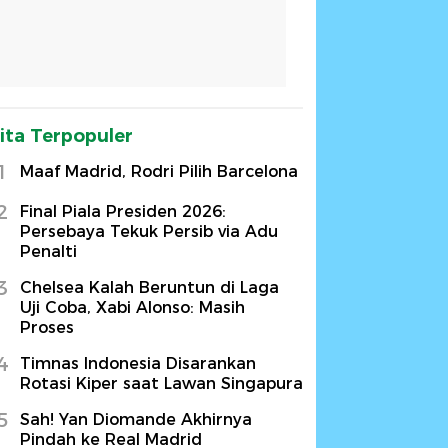
ita Terpopuler
1
Maaf Madrid, Rodri Pilih Barcelona
2
Final Piala Presiden 2026:
Persebaya Tekuk Persib via Adu
Penalti
3
Chelsea Kalah Beruntun di Laga
Uji Coba, Xabi Alonso: Masih
Proses
4
Timnas Indonesia Disarankan
Rotasi Kiper saat Lawan Singapura
5
Sah! Yan Diomande Akhirnya
Pindah ke Real Madrid