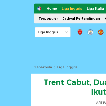
Home
Liga Inggris
Liga Italia
Terpopuler
Jadwal Pertandingan
Sepakbola
Liga Inggris
Trent Cabut, Du
Iku
Afif 