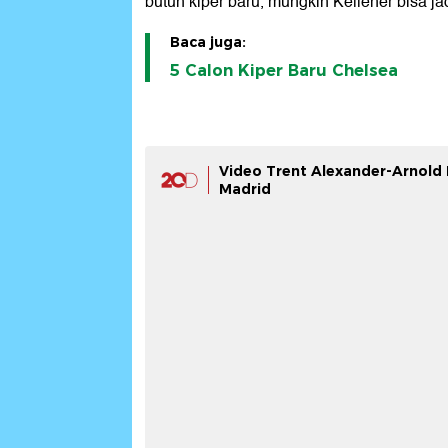
butuh kiper baru, mungkin Kelleher bisa jad
Baca juga:
5 Calon Kiper Baru Chelsea
Video Trent Alexander-Arnold
Madrid