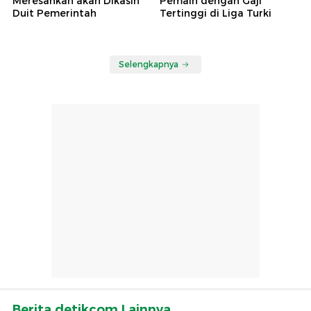
Meresahkan akan Dikasih
Pemain dengan Gaji
Duit Pemerintah
Tertinggi di Liga Turki
Selengkapnya
Berita detikcom Lainnya