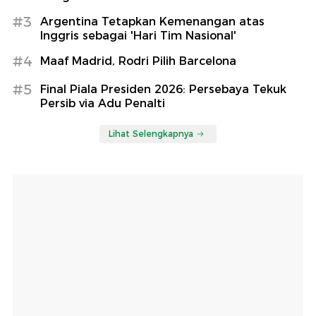
#3
Argentina Tetapkan Kemenangan atas
Inggris sebagai 'Hari Tim Nasional'
#4
Maaf Madrid, Rodri Pilih Barcelona
#5
Final Piala Presiden 2026: Persebaya Tekuk
Persib via Adu Penalti
Lihat Selengkapnya