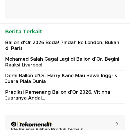
Berita Terkait
Ballon d'Or 2026 Beda! Pindah ke London, Bukan
di Paris
Mohamed Salah Gagal Lagi di Ballon d'Or, Begini
Reaksi Liverpool
Demi Ballon d'Or, Harry Kane Mau Bawa Inggris
Juara Piala Dunia
Prediksi Pemenang Ballon d'Or 2026: Vitinha
Juaranya Andai...