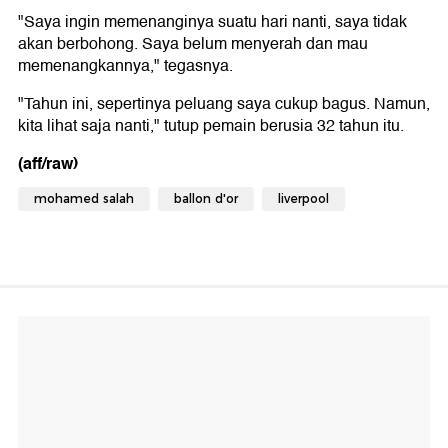
"Saya ingin memenanginya suatu hari nanti, saya tidak
akan berbohong. Saya belum menyerah dan mau
memenangkannya," tegasnya.
"Tahun ini, sepertinya peluang saya cukup bagus. Namun,
kita lihat saja nanti," tutup pemain berusia 32 tahun itu.
(aff/raw)
mohamed salah
ballon d'or
liverpool