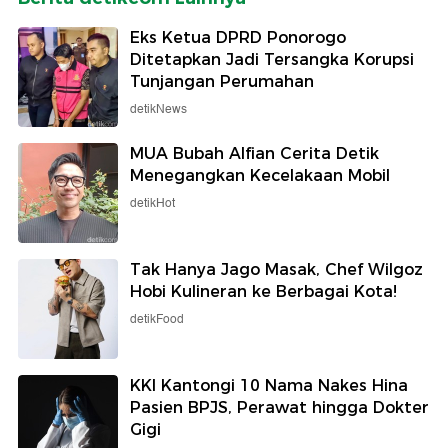
Eks Ketua DPRD Ponorogo
Ditetapkan Jadi Tersangka Korupsi
Tunjangan Perumahan
detikNews
MUA Bubah Alfian Cerita Detik
Menegangkan Kecelakaan Mobil
detikHot
Tak Hanya Jago Masak, Chef Wilgoz
Hobi Kulineran ke Berbagai Kota!
detikFood
KKI Kantongi 10 Nama Nakes Hina
Pasien BPJS, Perawat hingga Dokter
Gigi