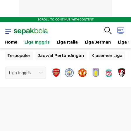
SCROLL TO CONTINUE WITH CONTENT
Home
Liga Inggris
Liga Italia
Liga Jerman
Liga 
Terpopuler
Jadwal Pertandingan
Klasemen Liga