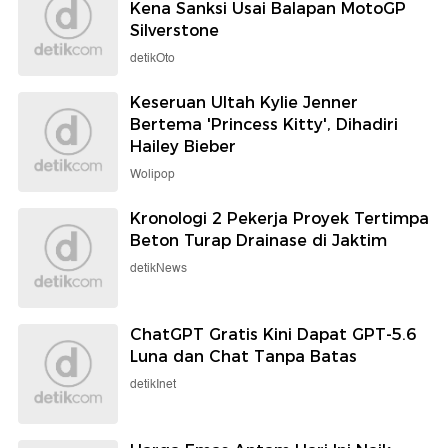
Kena Sanksi Usai Balapan MotoGP
Silverstone
detikOto
Keseruan Ultah Kylie Jenner
Bertema 'Princess Kitty', Dihadiri
Hailey Bieber
Wolipop
Kronologi 2 Pekerja Proyek Tertimpa
Beton Turap Drainase di Jaktim
detikNews
ChatGPT Gratis Kini Dapat GPT-5.6
Luna dan Chat Tanpa Batas
detikInet