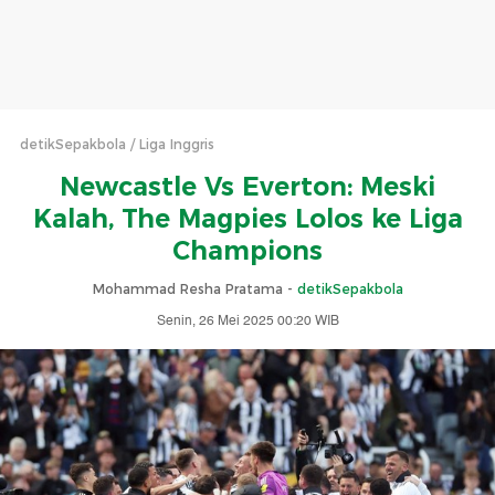
detikSepakbola
Liga Inggris
Newcastle Vs Everton: Meski
Kalah, The Magpies Lolos ke Liga
Champions
Mohammad Resha Pratama -
detikSepakbola
Senin, 26 Mei 2025 00:20 WIB