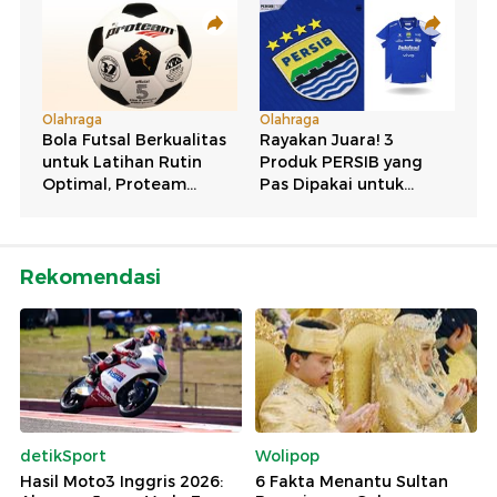
Rekomendasi
detikSport
Wolipop
Hasil Moto3 Inggris 2026:
6 Fakta Menantu Sultan