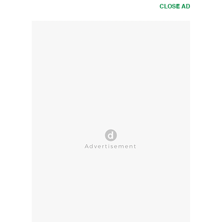
CLOSE AD