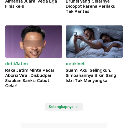
Almansa Juara, Veda Ega
Brunei yang Gelarnya
Finis ke-9
Dicopot karena Perilaku
Tak Pantas
detikJatim
detikInet
Raka Jatim Minta Pacar
Suami Akui Selingkuh,
Aborsi Viral, Disbudpar
Simpanannya Bikin Sang
Siapkan Sanksi Cabut
Istri Tak Menyangka
Gelar!
Selengkapnya