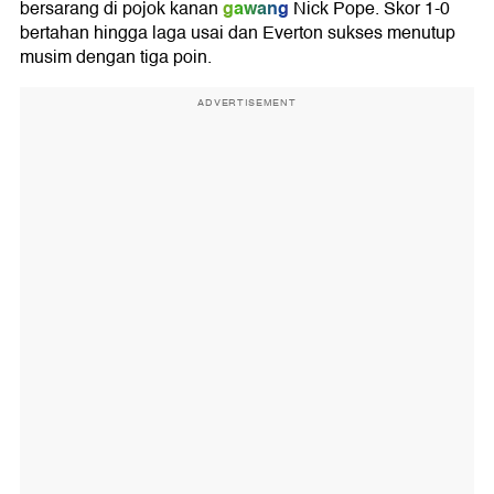
gawang
bersarang di pojok kanan
Nick Pope. Skor 1-0
bertahan hingga laga usai dan Everton sukses menutup
musim dengan tiga poin.
ADVERTISEMENT