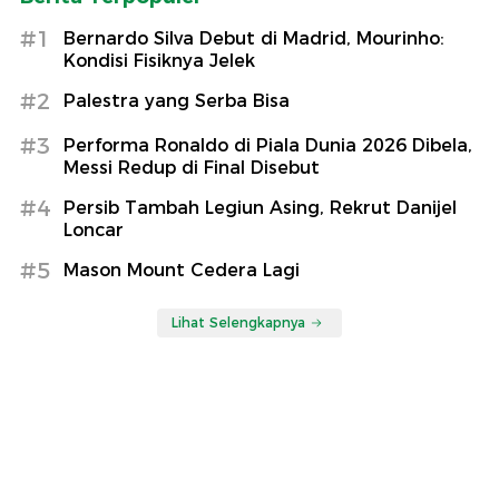
#1
Bernardo Silva Debut di Madrid, Mourinho:
Kondisi Fisiknya Jelek
#2
Palestra yang Serba Bisa
#3
Performa Ronaldo di Piala Dunia 2026 Dibela,
Messi Redup di Final Disebut
#4
Persib Tambah Legiun Asing, Rekrut Danijel
Loncar
#5
Mason Mount Cedera Lagi
Lihat Selengkapnya