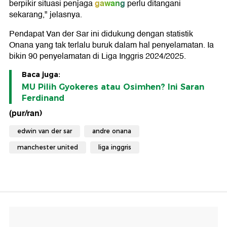
gawang
berpikir situasi penjaga
perlu ditangani
sekarang," jelasnya.
Pendapat Van der Sar ini didukung dengan statistik
Onana yang tak terlalu buruk dalam hal penyelamatan. Ia
bikin 90 penyelamatan di Liga Inggris 2024/2025.
Baca juga:
MU Pilih Gyokeres atau Osimhen? Ini Saran
Ferdinand
(pur/ran)
edwin van der sar
andre onana
manchester united
liga inggris