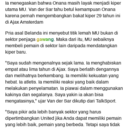
Ia menegaskan bahwa Onana masih layak menjadi kiper
utama MU. Van der Sar tahu betul kemampuan Onana
karena pernah mengembangkan bakat kiper 29 tahun ini
di Ajax Amsterdam
Pria asal Belanda ini menyebut titik lemah MU bukan di
gawang
sektor penjaga
. Maka dari itu, MU sebaiknya
membeli pemain di sektor lain daripada mendatangkan
kiper baru.
"Saya sudah mengenalnya sejak lama. Ia menghabiskan
empat atau lima tahun di Ajax. Saya berlatih dengannya
dan melihatnya berkembang. Ia memiliki kekuatan yang
hebat. Ia atletis. Ia memiliki reaksi yang baik dalam
melakukan penyelamatan. Ia piawai dalam menggunakan
kakinya dan segalanya. Saya yakin ia akan bisa
mengatasinya," ujar Van der Sar dikutip dari TalkSport.
"Saya pikir ada lebih banyak sektor yang harus
dipertimbangkan United jika Anda dapat memiliki pemain
yang lebih baik, pemain yang berbeda. Tetapi saya tidak