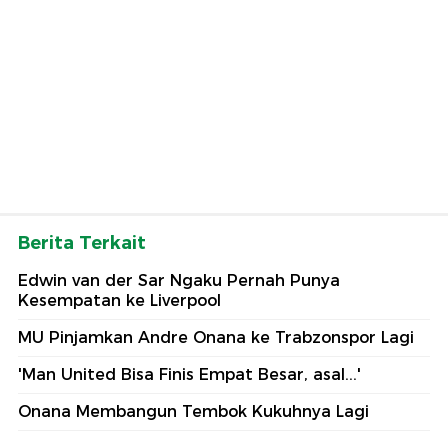
Berita Terkait
Edwin van der Sar Ngaku Pernah Punya
Kesempatan ke Liverpool
MU Pinjamkan Andre Onana ke Trabzonspor Lagi
'Man United Bisa Finis Empat Besar, asal...'
Onana Membangun Tembok Kukuhnya Lagi