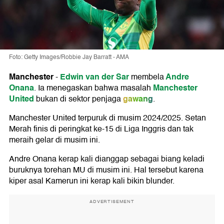
Foto: Getty Images/Robbie Jay Barratt - AMA
Manchester
Edwin van der Sar
Andre
-
membela
Onana
Manchester
. Ia menegaskan bahwa masalah
United
gawang
bukan di sektor penjaga
.
Manchester United terpuruk di musim 2024/2025. Setan
Merah finis di peringkat ke-15 di Liga Inggris dan tak
meraih gelar di musim ini.
Andre Onana kerap kali dianggap sebagai biang keladi
buruknya torehan MU di musim ini. Hal tersebut karena
kiper asal Kamerun ini kerap kali bikin blunder.
ADVERTISEMENT