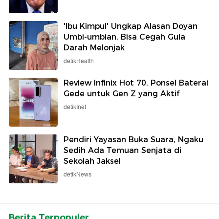
'Ibu Kimpul' Ungkap Alasan Doyan
Umbi-umbian, Bisa Cegah Gula
Darah Melonjak
detikHealth
Review Infinix Hot 70, Ponsel Baterai
Gede untuk Gen Z yang Aktif
detikInet
Pendiri Yayasan Buka Suara, Ngaku
Sedih Ada Temuan Senjata di
Sekolah Jaksel
detikNews
Berita Terpopuler