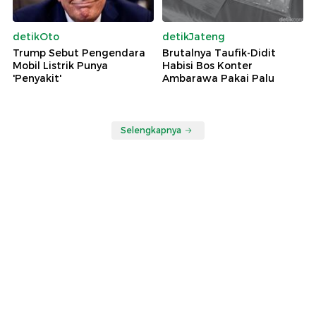
detikOto
detikJateng
Trump Sebut Pengendara
Brutalnya Taufik-Didit
Mobil Listrik Punya
Habisi Bos Konter
'Penyakit'
Ambarawa Pakai Palu
Selengkapnya