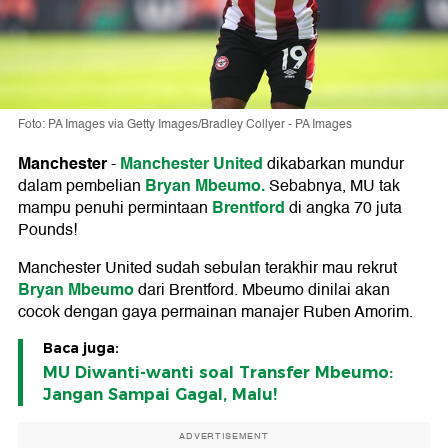
Foto: PA Images via Getty Images/Bradley Collyer - PA Images
Manchester
Manchester United
-
dikabarkan mundur
Bryan Mbeumo.
dalam pembelian
Sebabnya, MU tak
Brentford
mampu penuhi permintaan
di angka 70 juta
Pounds!
Manchester United sudah sebulan terakhir mau rekrut
Bryan Mbeumo
dari Brentford. Mbeumo dinilai akan
cocok dengan gaya permainan manajer Ruben Amorim.
Baca juga:
MU Diwanti-wanti soal Transfer Mbeumo:
Jangan Sampai Gagal, Malu!
ADVERTISEMENT