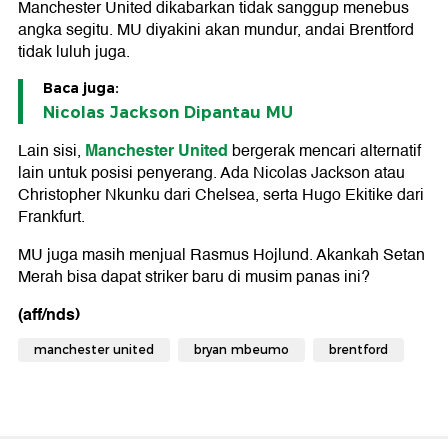
Manchester United dikabarkan tidak sanggup menebus
angka segitu. MU diyakini akan mundur, andai Brentford
tidak luluh juga.
Baca juga:
Nicolas Jackson Dipantau MU
Manchester United
Lain sisi,
bergerak mencari alternatif
lain untuk posisi penyerang. Ada Nicolas Jackson atau
Christopher Nkunku dari Chelsea, serta Hugo Ekitike dari
Frankfurt.
MU juga masih menjual Rasmus Hojlund. Akankah Setan
Merah bisa dapat striker baru di musim panas ini?
(aff/nds)
manchester united
bryan mbeumo
brentford