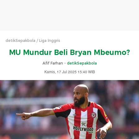
detikSepakbola
Liga Inggris
MU Mundur Beli Bryan Mbeumo?
Afif Farhan -
detikSepakbola
Kamis, 17 Jul 2025 15:40 WIB