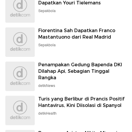
Dapatkan Youri Tielemans
Sepakbola
Fiorentina Sah Dapatkan Franco
Mastantuono dari Real Madrid
Sepakbola
Penampakan Gedung Bapenda DKI
Dilahap Api, Sebagian Tinggal
Rangka
detikNews
Turis yang Berlibur di Prancis Positif
Hantavirus, Kini Diisolasi di Spanyol
detikHealth