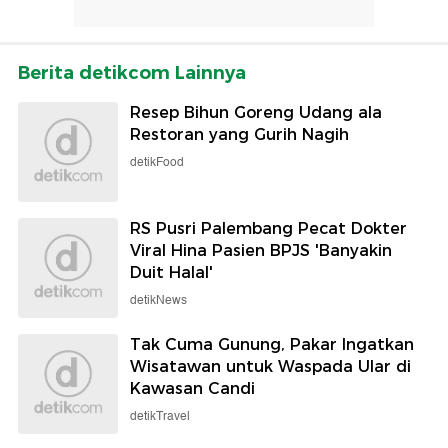
Berita detikcom Lainnya
Resep Bihun Goreng Udang ala
Restoran yang Gurih Nagih
detikFood
RS Pusri Palembang Pecat Dokter
Viral Hina Pasien BPJS 'Banyakin
Duit Halal'
detikNews
Tak Cuma Gunung, Pakar Ingatkan
Wisatawan untuk Waspada Ular di
Kawasan Candi
detikTravel