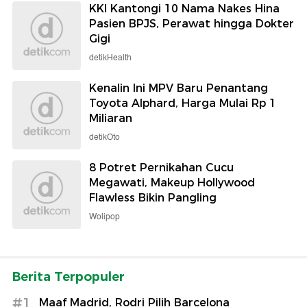
KKI Kantongi 10 Nama Nakes Hina
Pasien BPJS, Perawat hingga Dokter
Gigi
detikHealth
Kenalin Ini MPV Baru Penantang
Toyota Alphard, Harga Mulai Rp 1
Miliaran
detikOto
8 Potret Pernikahan Cucu
Megawati, Makeup Hollywood
Flawless Bikin Pangling
Wolipop
Berita Terpopuler
#1
Maaf Madrid, Rodri Pilih Barcelona