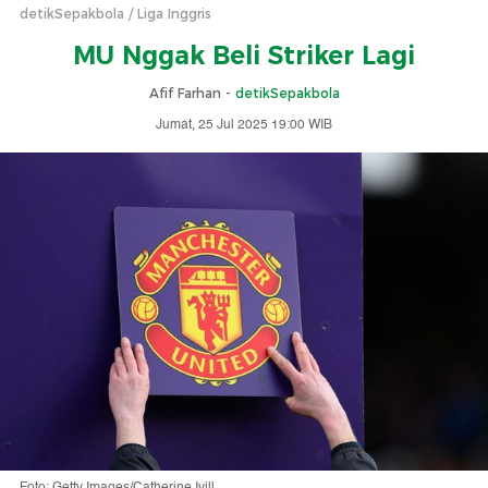
detikSepakbola
Liga Inggris
MU Nggak Beli Striker Lagi
Afif Farhan -
detikSepakbola
Jumat, 25 Jul 2025 19:00 WIB
Foto: Getty Images/Catherine Ivill