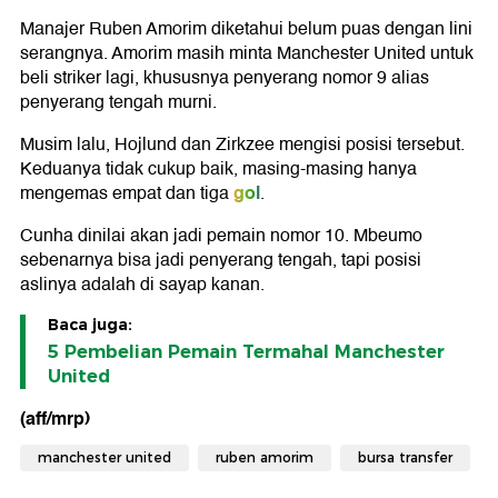
Manajer Ruben Amorim diketahui belum puas dengan lini
serangnya. Amorim masih minta Manchester United untuk
beli striker lagi, khususnya penyerang nomor 9 alias
penyerang tengah murni.
Musim lalu, Hojlund dan Zirkzee mengisi posisi tersebut.
Keduanya tidak cukup baik, masing-masing hanya
gol
mengemas empat dan tiga
.
Cunha dinilai akan jadi pemain nomor 10. Mbeumo
sebenarnya bisa jadi penyerang tengah, tapi posisi
aslinya adalah di sayap kanan.
Baca juga:
5 Pembelian Pemain Termahal Manchester
United
(aff/mrp)
manchester united
ruben amorim
bursa transfer