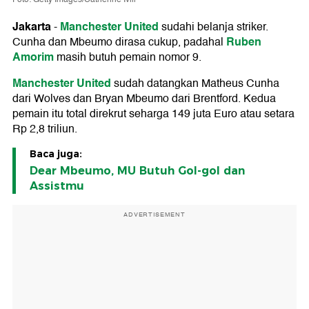
Jakarta
Manchester United
-
sudahi belanja striker.
Ruben
Cunha dan Mbeumo dirasa cukup, padahal
Amorim
masih butuh pemain nomor 9.
Manchester United
sudah datangkan Matheus Cunha
dari Wolves dan Bryan Mbeumo dari Brentford. Kedua
pemain itu total direkrut seharga 149 juta Euro atau setara
Rp 2,8 triliun.
Baca juga:
Dear Mbeumo, MU Butuh Gol-gol dan
Assistmu
ADVERTISEMENT