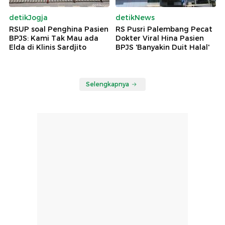
detikJogja
detikNews
RSUP soal Penghina Pasien
RS Pusri Palembang Pecat
BPJS: Kami Tak Mau ada
Dokter Viral Hina Pasien
Elda di Klinis Sardjito
BPJS 'Banyakin Duit Halal'
Selengkapnya