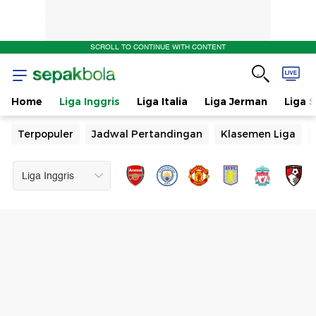
SCROLL TO CONTINUE WITH CONTENT
Home
Liga Inggris
Liga Italia
Liga Jerman
Liga 
Terpopuler
Jadwal Pertandingan
Klasemen Liga