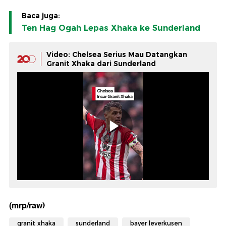
Baca juga:
Ten Hag Ogah Lepas Xhaka ke Sunderland
Video: Chelsea Serius Mau Datangkan
Granit Xhaka dari Sunderland
(mrp/raw)
granit xhaka
sunderland
bayer leverkusen