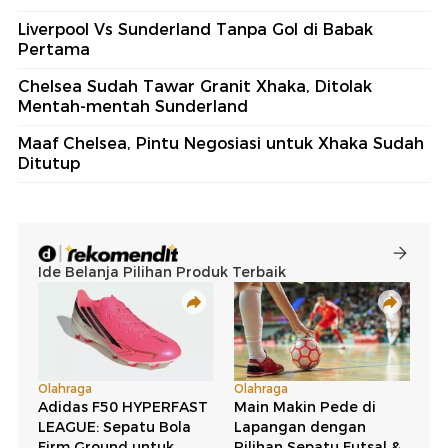
Liverpool Vs Sunderland Tanpa Gol di Babak
Pertama
Chelsea Sudah Tawar Granit Xhaka, Ditolak
Mentah-mentah Sunderland
Maaf Chelsea, Pintu Negosiasi untuk Xhaka Sudah
Ditutup