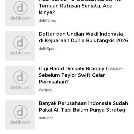
Temuan Ratusan Senjata, Apa
Isinya?
detikNews
Daftar dan Undian Wakil Indonesia
di Kejuaraan Dunia Bulutangkis 2026
detikSport
Gigi Hadid Dinikahi Bradley Cooper
Sebelum Taylor Swift Gelar
Pernikahan?
Wolipop
Banyak Perusahaan Indonesia Sudah
Pakai AI, Tapi Belum Punya Strategi
detikInet