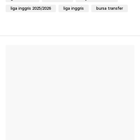
liga inggris 2025/2026
liga inggris
bursa transfer