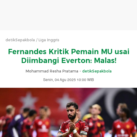
detikSepakbola
Liga Inggris
Fernandes Kritik Pemain MU usai
Diimbangi Everton: Malas!
Mohammad Resha Pratama -
detikSepakbola
Senin, 04 Agu 2025 10:00 WIB