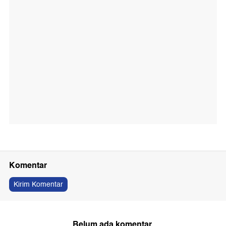
Komentar
Kirim Komentar
Belum ada komentar.