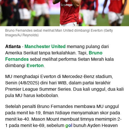
Bruno Fernandes sebal melihat Man United diimbangi Everton (Getty
Images/AJ Reynolds)
Atlanta
Manchester United
-
memang pulang dari
Bruno
Amerika Serikat tanpa terkalahkan. Tapi,
Fernandes
sebal melihat performa Setan Merah kala
Everton
diimbangi
.
MU menghadapi Everton di Mercedez-Benz stadium,
Senin (4/8/2025) dini hari WIB, dalam partai terakhir
Premier League Summer Series. Dua kali unggul, dua kali
pula MU harus kebobolan.
Setelah penalti Bruno Fernandes membawa MU unggul
pada menit ke-19, Ilman Ndiaye menyamakan skor pada
menit ke-40. Mason Mount membuat timnya memimpin 2-
gol
1 pada menit ke-69, sebelum
bunuh Ayden Heaven