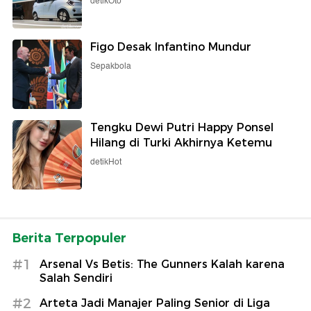
detikOto
Figo Desak Infantino Mundur
Sepakbola
Tengku Dewi Putri Happy Ponsel
Hilang di Turki Akhirnya Ketemu
detikHot
Berita Terpopuler
#1
Arsenal Vs Betis: The Gunners Kalah karena
Salah Sendiri
#2
Arteta Jadi Manajer Paling Senior di Liga