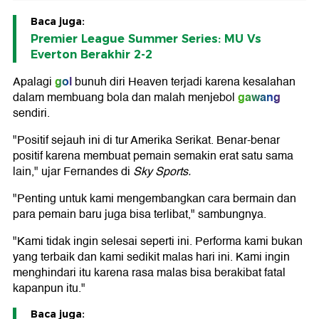
Baca juga:
Premier League Summer Series: MU Vs
Everton Berakhir 2-2
gol
Apalagi
bunuh diri Heaven terjadi karena kesalahan
gawang
dalam membuang bola dan malah menjebol
sendiri.
"Positif sejauh ini di tur Amerika Serikat. Benar-benar
positif karena membuat pemain semakin erat satu sama
lain," ujar Fernandes di
Sky Sports.
"Penting untuk kami mengembangkan cara bermain dan
para pemain baru juga bisa terlibat," sambungnya.
"Kami tidak ingin selesai seperti ini. Performa kami bukan
yang terbaik dan kami sedikit malas hari ini. Kami ingin
menghindari itu karena rasa malas bisa berakibat fatal
kapanpun itu."
Baca juga: