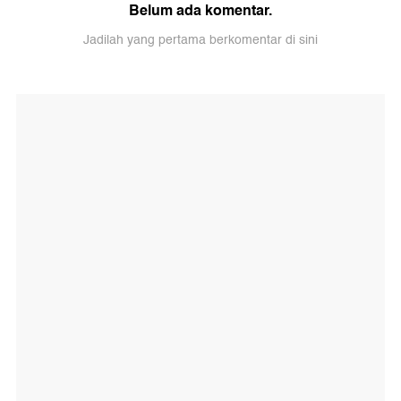
Belum ada komentar.
Jadilah yang pertama berkomentar di sini