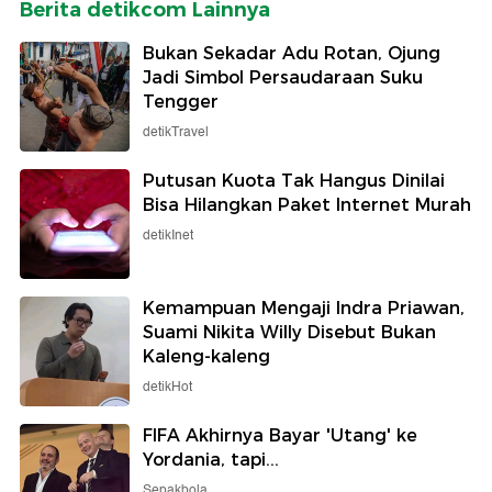
Berita detikcom Lainnya
Bukan Sekadar Adu Rotan, Ojung
Jadi Simbol Persaudaraan Suku
Tengger
detikTravel
Putusan Kuota Tak Hangus Dinilai
Bisa Hilangkan Paket Internet Murah
detikInet
Kemampuan Mengaji Indra Priawan,
Suami Nikita Willy Disebut Bukan
Kaleng-kaleng
detikHot
FIFA Akhirnya Bayar 'Utang' ke
Yordania, tapi...
Sepakbola