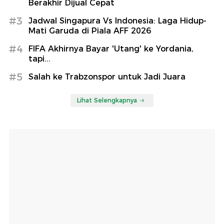
Berakhir Dijual Cepat
#3
Jadwal Singapura Vs Indonesia: Laga Hidup-
Mati Garuda di Piala AFF 2026
#4
FIFA Akhirnya Bayar 'Utang' ke Yordania,
tapi...
#5
Salah ke Trabzonspor untuk Jadi Juara
Lihat Selengkapnya