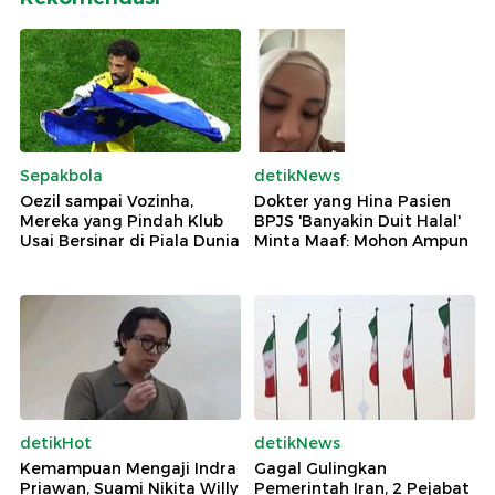
Sepakbola
detikNews
Oezil sampai Vozinha,
Dokter yang Hina Pasien
Mereka yang Pindah Klub
BPJS 'Banyakin Duit Halal'
Usai Bersinar di Piala Dunia
Minta Maaf: Mohon Ampun
detikHot
detikNews
Kemampuan Mengaji Indra
Gagal Gulingkan
Priawan, Suami Nikita Willy
Pemerintah Iran, 2 Pejabat