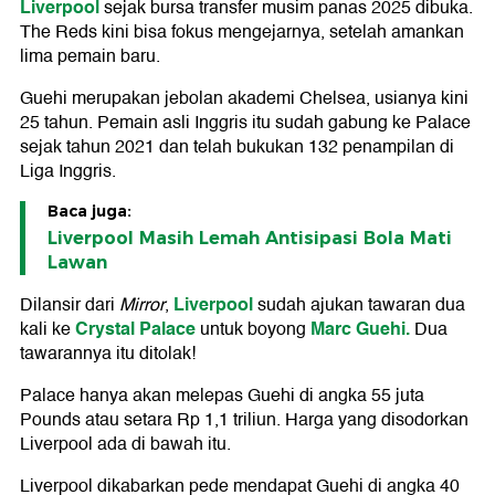
Liverpool
sejak bursa transfer musim panas 2025 dibuka.
The Reds kini bisa fokus mengejarnya, setelah amankan
lima pemain baru.
Guehi merupakan jebolan akademi Chelsea, usianya kini
25 tahun. Pemain asli Inggris itu sudah gabung ke Palace
sejak tahun 2021 dan telah bukukan 132 penampilan di
Liga Inggris.
Baca juga:
Liverpool Masih Lemah Antisipasi Bola Mati
Lawan
Liverpool
Dilansir dari
Mirror
,
sudah ajukan tawaran dua
Crystal Palace
Marc Guehi.
kali ke
untuk boyong
Dua
tawarannya itu ditolak!
Palace hanya akan melepas Guehi di angka 55 juta
Pounds atau setara Rp 1,1 triliun. Harga yang disodorkan
Liverpool ada di bawah itu.
Liverpool dikabarkan pede mendapat Guehi di angka 40