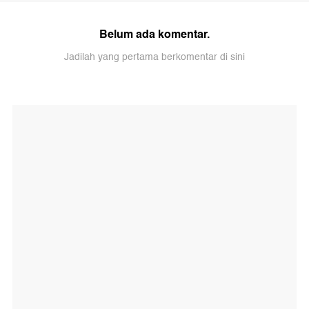
Belum ada komentar.
Jadilah yang pertama berkomentar di sini