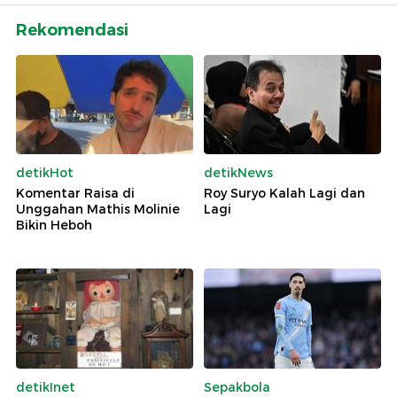
Rekomendasi
detikHot
detikNews
Komentar Raisa di
Roy Suryo Kalah Lagi dan
Unggahan Mathis Molinie
Lagi
Bikin Heboh
detikInet
Sepakbola