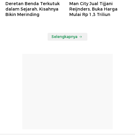
Deretan Benda Terkutuk
Man City Jual Tijjani
dalam Sejarah, Kisahnya
Reijnders, Buka Harga
Bikin Merinding
Mulai Rp 1,3 Triliun
Selengkapnya