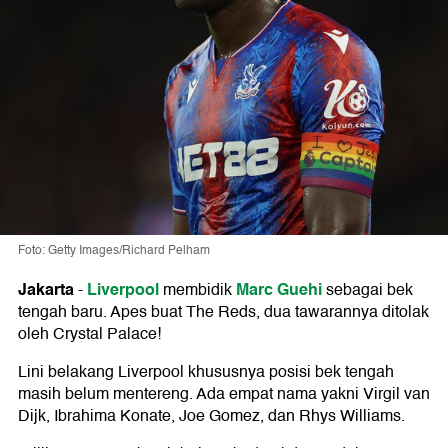
Foto: Getty Images/Richard Pelham
Jakarta
Liverpool
Marc Guehi
-
membidik
sebagai bek
tengah baru. Apes buat The Reds, dua tawarannya ditolak
oleh Crystal Palace!
Lini belakang Liverpool khususnya posisi bek tengah
masih belum mentereng. Ada empat nama yakni Virgil van
Dijk, Ibrahima Konate, Joe Gomez, dan Rhys Williams.