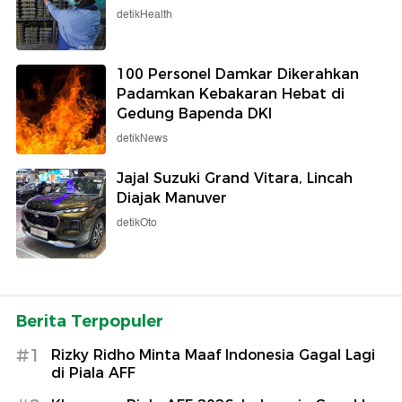
detikHealth
100 Personel Damkar Dikerahkan
Padamkan Kebakaran Hebat di
Gedung Bapenda DKI
detikNews
Jajal Suzuki Grand Vitara, Lincah
Diajak Manuver
detikOto
Berita Terpopuler
#1
Rizky Ridho Minta Maaf Indonesia Gagal Lagi
di Piala AFF