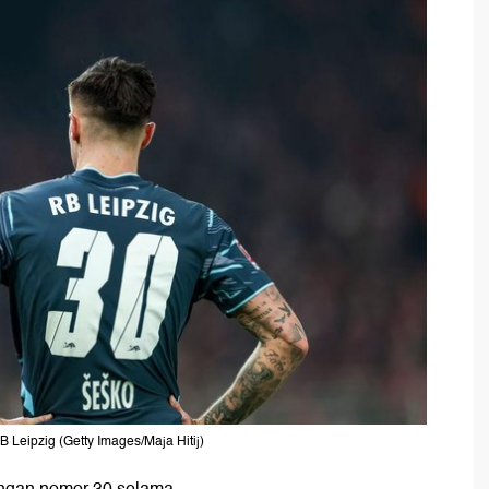
Leipzig (Getty Images/Maja Hitij)