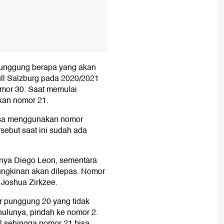
punggung berapa yang akan
ll Salzburg pada 2020/2021
mor 30. Saat memulai
kan nomor 21.
asa menggunakan nomor
sebut saat ini sudah ada
nnya Diego Leon, sementara
ungkinan akan dilepas. Nomor
 Joshua Zirkzee.
r punggung 20 yang tidak
ahulunya, pindah ke nomor 2.
l sehingga nomor 21 bisa