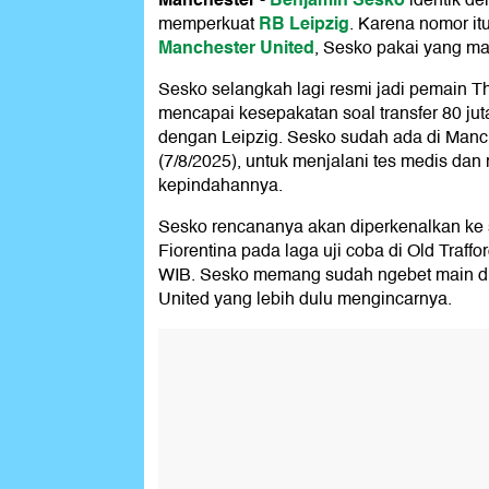
-
identik d
RB Leipzig
memperkuat
. Karena nomor it
Manchester United
, Sesko pakai yang m
Sesko selangkah lagi resmi jadi pemain Th
mencapai kesepakatan soal transfer 80 juta
dengan Leipzig. Sesko sudah ada di Manc
(7/8/2025), untuk menjalani tes medis d
kepindahannya.
Sesko rencananya akan diperkenalkan ke
Fiorentina pada laga uji coba di Old Traff
WIB. Sesko memang sudah ngebet main d
United yang lebih dulu mengincarnya.