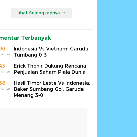
Lihat Selengkapnya
mentar Terbanyak
90
Indonesia Vs Vietnam: Garuda
Tumbang 0-3
mentar
43
Erick Thohir Dukung Rencana
Penjualan Saham Piala Dunia
mentar
38
Hasil Timor Leste Vs Indonesia:
Baker Sumbang Gol, Garuda
mentar
Menang 3-0