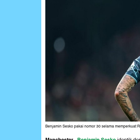
Benjamin Sesko pakai nomor 30 selama memperkuat RB 
Manchester
Benjamin Sesko