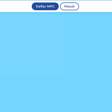
Daftar MPC
Masuk