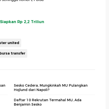
iapkan Rp 2,2 Triliun
ter united
bursa transfer
kan
Sesko Cedera, Mungkinkah MU Pulangkan
Hojlund dari Napoli?
Daftar 10 Rekrutan Termahal MU, Ada
Benjamin Sesko