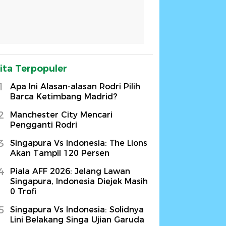
ita Terpopuler
1
Apa Ini Alasan-alasan Rodri Pilih
Barca Ketimbang Madrid?
2
Manchester City Mencari
Pengganti Rodri
3
Singapura Vs Indonesia: The Lions
Akan Tampil 120 Persen
4
Piala AFF 2026: Jelang Lawan
Singapura, Indonesia Diejek Masih
0 Trofi
5
Singapura Vs Indonesia: Solidnya
Lini Belakang Singa Ujian Garuda