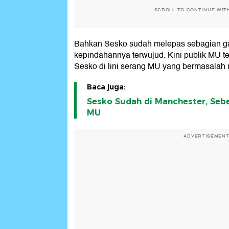
SCROLL TO CONTINUE WIT
Bahkan Sesko sudah melepas sebagian gaji
kepindahannya terwujud. Kini publik MU t
Sesko di lini serang MU yang bermasalah 
Baca juga:
Sesko Sudah di Manchester, Sebe
MU
ADVERTISEMEN