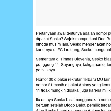
Pertanyaan awal tentunya adalah nomor 
dipakai Sesko? Sejak memperkuat Red Bu
hingga musim lalu, Sesko mengenakan no
kariernya di FC Liefering, Sesko mengena
Sementara di Timnas Slovenia, Sesko bi
punggung 11. Sayangnya, ketiga nomor ter
pemiliknya
Nomor 30 dipakai rekrutan terbaru MU lai
nomor 21 masih dipakai Antony yang kem
11 tidak mungkin dipakai juga karena milik
Itu artinya Sesko bisa menggunakan nomo
bertuan setelah Diogo Dalot, pemilik terd
Atau Sesko harus menunggu Antony terjua