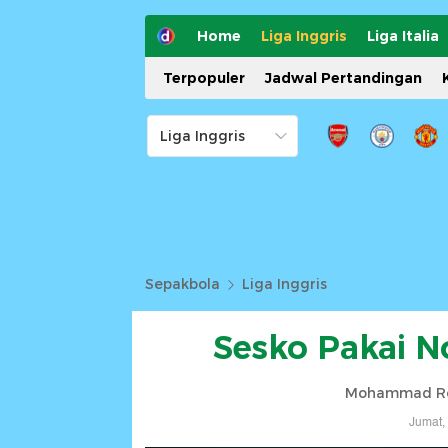
Home
Liga Inggris
Liga Italia
Terpopuler
Jadwal Pertandingan
Sepakbola
Liga Inggris
Sesko Pakai N
Mohammad Re
Jumat,