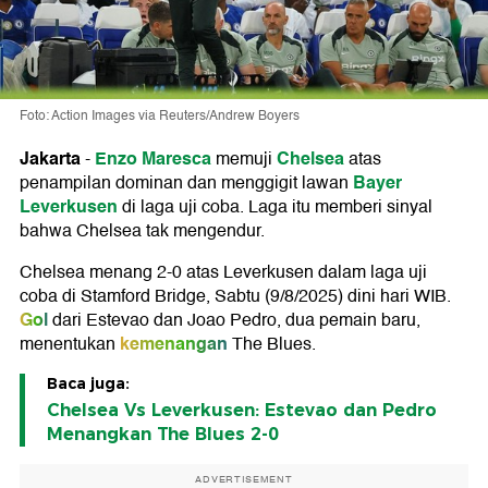
Foto: Action Images via Reuters/Andrew Boyers
Jakarta
Enzo Maresca
Chelsea
-
memuji
atas
Bayer
penampilan dominan dan menggigit lawan
Leverkusen
di laga uji coba. Laga itu memberi sinyal
bahwa Chelsea tak mengendur.
Chelsea menang 2-0 atas Leverkusen dalam laga uji
coba di Stamford Bridge, Sabtu (9/8/2025) dini hari WIB.
Gol
dari Estevao dan Joao Pedro, dua pemain baru,
kemenangan
menentukan
The Blues.
Baca juga:
Chelsea Vs Leverkusen: Estevao dan Pedro
Menangkan The Blues 2-0
ADVERTISEMENT