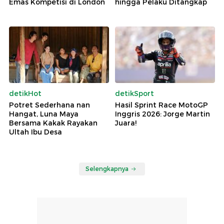
Emas Kompetisi di London
hingga Pelaku Ditangkap
detikHot
detikSport
Potret Sederhana nan
Hasil Sprint Race MotoGP
Hangat, Luna Maya
Inggris 2026: Jorge Martin
Bersama Kakak Rayakan
Juara!
Ultah Ibu Desa
Selengkapnya