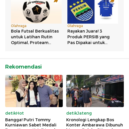
Rekomendasi
detikHot
detikJateng
Bangga! Putri Tommy
Kronologi Lengkap Bos
Kurniawan Sabet Medali
Konter Ambarawa Dibunuh