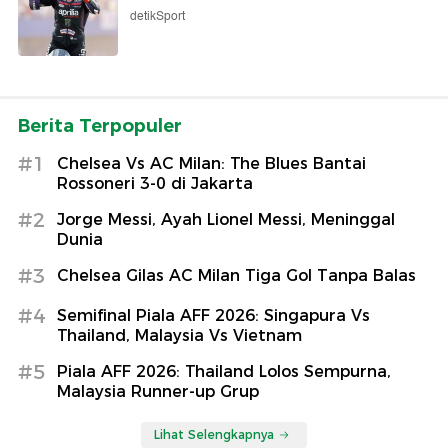
detikSport
Berita Terpopuler
#1
Chelsea Vs AC Milan: The Blues Bantai
Rossoneri 3-0 di Jakarta
#2
Jorge Messi, Ayah Lionel Messi, Meninggal
Dunia
#3
Chelsea Gilas AC Milan Tiga Gol Tanpa Balas
#4
Semifinal Piala AFF 2026: Singapura Vs
Thailand, Malaysia Vs Vietnam
#5
Piala AFF 2026: Thailand Lolos Sempurna,
Malaysia Runner-up Grup
Lihat Selengkapnya