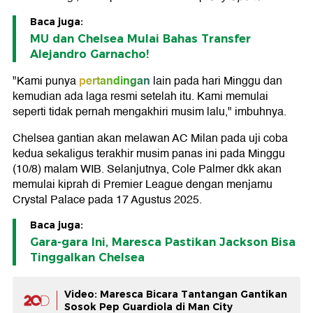
Baca juga:
MU dan Chelsea Mulai Bahas Transfer
Alejandro Garnacho!
pertandingan
"Kami punya
lain pada hari Minggu dan
kemudian ada laga resmi setelah itu. Kami memulai
seperti tidak pernah mengakhiri musim lalu," imbuhnya.
Chelsea gantian akan melawan AC Milan pada uji coba
kedua sekaligus terakhir musim panas ini pada Minggu
(10/8) malam WIB. Selanjutnya, Cole Palmer dkk akan
memulai kiprah di Premier League dengan menjamu
Crystal Palace pada 17 Agustus 2025.
Baca juga:
Gara-gara Ini, Maresca Pastikan Jackson Bisa
Tinggalkan Chelsea
Video: Maresca Bicara Tantangan Gantikan
Sosok Pep Guardiola di Man City