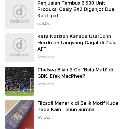
Penjualan Tembus 6.500 Unit,
Produksi Geely EX2 Digenjot Dua
Kali Lipat
detikOto
Kata Netizen Kanada Usai John
Herdman Langsung Gagal di Piala
AFF
Sepakbola
Chelsea Bikin 2 Gol 'Bola Mati' di
GBK, Efek MacPhee?
Sepakbola
Filosofi Menarik di Balik Motif Kuda
Pada Kain Tenun Sumba
Wolipop