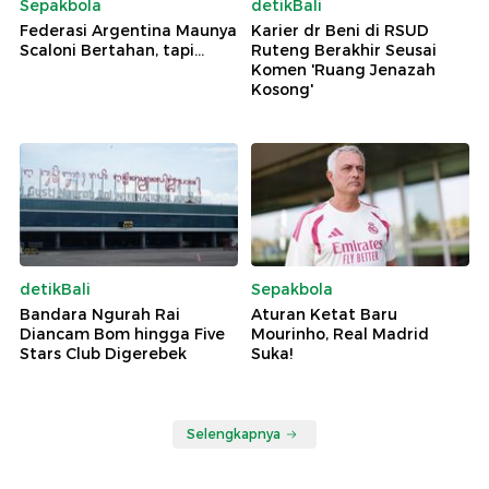
Sepakbola
detikBali
Federasi Argentina Maunya
Karier dr Beni di RSUD
Scaloni Bertahan, tapi...
Ruteng Berakhir Seusai
Komen 'Ruang Jenazah
Kosong'
detikBali
Sepakbola
Bandara Ngurah Rai
Aturan Ketat Baru
Diancam Bom hingga Five
Mourinho, Real Madrid
Stars Club Digerebek
Suka!
Selengkapnya