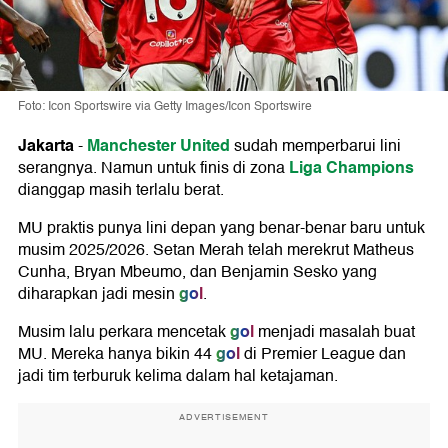
Foto: Icon Sportswire via Getty Images/Icon Sportswire
Jakarta
Manchester United
-
sudah memperbarui lini
Liga Champions
serangnya. Namun untuk finis di zona
dianggap masih terlalu berat.
MU praktis punya lini depan yang benar-benar baru untuk
musim 2025/2026. Setan Merah telah merekrut Matheus
Cunha, Bryan Mbeumo, dan Benjamin Sesko yang
gol
diharapkan jadi mesin
.
gol
Musim lalu perkara mencetak
menjadi masalah buat
gol
MU. Mereka hanya bikin 44
di Premier League dan
jadi tim terburuk kelima dalam hal ketajaman.
ADVERTISEMENT