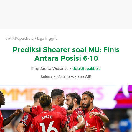
detikSepakbola
Liga Inggris
Prediksi Shearer soal MU: Finis
Antara Posisi 6-10
Rifqi Ardita Widianto -
detikSepakbola
Selasa, 12 Agu 2025 19:00 WIB