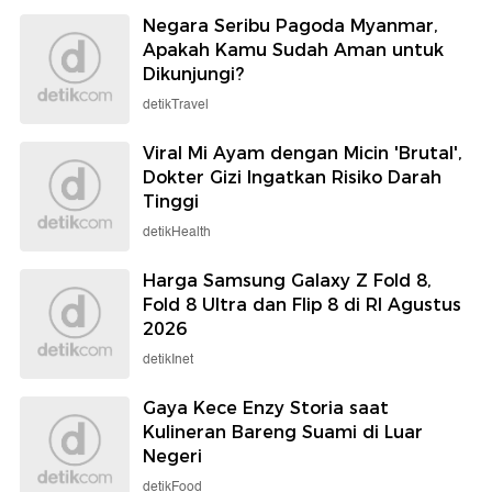
Negara Seribu Pagoda Myanmar,
Apakah Kamu Sudah Aman untuk
Dikunjungi?
detikTravel
Viral Mi Ayam dengan Micin 'Brutal',
Dokter Gizi Ingatkan Risiko Darah
Tinggi
detikHealth
Harga Samsung Galaxy Z Fold 8,
Fold 8 Ultra dan Flip 8 di RI Agustus
2026
detikInet
Gaya Kece Enzy Storia saat
Kulineran Bareng Suami di Luar
Negeri
detikFood