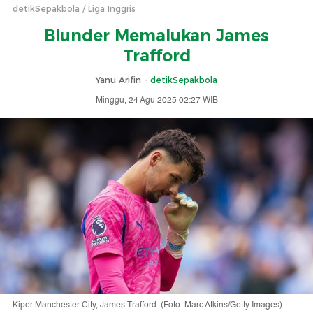
detikSepakbola
Liga Inggris
Blunder Memalukan James
Trafford
Yanu Arifin -
detikSepakbola
Minggu, 24 Agu 2025 02:27 WIB
Kiper Manchester City, James Trafford. (Foto: Marc Atkins/Getty Images)