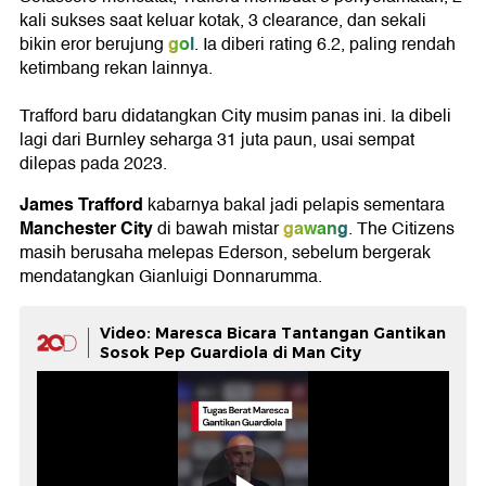
kali sukses saat keluar kotak, 3 clearance, dan sekali
gol
bikin eror berujung
. Ia diberi rating 6.2, paling rendah
ketimbang rekan lainnya.
Trafford baru didatangkan City musim panas ini. Ia dibeli
lagi dari Burnley seharga 31 juta paun, usai sempat
dilepas pada 2023.
James Trafford
kabarnya bakal jadi pelapis sementara
Manchester City
gawang
di bawah mistar
. The Citizens
masih berusaha melepas Ederson, sebelum bergerak
mendatangkan Gianluigi Donnarumma.
Video: Maresca Bicara Tantangan Gantikan
Sosok Pep Guardiola di Man City