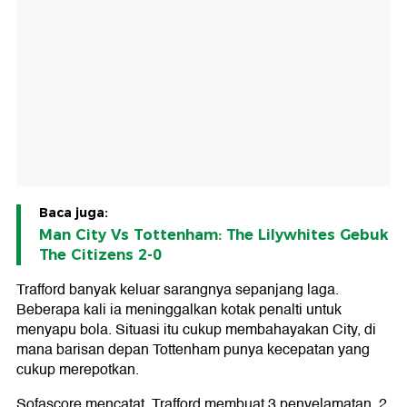
Baca juga:
Man City Vs Tottenham: The Lilywhites Gebuk
The Citizens 2-0
Trafford banyak keluar sarangnya sepanjang laga.
Beberapa kali ia meninggalkan kotak penalti untuk
menyapu bola. Situasi itu cukup membahayakan City, di
mana barisan depan Tottenham punya kecepatan yang
cukup merepotkan.
Sofascore mencatat, Trafford membuat 3 penyelamatan, 2