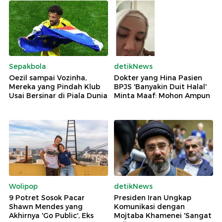
Sepakbola
detikNews
Oezil sampai Vozinha,
Dokter yang Hina Pasien
Mereka yang Pindah Klub
BPJS 'Banyakin Duit Halal'
Usai Bersinar di Piala Dunia
Minta Maaf: Mohon Ampun
Wolipop
detikNews
9 Potret Sosok Pacar
Presiden Iran Ungkap
Shawn Mendes yang
Komunikasi dengan
Akhirnya 'Go Public', Eks
Mojtaba Khamenei 'Sangat