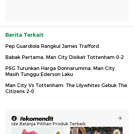
Berita Terkait
Pep Guardiola Rangkul James Trafford
Babak Pertama, Man City Disikat Tottenham 0-2
PSG Turunkan Harga Donnarumma, Man City
Masih Tunggu Ederson Laku
Man City Vs Tottenham: The Lilywhites Gebuk The
Citizens 2-0