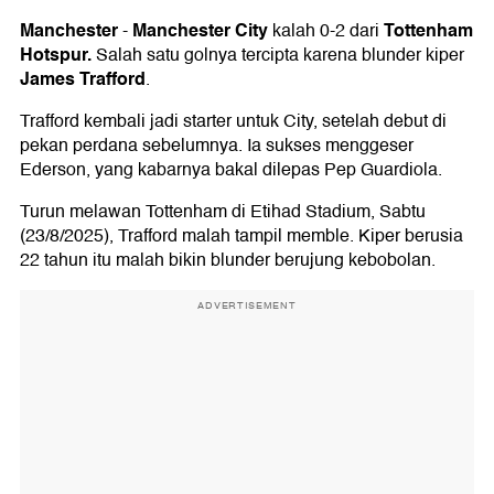
Manchester
Manchester City
Tottenham
-
kalah 0-2 dari
Hotspur.
Salah satu golnya tercipta karena blunder kiper
James Trafford
.
Trafford kembali jadi starter untuk City, setelah debut di
pekan perdana sebelumnya. Ia sukses menggeser
Ederson, yang kabarnya bakal dilepas Pep Guardiola.
Turun melawan Tottenham di Etihad Stadium, Sabtu
(23/8/2025), Trafford malah tampil memble. Kiper berusia
22 tahun itu malah bikin blunder berujung kebobolan.
ADVERTISEMENT