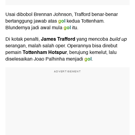
Usai dibobol Brennan Johnson, Trafford benar-benar
gol
bertanggung jawab atas
kedua Tottenham.
gol
Blundernya jadi awal mula
itu.
James Trafford
Di kotak penalti,
yang mencoba
build up
serangan, malah salah oper. Operannya bisa direbut
Tottenham Hotspur
pemain
, berujung kemelut, lalu
gol
diselesaikan Joao Palhinha menjadi
.
ADVERTISEMENT