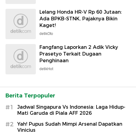
Lelang Honda HR-V Rp 60 Jutaan:
Ada BPKB-STNK, Pajaknya Bikin
Kaget!
detikOto
Fangfang Laporkan 2 Adik Vicky
Prasetyo Terkait Dugaan
Penghinaan
detikHot
Berita Terpopuler
#1
Jadwal Singapura Vs Indonesia: Laga Hidup-
Mati Garuda di Piala AFF 2026
#2
Yah! Pupus Sudah Mimpi Arsenal Dapatkan
Vinicius