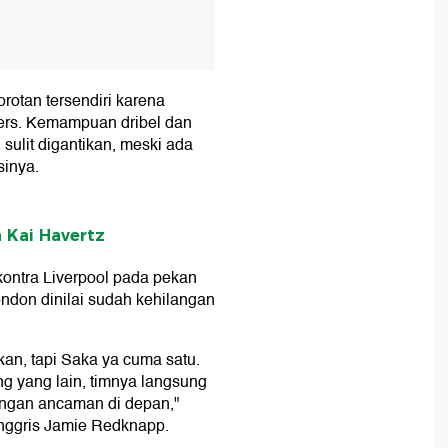
otan tersendiri karena
ers. Kemampuan dribel dan
 sulit digantikan, meski ada
inya.
 Kai Havertz
 kontra Liverpool pada pekan
ndon dinilai sudah kehilangan
an, tapi Saka ya cuma satu.
ng yang lain, timnya langsung
angan ancaman di depan,"
Inggris Jamie Redknapp.