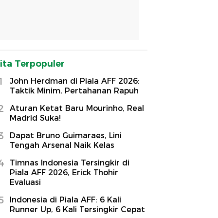
ita Terpopuler
1
John Herdman di Piala AFF 2026:
Taktik Minim, Pertahanan Rapuh
2
Aturan Ketat Baru Mourinho, Real
Madrid Suka!
3
Dapat Bruno Guimaraes, Lini
Tengah Arsenal Naik Kelas
4
Timnas Indonesia Tersingkir di
Piala AFF 2026, Erick Thohir
Evaluasi
5
Indonesia di Piala AFF: 6 Kali
Runner Up, 6 Kali Tersingkir Cepat