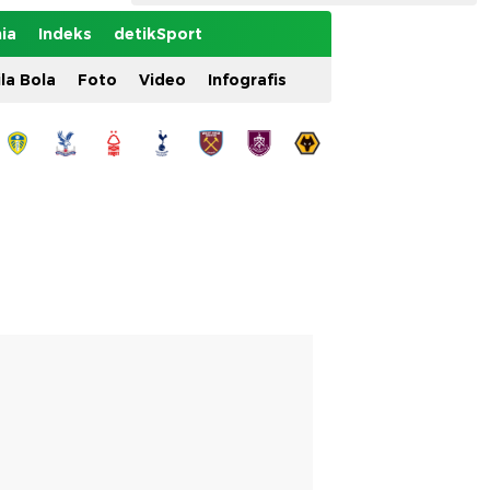
ia
Indeks
detikSport
ila Bola
Foto
Video
Infografis