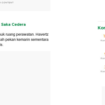
H CONTENT
n Saka Cedera
Ko
suk ruang perawatan. Havertz
engah pekan kemarin sementara
Ko
s.
T
Ko
Ko