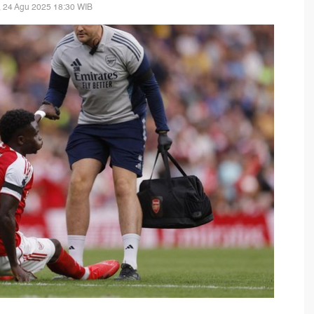
 24 Agu 2025 18:30 WIB