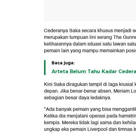
Cederanya Saka secara khusus menjadi sor
merupakan tumpuan lini serang The Gunn
kelihaiannya dalam situasi satu lawan satu
pemain lain yang mampu memainkan posis
Baca juga:
Arteta Belum Tahu Kadar Cedera
Kini Saka diragukan tampil di laga krusial
depan. Jika benar-benar absen, Meriam Lo
sebagian besar daya ledaknya.
"Ada banyak pemain yang bisa menggantik
Ketika dia menjalani operasi pada hamstri
kempis. Mereka tidak lagi sama dan kehil
ungkap eks pemain Liverpool dan timnas 