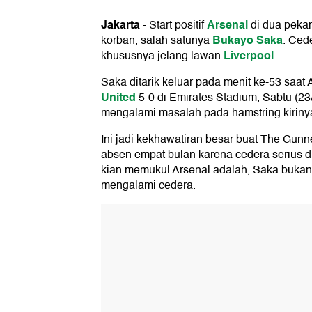
Jakarta
Arsenal
-
Start positif
di dua peka
Bukayo Saka
korban, salah satunya
. Ced
Liverpool
khususnya jelang lawan
.
Saka ditarik keluar pada menit ke-53 saa
United
5-0 di Emirates Stadium, Sabtu (23
mengalami masalah pada hamstring kiriny
Ini jadi kekhawatiran besar buat The Gun
absen empat bulan karena cedera serius d
kian memukul Arsenal adalah, Saka bukan
mengalami cedera.