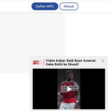
Daftar MPC
Masuk
Video Kabar Baik Buat Arsenal,
Saka Balik ke Skuad!