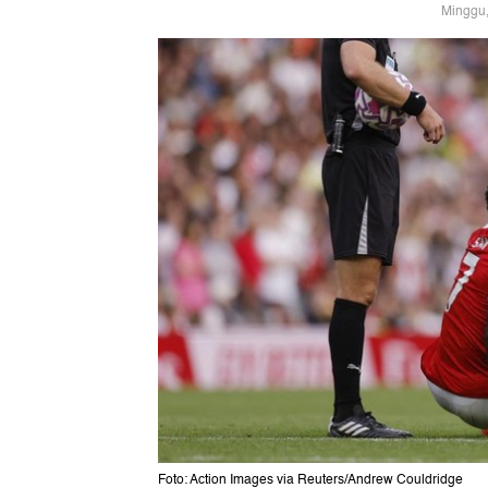
Minggu,
Foto: Action Images via Reuters/Andrew Couldridge