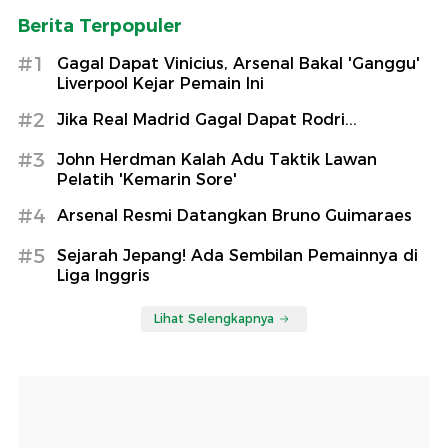
Berita Terpopuler
#1
Gagal Dapat Vinicius, Arsenal Bakal 'Ganggu'
Liverpool Kejar Pemain Ini
#2
Jika Real Madrid Gagal Dapat Rodri...
#3
John Herdman Kalah Adu Taktik Lawan
Pelatih 'Kemarin Sore'
#4
Arsenal Resmi Datangkan Bruno Guimaraes
#5
Sejarah Jepang! Ada Sembilan Pemainnya di
Liga Inggris
Lihat Selengkapnya