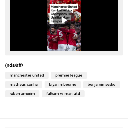
(nds/aff)
manchester united
premier league
matheus cunha
bryan mbeumo
benjamin sesko
ruben amorim
fulham vs man utd