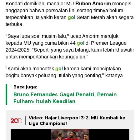
Ruben Amorim
Kendati demikian, manajer MU
menepis
anggapan bahwa persoalan lini serang timnya belum
gol
terpecahkan. Ia yakin keran
Setan Merah akan segera
terbuka.
"Saya lupa soal musim lalu," ucap Amorim merujuk
gol
kepada MU yang cuma bikin 44
di Premier League
2024/2025. "Seperti yang saya bilang, kami lebih khawatir
untuk mempertahankan keunggulan."
gol
"Kami akan mencetak
karena kami menciptakan
begitu banyak peluang. Itulah yang penting," katanya.
Baca juga:
Bruno Fernandes Gagal Penalti, Pemain
Fulham: Itulah Keadilan
Video: Hajar Liverpool 3-2, MU Kembali ke
Liga Champions!