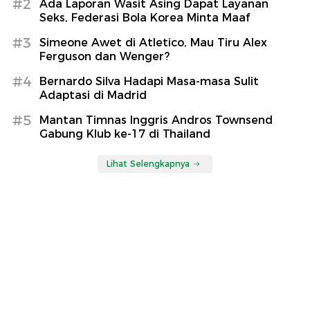
#2
Ada Laporan Wasit Asing Dapat Layanan
Seks, Federasi Bola Korea Minta Maaf
#3
Simeone Awet di Atletico, Mau Tiru Alex
Ferguson dan Wenger?
#4
Bernardo Silva Hadapi Masa-masa Sulit
Adaptasi di Madrid
#5
Mantan Timnas Inggris Andros Townsend
Gabung Klub ke-17 di Thailand
Lihat Selengkapnya