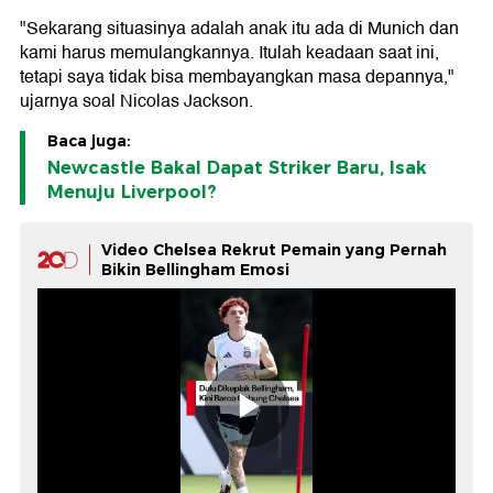
"Sekarang situasinya adalah anak itu ada di Munich dan
kami harus memulangkannya. Itulah keadaan saat ini,
tetapi saya tidak bisa membayangkan masa depannya,"
ujarnya soal Nicolas Jackson.
Baca juga:
Newcastle Bakal Dapat Striker Baru, Isak
Menuju Liverpool?
Video Chelsea Rekrut Pemain yang Pernah
Bikin Bellingham Emosi