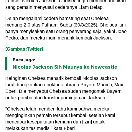
transfer Nicolas Jackson. Chelsea ingin mempertahankan
sang pemain menyusul cederanya Liam Delap.
Delap mengalami cedera hamstring saat Chelsea
menang 2-0 atas Fulham, Sabtu (30/8/2025). Chelsea kini
hanya menyisakan satu orang penyerang saja, yakni Joao
Pedro, dan mereka ingin menarik kembali Jackson.
[Gambas:Twitter]
Baca juga:
Nicolas Jackson Sih Maunya ke Newcastle
Keinginan Chelsea menarik kembali Nicolas Jackson
turut diungkapkan direktur olahraga Bayern Munich, Max
Eberl. Dia menyebut Chelsea sudah mengontak Bayern
untuk pembatalan transfer peminjaman Jackson.
"Chelsea telah memberi tahu kami bahwa mereka
menginginkan pemain tersebut kembali setelah kami
mencapai kesepakatan kemarin dan [izin] untuk
melakukan tes medis," kata Eberl.