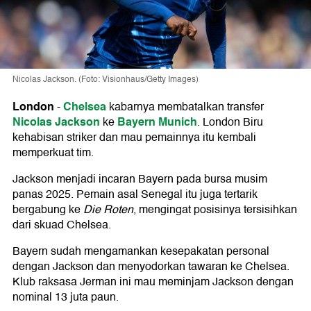
Nicolas Jackson. (Foto: Visionhaus/Getty Images)
London
Chelsea
-
kabarnya membatalkan transfer
Nicolas Jackson
Bayern Munich
ke
. London Biru
kehabisan striker dan mau pemainnya itu kembali
memperkuat tim.
Jackson menjadi incaran Bayern pada bursa musim
panas 2025. Pemain asal Senegal itu juga tertarik
bergabung ke
Die Roten
, mengingat posisinya tersisihkan
dari skuad Chelsea.
Bayern sudah mengamankan kesepakatan personal
dengan Jackson dan menyodorkan tawaran ke Chelsea.
Klub raksasa Jerman ini mau meminjam Jackson dengan
nominal 13 juta paun.