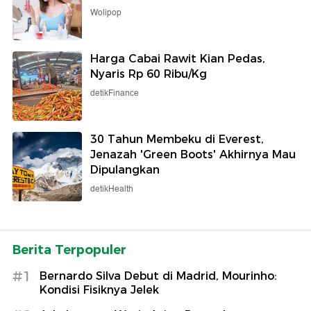
Wolipop
Harga Cabai Rawit Kian Pedas,
Nyaris Rp 60 Ribu/Kg
detikFinance
30 Tahun Membeku di Everest,
Jenazah 'Green Boots' Akhirnya Mau
Dipulangkan
detikHealth
Berita Terpopuler
#1
Bernardo Silva Debut di Madrid, Mourinho:
Kondisi Fisiknya Jelek