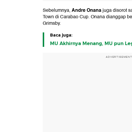
Andre Onana
Sebelumnya,
juga disorot s
Town di Carabao Cup. Onana dianggap be
Grimsby.
Baca juga:
MU Akhirnya Menang, MU pun Le
ADVERTISEMEN