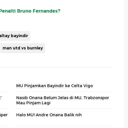
Penalti Bruno Fernandes?
altay bayindir
man utd vs burnley
MU Pinjamkan Bayindir ke Celta Vigo
'
Nasib Onana Belum Jelas di MU, Trabzonspor
Mau Pinjam Lagi
iper
Halo MU! Andre Onana Balik nih