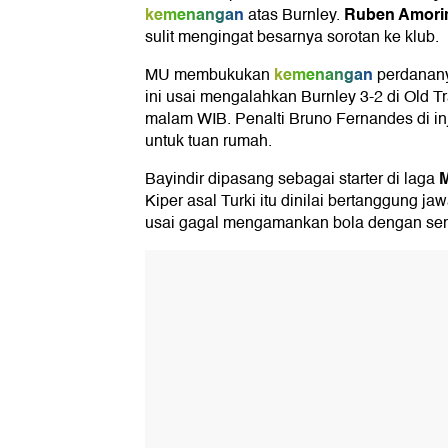
kemenangan
Ruben Amor
atas Burnley.
sulit mengingat besarnya sorotan ke klub.
kemenangan
MU membukukan
perdanan
ini usai mengalahkan Burnley 3-2 di Old Tr
malam WIB. Penalti Bruno Fernandes di inj
untuk tuan rumah.
M
Bayindir dipasang sebagai starter di laga
Kiper asal Turki itu dinilai bertanggung ja
usai gagal mengamankan bola dengan se