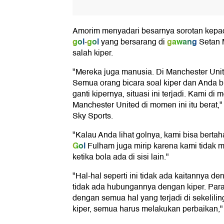
Amorim menyadari besarnya sorotan kepada
gol
gol
gawang
-
yang bersarang di
Setan 
salah kiper.
"Mereka juga manusia. Di Manchester Unit
Semua orang bicara soal kiper dan Anda bi
ganti kipernya, situasi ini terjadi. Kami di 
Manchester United di momen ini itu berat," 
Sky Sports.
"Kalau Anda lihat golnya, kami bisa bertaha
Gol
Fulham juga mirip karena kami tidak m
ketika bola ada di sisi lain."
"Hal-hal seperti ini tidak ada kaitannya den
tidak ada hubungannya dengan kiper. Para 
dengan semua hal yang terjadi di sekelilin
kiper, semua harus melakukan perbaikan,"