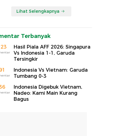
Lihat Selengkapnya
mentar Terbanyak
123
Hasil Piala AFF 2026: Singapura
Vs Indonesia 1-1, Garuda
mentar
Tersingkir
91
Indonesia Vs Vietnam: Garuda
Tumbang 0-3
mentar
36
Indonesia Digebuk Vietnam,
Nadeo: Kami Main Kurang
mentar
Bagus