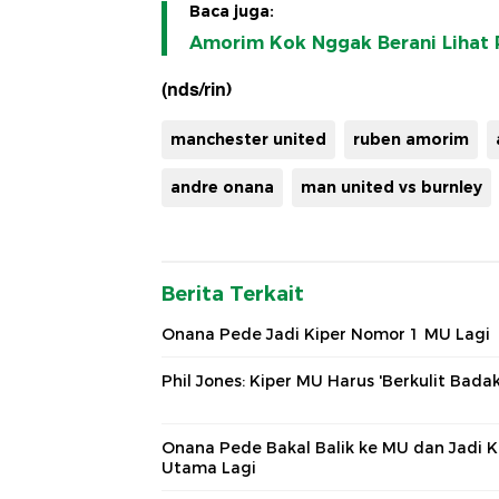
Baca juga:
Amorim Kok Nggak Berani Lihat 
(nds/rin)
manchester united
ruben amorim
andre onana
man united vs burnley
Berita Terkait
Onana Pede Jadi Kiper Nomor 1 MU Lagi
Phil Jones: Kiper MU Harus 'Berkulit Badak
Onana Pede Bakal Balik ke MU dan Jadi K
Utama Lagi