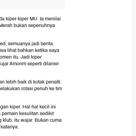
 kiper-kiper MU. Ia menilai
Merah bukan sepenuhnya
ed, semuanya jadi berita.
sa lihat bahkan ketika saya
momen itu. Jadi kiper
ujar Amorim seperti dilansir
n lebih baik di kotak penalti.
elakukan rotasi penuh ke tim
gan kiper. Hal-hal kecil ini
pemain kesulitan sedikit
g klub, itu wajar. Bukan cuma
 katanya.