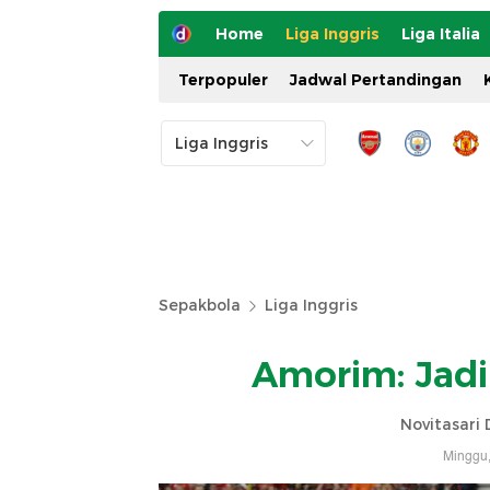
Home
Liga Inggris
Liga Italia
Terpopuler
Jadwal Pertandingan
Sepakbola
Liga Inggris
Amorim: Jadi
Novitasari 
Minggu,