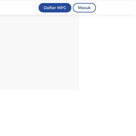
Daftar MPC
Masuk