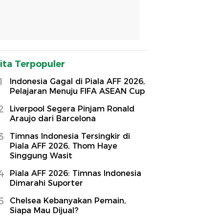
ita Terpopuler
1
Indonesia Gagal di Piala AFF 2026,
Pelajaran Menuju FIFA ASEAN Cup
2
Liverpool Segera Pinjam Ronald
Araujo dari Barcelona
3
Timnas Indonesia Tersingkir di
Piala AFF 2026, Thom Haye
Singgung Wasit
4
Piala AFF 2026: Timnas Indonesia
Dimarahi Suporter
5
Chelsea Kebanyakan Pemain,
Siapa Mau Dijual?