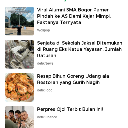
Viral Alumni SMA Bogor Pamer
Pindah ke AS Demi Kejar Mimpi,
Faktanya Ternyata
Wolipop
Senjata di Sekolah Jaksel Ditemukan
di Ruang Eks Ketua Yayasan, Jumlah
Ratusan
detikNews
Resep Bihun Goreng Udang ala
Restoran yang Gurih Nagih
detikFood
Perpres Ojol Terbit Bulan Ini!
detikFinance