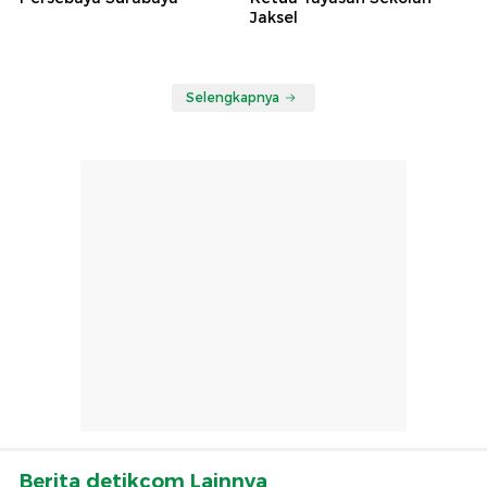
Jaksel
Selengkapnya
Berita detikcom Lainnya