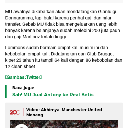
MU awalnya dikabarkan akan mendatangkan Gianluigi
Donnarumma, tapi batal karena perihal gaji dan nilai
transfer. Sebab MU tidak bisa mengeluarkan uang lebih
banyak karena belanjanya sudah melebihi 200 juta paun
dan gaji Martinez terlalu tinggi.
Lemmens sudah bermain empat kali musim ini dan
kebobolan empat kali. Didatangkan dari Club Brugge,
kiper 23 tahun itu tampil 64 kali dengan 86 kebobolan dan
12 clean sheet.
[Gambas:Twitter]
Baca juga:
Sah! MU Jual Antony ke Real Betis
Video: Akhirnya, Manchester United
Menang