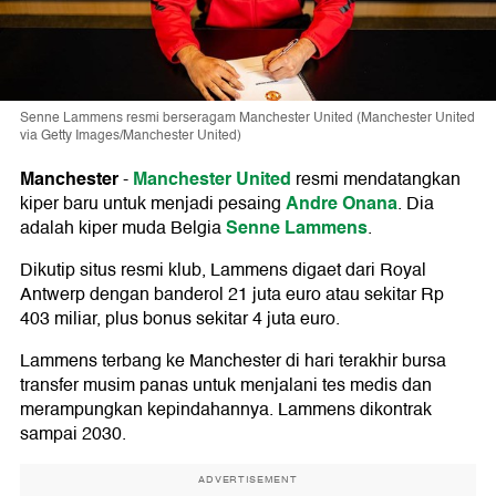
Senne Lammens resmi berseragam Manchester United (Manchester United
via Getty Images/Manchester United)
Manchester
Manchester United
-
resmi mendatangkan
Andre Onana
kiper baru untuk menjadi pesaing
. Dia
Senne Lammens
adalah kiper muda Belgia
.
Dikutip situs resmi klub, Lammens digaet dari Royal
Antwerp dengan banderol 21 juta euro atau sekitar Rp
403 miliar, plus bonus sekitar 4 juta euro.
Lammens terbang ke Manchester di hari terakhir bursa
transfer musim panas untuk menjalani tes medis dan
merampungkan kepindahannya. Lammens dikontrak
sampai 2030.
ADVERTISEMENT