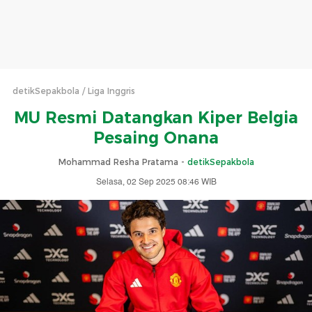
detikSepakbola
Liga Inggris
MU Resmi Datangkan Kiper Belgia
Pesaing Onana
Mohammad Resha Pratama -
detikSepakbola
Selasa, 02 Sep 2025 08:46 WIB