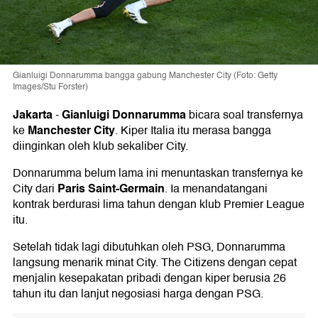
Gianluigi Donnarumma bangga gabung Manchester City (Foto: Getty
Images/Stu Forster)
Jakarta
Gianluigi Donnarumma
-
bicara soal transfernya
Manchester City
ke
. Kiper Italia itu merasa bangga
diinginkan oleh klub sekaliber City.
Donnarumma belum lama ini menuntaskan transfernya ke
Paris Saint-Germain
City dari
. Ia menandatangani
kontrak berdurasi lima tahun dengan klub Premier League
itu.
Setelah tidak lagi dibutuhkan oleh PSG, Donnarumma
langsung menarik minat City. The Citizens dengan cepat
menjalin kesepakatan pribadi dengan kiper berusia 26
tahun itu dan lanjut negosiasi harga dengan PSG.