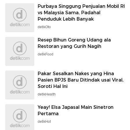
Purbaya Singgung Penjualan Mobil RI
vs Malaysia Sama, Padahal
Penduduk Lebih Banyak
detikOto
Resep Bihun Goreng Udang ala
Restoran yang Gurih Nagih
detikFood
Pakar Sesalkan Nakes yang Hina
Pasien BPJS Baru Ditindak usai Viral,
Soroti Hal Ini
detikHealth
Yeay! Elsa Japasal Main Sinetron
Pertama
detikHot