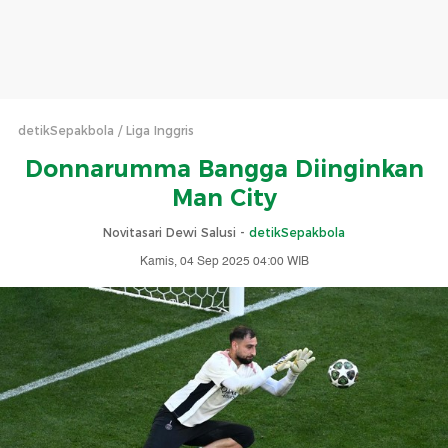
detikSepakbola
Liga Inggris
Donnarumma Bangga Diinginkan
Man City
Novitasari Dewi Salusi -
detikSepakbola
Kamis, 04 Sep 2025 04:00 WIB