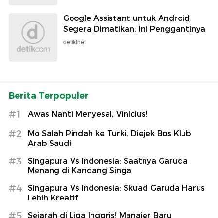
Google Assistant untuk Android
Segera Dimatikan, Ini Penggantinya
detikInet
Berita Terpopuler
#1
Awas Nanti Menyesal, Vinicius!
#2
Mo Salah Pindah ke Turki, Diejek Bos Klub
Arab Saudi
#3
Singapura Vs Indonesia: Saatnya Garuda
Menang di Kandang Singa
#4
Singapura Vs Indonesia: Skuad Garuda Harus
Lebih Kreatif
#5
Sejarah di Liga Inggris! Manajer Baru