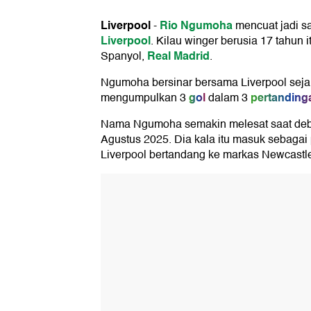
Liverpool
Rio Ngumoha
-
mencuat jadi sa
Liverpool
. Kilau winger berusia 17 tahun 
Real Madrid
Spanyol,
.
Ngumoha bersinar bersama Liverpool sej
gol
pertanding
mengumpulkan 3
dalam 3
Nama Ngumoha semakin melesat saat debu
Agustus 2025. Dia kala itu masuk sebaga
Liverpool bertandang ke markas Newcastle