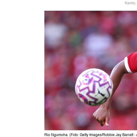
Kamis,
Rio Ngumoha. (Foto: Getty Images/Robbie Jay Barratt -