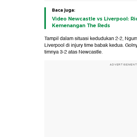
Baca juga:
Video Newcastle vs Liverpool: 
Kemenangan The Reds
Tampil dalam situasi kedudukan 2-2, Ng
Liverpool di injury time babak kedua. Gol
timnya 3-2 atas Newcastle.
ADVERTISEMEN