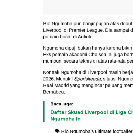
Rio Ngumoha pun banjir pujian atas debut
Liverpool di Premier League. Dia sampai 
pemain besar di Anfield.
Ngumoha dipuji bukan hanya karena bikin
Eks pemain akademi Chelsea ini juga berm
mumpuni secara teknis di atas rata-rata p
Kontrak Ngumoha di Liverpool masih berj
2026. Menukil
Sportskeeda
, situasi Ngumo
Real Madrid yang mengincar peluang mem
Bernabeu.
Baca juga:
Daftar Skuad Liverpool di Liga C
Ngumoha In
🗣️ Rio Ngumoha's ultimate footballer