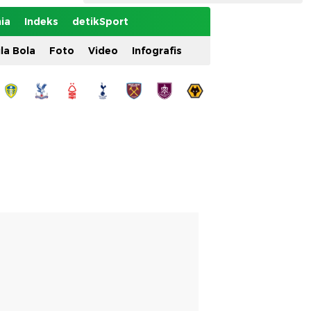
ia
Indeks
detikSport
ila Bola
Foto
Video
Infografis