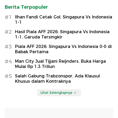
Berita Terpopuler
#1
Ilhan Fandi Cetak Gol, Singapura Vs Indonesia
1-1
#2
Hasil Piala AFF 2026: Singapura Vs Indonesia
1-1, Garuda Tersingkir
#3
Piala AFF 2026: Singapura Vs Indonesia 0-0 di
Babak Pertama
#4
Man City Jual Tijjani Reijnders, Buka Harga
Mulai Rp 1,3 Triliun
#5
Salah Gabung Trabzonspor, Ada Klausul
Khusus dalam Kontraknya
Lihat Selengkapnya