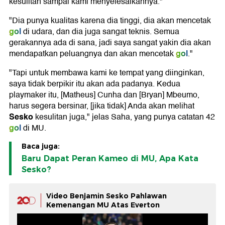
kesulitan sampai kami menyelesaikannya."
"Dia punya kualitas karena dia tinggi, dia akan mencetak
gol
di udara, dan dia juga sangat teknis. Semua
gerakannya ada di sana, jadi saya sangat yakin dia akan
gol
mendapatkan peluangnya dan akan mencetak
."
"Tapi untuk membawa kami ke tempat yang diinginkan,
saya tidak berpikir itu akan ada padanya. Kedua
playmaker itu, [Matheus] Cunha dan [Bryan] Mbeumo,
harus segera bersinar, [jika tidak] Anda akan melihat
Sesko
kesulitan juga," jelas Saha, yang punya catatan 42
gol
di MU.
Baca juga:
Baru Dapat Peran Kameo di MU, Apa Kata
Sesko?
Video Benjamin Sesko Pahlawan
Kemenangan MU Atas Everton