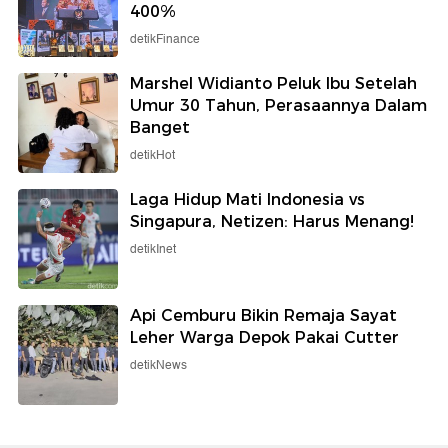
400%
detikFinance
Marshel Widianto Peluk Ibu Setelah
Umur 30 Tahun, Perasaannya Dalam
Banget
detikHot
Laga Hidup Mati Indonesia vs
Singapura, Netizen: Harus Menang!
detikInet
Api Cemburu Bikin Remaja Sayat
Leher Warga Depok Pakai Cutter
detikNews