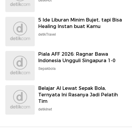
detikHot
5 Ide Liburan Minim Bujet, tapi Bisa
Healing Instan buat Kamu
detikTravel
Piala AFF 2026: Ragnar Bawa
Indonesia Ungguli Singapura 1-0
Sepakbola
Belajar AI Lewat Sepak Bola,
Ternyata Ini Rasanya Jadi Pelatih
Tim
detikInet