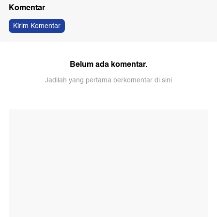
Komentar
Kirim Komentar
Belum ada komentar.
Jadilah yang pertama berkomentar di sini