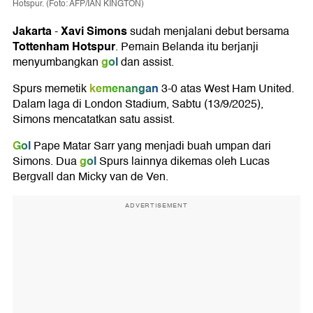
Hotspur. (Foto: AFP/IAN KINGTON)
Jakarta
Xavi Simons
-
sudah menjalani debut bersama
Tottenham Hotspur
. Pemain Belanda itu berjanji
gol
menyumbangkan
dan assist.
kemenangan
Spurs memetik
3-0 atas West Ham United.
Dalam laga di London Stadium, Sabtu (13/9/2025),
Simons mencatatkan satu assist.
Gol
Pape Matar Sarr yang menjadi buah umpan dari
gol
Simons. Dua
Spurs lainnya dikemas oleh Lucas
Bergvall dan Micky van de Ven.
ADVERTISEMENT