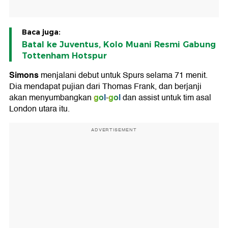
Baca juga:
Batal ke Juventus, Kolo Muani Resmi Gabung
Tottenham Hotspur
Simons
menjalani debut untuk Spurs selama 71 menit.
Dia mendapat pujian dari Thomas Frank, dan berjanji
gol
gol
akan menyumbangkan
-
dan assist untuk tim asal
London utara itu.
ADVERTISEMENT