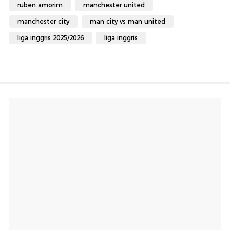
ruben amorim
manchester united
manchester city
man city vs man united
liga inggris 2025/2026
liga inggris