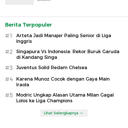
Berita Terpopuler
#1
Arteta Jadi Manajer Paling Senior di Liga
Inggris
#2
Singapura Vs Indonesia: Rekor Buruk Garuda
di Kandang Singa
#3
Juventus Solid Redam Chelsea
#4
Karena Munoz Cocok dengan Gaya Main
Iraola
#5
Modric Ungkap Alasan Utama Milan Gagal
Lolos ke Liga Champions
Lihat Selengkapnya