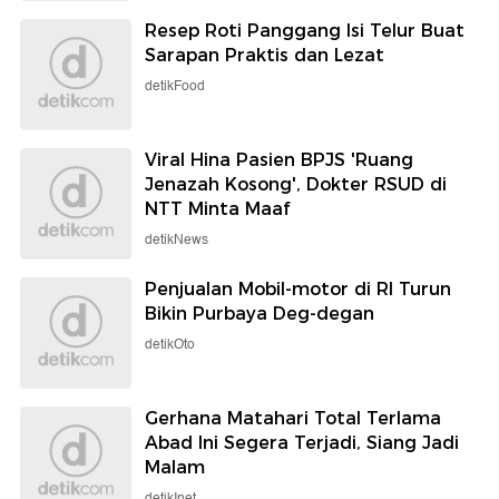
Resep Roti Panggang Isi Telur Buat
Sarapan Praktis dan Lezat
detikFood
Viral Hina Pasien BPJS 'Ruang
Jenazah Kosong', Dokter RSUD di
NTT Minta Maaf
detikNews
Penjualan Mobil-motor di RI Turun
Bikin Purbaya Deg-degan
detikOto
Gerhana Matahari Total Terlama
Abad Ini Segera Terjadi, Siang Jadi
Malam
detikInet