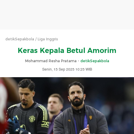
detikSepakbola
Liga Inggris
Keras Kepala Betul Amorim
Mohammad Resha Pratama -
detikSepakbola
Senin, 15 Sep 2025 10:25 WIB