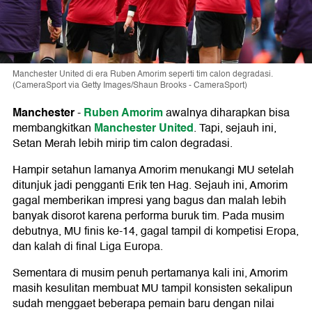
Manchester United di era Ruben Amorim seperti tim calon degradasi.
(CameraSport via Getty Images/Shaun Brooks - CameraSport)
Manchester
Ruben Amorim
-
awalnya diharapkan bisa
Manchester United
membangkitkan
. Tapi, sejauh ini,
Setan Merah lebih mirip tim calon degradasi.
Hampir setahun lamanya Amorim menukangi MU setelah
ditunjuk jadi pengganti Erik ten Hag. Sejauh ini, Amorim
gagal memberikan impresi yang bagus dan malah lebih
banyak disorot karena performa buruk tim. Pada musim
debutnya, MU finis ke-14, gagal tampil di kompetisi Eropa,
dan kalah di final Liga Europa.
Sementara di musim penuh pertamanya kali ini, Amorim
masih kesulitan membuat MU tampil konsisten sekalipun
sudah menggaet beberapa pemain baru dengan nilai