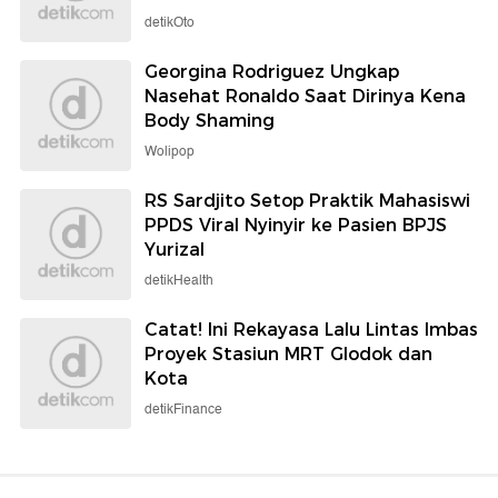
detikOto
Georgina Rodriguez Ungkap
Nasehat Ronaldo Saat Dirinya Kena
Body Shaming
Wolipop
RS Sardjito Setop Praktik Mahasiswi
PPDS Viral Nyinyir ke Pasien BPJS
Yurizal
detikHealth
Catat! Ini Rekayasa Lalu Lintas Imbas
Proyek Stasiun MRT Glodok dan
Kota
detikFinance