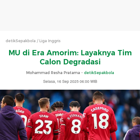
detikSepakbola
Liga Inggris
MU di Era Amorim: Layaknya Tim
Calon Degradasi
Mohammad Resha Pratama -
detikSepakbola
Selasa, 16 Sep 2025 06:00 WIB