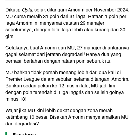
Dikutip
Opta,
sejak ditangani Amorim per November 2024,
MU cuma meraih 31 poin dari 31 laga. Rataan 1 poin per
laga Amorim ini menyamai catatan 29 manajer
sebelumnya, dengan total laga lebih atau kurang dari 30
gim.
Celakanya buat Amorim dan MU, 27 manajer di antaranya
gagal selamat dari jeratan degradasi! Hanya dua yang
berhasil bertahan dengan rataan poin seburuk itu.
MU bahkan tidak pernah menang lebih dari dua kali di
Premier League dalam sebulan selama ditangani Amorim.
Bahkan sedari pekan ke-12 musim lalu, MU jadi tim
dengan poin terendah di Liga Inggris dan selisih golnya
minus 13!
Wajar jika MU kini lebih dekat dengan zona merah
ketimbang 10 besar. Bisakah Amorim menyelamatkan MU
dari degradasi?
Baca juga: