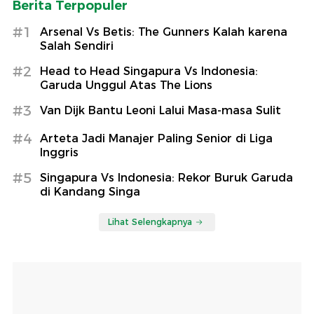
Berita Terpopuler
#1
Arsenal Vs Betis: The Gunners Kalah karena
Salah Sendiri
#2
Head to Head Singapura Vs Indonesia:
Garuda Unggul Atas The Lions
#3
Van Dijk Bantu Leoni Lalui Masa-masa Sulit
#4
Arteta Jadi Manajer Paling Senior di Liga
Inggris
#5
Singapura Vs Indonesia: Rekor Buruk Garuda
di Kandang Singa
Lihat Selengkapnya