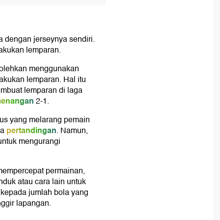
a dengan jerseynya sendiri.
elakukan lemparan.
rbolehkan menggunakan
kukan lemparan. Hal itu
embuat lemparan di laga
enangan
2-1.
usus yang melarang pemain
pertandingan
la
. Namun,
 untuk mengurangi
 mempercepat permainan,
nduk atau cara lain untuk
 kepada jumlah bola yang
nggir lapangan.