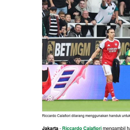
Riccardo Calafiori dilarang menggunakan handuk untu
Jakarta
Riccardo Calafiori
-
mengambil h