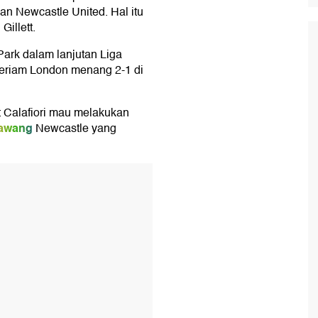
n Newcastle United. Hal itu
Gillett.
 Park dalam lanjutan Liga
Meriam London menang 2-1 di
t Calafiori mau melakukan
awang
Newcastle yang