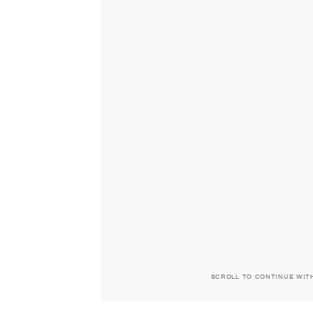
SCROLL TO CONTINUE WIT