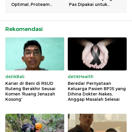
Rekomendasi
detikBali
detikHealth
Karier dr Beni di RSUD
Beredar Pernyataan
Ruteng Berakhir Seusai
Keluarga Pasien BPJS yang
Komen 'Ruang Jenazah
Dihina Dokter-Nakes,
Kosong'
Anggap Masalah Selesai