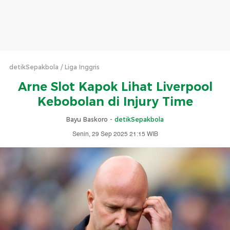
detikSepakbola
Liga Inggris
Arne Slot Kapok Lihat Liverpool
Kebobolan di Injury Time
Bayu Baskoro -
detikSepakbola
Senin, 29 Sep 2025 21:15 WIB