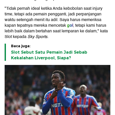
"Tidak pernah ideal ketika Anda kebobolan saat injury
time, tetapi ada pemain pengganti, jadi perpanjangan
waktu setengah menit itu adil. Saya harus memeriksa
gol
kapan tepatnya mereka mencetak
, tetapi kami harus
lebih baik dalam bertahan saat lemparan ke dalam," kata
Slot kepada
Sky Sports.
Baca juga:
Slot Sebut Satu Pemain Jadi Sebab
Kekalahan Liverpool, Siapa?