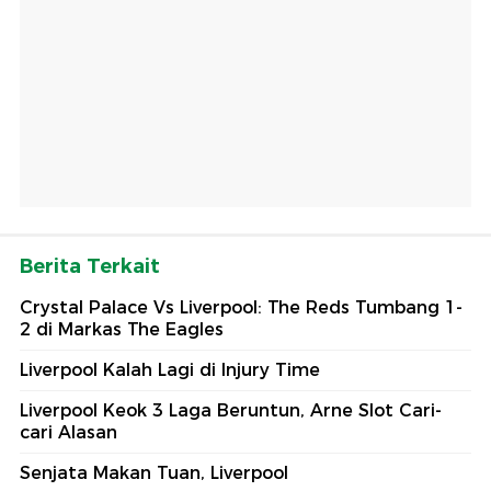
Berita Terkait
Crystal Palace Vs Liverpool: The Reds Tumbang 1-
2 di Markas The Eagles
Liverpool Kalah Lagi di Injury Time
Liverpool Keok 3 Laga Beruntun, Arne Slot Cari-
cari Alasan
Senjata Makan Tuan, Liverpool