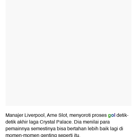
gol
Manajer Liverpool, Arne Slot, menyoroti proses
detik-
detik akhir laga Crystal Palace. Dia menilai para
pemainnya semestinya bisa bertahan lebih baik lagi di
momen-momen genting seperti itu.