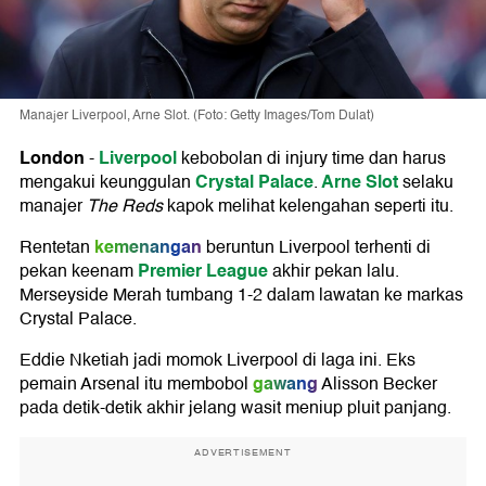
Manajer Liverpool, Arne Slot. (Foto: Getty Images/Tom Dulat)
London
Liverpool
-
kebobolan di injury time dan harus
Crystal Palace
Arne Slot
mengakui keunggulan
.
selaku
manajer
The Reds
kapok melihat kelengahan seperti itu.
kemenangan
Rentetan
beruntun Liverpool terhenti di
Premier League
pekan keenam
akhir pekan lalu.
Merseyside Merah tumbang 1-2 dalam lawatan ke markas
Crystal Palace.
Eddie Nketiah jadi momok Liverpool di laga ini. Eks
gawang
pemain Arsenal itu membobol
Alisson Becker
pada detik-detik akhir jelang wasit meniup pluit panjang.
ADVERTISEMENT