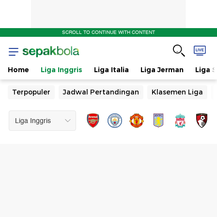
SCROLL TO CONTINUE WITH CONTENT
Home
Liga Inggris
Liga Italia
Liga Jerman
Liga 
Terpopuler
Jadwal Pertandingan
Klasemen Liga