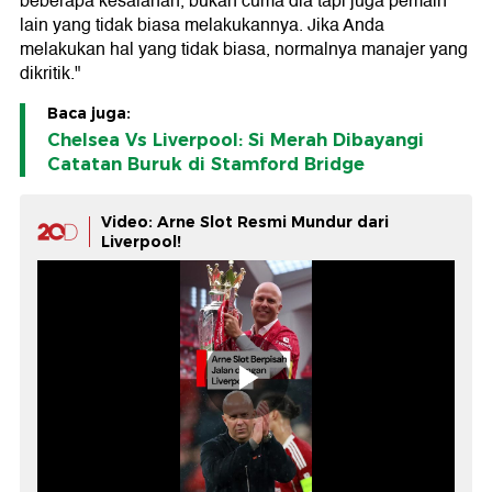
beberapa kesalahan, bukan cuma dia tapi juga pemain
lain yang tidak biasa melakukannya. Jika Anda
melakukan hal yang tidak biasa, normalnya manajer yang
dikritik."
Baca juga:
Chelsea Vs Liverpool: Si Merah Dibayangi
Catatan Buruk di Stamford Bridge
Video: Arne Slot Resmi Mundur dari
Liverpool!