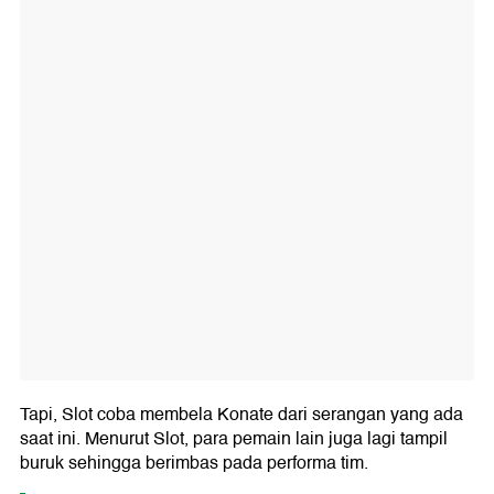
Tapi, Slot coba membela Konate dari serangan yang ada
saat ini. Menurut Slot, para pemain lain juga lagi tampil
buruk sehingga berimbas pada performa tim.