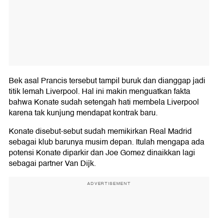
Bek asal Prancis tersebut tampil buruk dan dianggap jadi
titik lemah Liverpool. Hal ini makin menguatkan fakta
bahwa Konate sudah setengah hati membela Liverpool
karena tak kunjung mendapat kontrak baru.
Konate disebut-sebut sudah memikirkan Real Madrid
sebagai klub barunya musim depan. Itulah mengapa ada
potensi Konate diparkir dan Joe Gomez dinaikkan lagi
sebagai partner Van Dijk.
ADVERTISEMENT