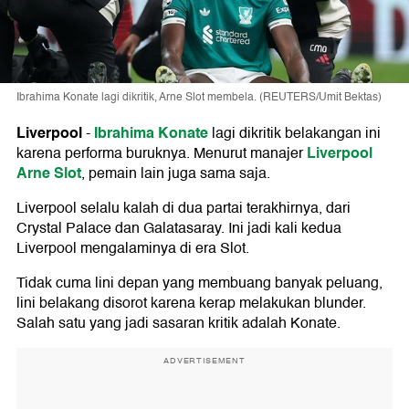
Ibrahima Konate lagi dikritik, Arne Slot membela. (REUTERS/Umit Bektas)
Liverpool
Ibrahima Konate
-
lagi dikritik belakangan ini
Liverpool
karena performa buruknya. Menurut manajer
Arne Slot
, pemain lain juga sama saja.
Liverpool selalu kalah di dua partai terakhirnya, dari
Crystal Palace dan Galatasaray. Ini jadi kali kedua
Liverpool mengalaminya di era Slot.
Tidak cuma lini depan yang membuang banyak peluang,
lini belakang disorot karena kerap melakukan blunder.
Salah satu yang jadi sasaran kritik adalah Konate.
ADVERTISEMENT