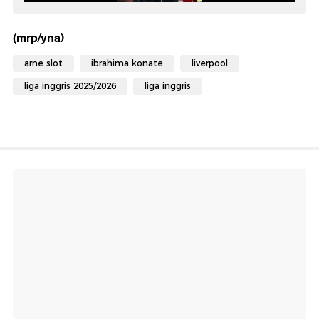
(mrp/yna)
arne slot
ibrahima konate
liverpool
liga inggris 2025/2026
liga inggris