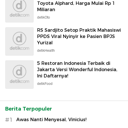
Toyota Alphard, Harga Mulai Rp 1
Miliaran
detikOto
RS Sardjito Setop Praktik Mahasiswi
PPDS Viral Nyinyir ke Pasien BPJS
Yurizal
detikHealth
5 Restoran Indonesia Terbaik di
Jakarta Versi Wonderful Indonesia,
Ini Daftarnya!
detikFood
Berita Terpopuler
#1
Awas Nanti Menyesal, Vinicius!