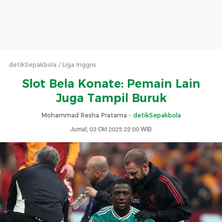
detikSepakbola
Liga Inggris
Slot Bela Konate: Pemain Lain
Juga Tampil Buruk
Mohammad Resha Pratama -
detikSepakbola
Jumat, 03 Okt 2025 22:00 WIB