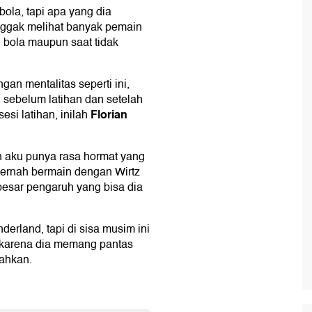
bola, tapi apa yang dia
nggak melihat banyak pemain
 bola maupun saat tidak
an mentalitas seperti ini,
, sebelum latihan dan setelah
Florian
esi latihan, inilah
n aku punya rasa hormat yang
 pernah bermain dengan Wirtz
besar pengaruh yang bisa dia
erland, tapi di sisa musim ini
 karena dia memang pantas
hkan.