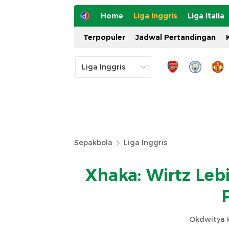
Home
Liga Inggris
Liga Italia
Terpopuler
Jadwal Pertandingan
Sepakbola
Liga Inggris
Xhaka: Wirtz Leb
Okdwitya K