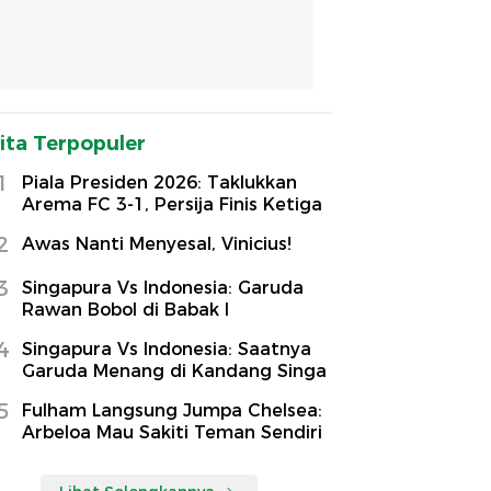
ita Terpopuler
1
Piala Presiden 2026: Taklukkan
Arema FC 3-1, Persija Finis Ketiga
2
Awas Nanti Menyesal, Vinicius!
3
Singapura Vs Indonesia: Garuda
Rawan Bobol di Babak I
4
Singapura Vs Indonesia: Saatnya
Garuda Menang di Kandang Singa
5
Fulham Langsung Jumpa Chelsea:
Arbeloa Mau Sakiti Teman Sendiri