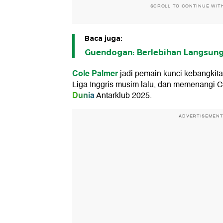
SCROLL TO CONTINUE WIT
Baca juga:
Guendogan: Berlebihan Langsung 
Cole Palmer
jadi pemain kunci kebangkit
Liga Inggris musim lalu, dan memenangi 
Dunia
Antarklub 2025.
ADVERTISEMEN