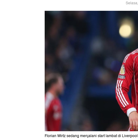
Selasa
Florian Wirtz sedang menjalani start lambat di Liverpoo