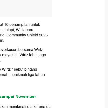
t 10 penampilan untuk
n tetapi, Wirtz baru
hir di Community Shield 2025
am.
Leverkusen bersama Wirtz
 meyakini, Wirtz lebih jago
.
 Wirtz," sebut bintang
ernah menikmati tiga tahun
n sampai November
akan menikmati dia karena dia