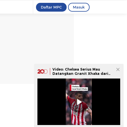
Daftar MPC
Masuk
Video: Chelsea Serius Mau
Datangkan Granit Xhaka dari
Sunderland