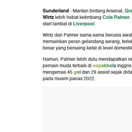
Sunderland
Gra
-
Mantan bintang Arsenal,
Wirtz
Cole Palmer
lebih hebat ketimbang
.
Liverpool
start lambat di
.
Wirtz dan Palmer sama-sama berusia awa
memainkan peran gelandang serang, terle
besar yang bersaing ketat di level domesti
Namun, Palmer lebih dulu mendapatkan re
sepakbola
pemain muda terbaik di
Inggris
gol
mengemas 45
dan 29 assist sejak did
pada musim panas 2022.