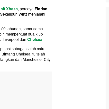
nit Xhaka
Florian
, percaya
 Sekalipun Wirtz menjalani
l 20 tahunan, sama-sama
bih memperkuat dua klub
Chelsea
k: Liverpool dan
.
putasi sebagai salah satu
. Bintang Chelsea itu telah
atangkan dari Manchester City