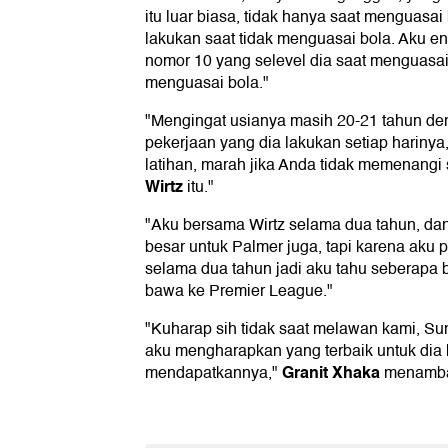
itu luar biasa, tidak hanya saat menguasai 
lakukan saat tidak menguasai bola. Aku e
nomor 10 yang selevel dia saat menguasai
menguasai bola."
"Mengingat usianya masih 20-21 tahun deng
pekerjaan yang dia lakukan setiap harinya
latihan, marah jika Anda tidak memenangi s
Wirtz
itu."
"Aku bersama Wirtz selama dua tahun, da
besar untuk Palmer juga, tapi karena aku
selama dua tahun jadi aku tahu seberapa 
bawa ke Premier League."
"Kuharap sih tidak saat melawan kami, Sund
aku mengharapkan yang terbaik untuk dia
Granit Xhaka
mendapatkannya,"
menamba