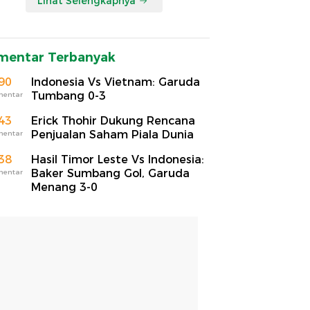
Lihat Selengkapnya
mentar Terbanyak
90
Indonesia Vs Vietnam: Garuda
Tumbang 0-3
mentar
43
Erick Thohir Dukung Rencana
Penjualan Saham Piala Dunia
mentar
38
Hasil Timor Leste Vs Indonesia:
Baker Sumbang Gol, Garuda
mentar
Menang 3-0