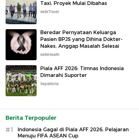
Taxi, Proyek Mulai Dibahas
detikTravel
Beredar Pernyataan Keluarga
Pasien BPJS yang Dihina Dokter-
Nakes, Anggap Masalah Selesai
detikHealth
Piala AFF 2026: Timnas Indonesia
Dimarahi Suporter
Sepakbola
Berita Terpopuler
#1
Indonesia Gagal di Piala AFF 2026, Pelajaran
Menuju FIFA ASEAN Cup