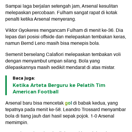
Sampai laga berjalan setengah jam, Arsenal kesulitan
melepaskan percobaan. Fulham sangat rapat di kotak
penalti ketika Arsenal menyerang.
Viktor Gyokeres mengancam Fulham di menit ke-36. Dia
lepas dari posisi offside dan melepaskan tembakan keras,
namun Bernd Leno masih bisa menepis bola.
Semenit berselang Calafiori melepaskan tembakan voli
dengan menyambut umpan silang. Bola yang
dilepaskannya masih sedikit mendarat di atas mistar.
Baca juga:
Ketika Arteta Berguru ke Pelatih Tim
American Football
gol
Arsenal baru bisa mencetak
di babak kedua, yang
tepatnya pada menit ke-58. Leandro Trossard menyambar
bola di tiang jauh dari hasil sepak pojok. 1-0 Arsenal
memimpin.