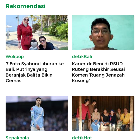
Rekomendasi
Wolipop
detikBali
7 Foto Syahrini Liburan ke
Karier dr Beni di RSUD
Bali, Putrinya yang
Ruteng Berakhir Seusai
Beranjak Balita Bikin
Komen 'Ruang Jenazah
Gemas
Kosong'
Sepakbola
detikHot