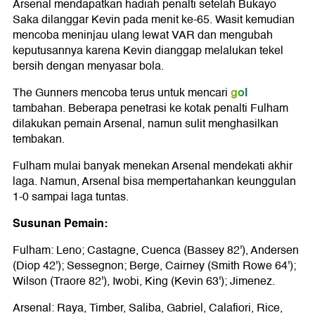
Arsenal mendapatkan hadiah penalti setelah Bukayo
Saka dilanggar Kevin pada menit ke-65. Wasit kemudian
mencoba meninjau ulang lewat VAR dan mengubah
keputusannya karena Kevin dianggap melalukan tekel
bersih dengan menyasar bola.
gol
The Gunners mencoba terus untuk mencari
tambahan. Beberapa penetrasi ke kotak penalti Fulham
dilakukan pemain Arsenal, namun sulit menghasilkan
tembakan.
Fulham mulai banyak menekan Arsenal mendekati akhir
laga. Namun, Arsenal bisa mempertahankan keunggulan
1-0 sampai laga tuntas.
Susunan Pemain:
Fulham: Leno; Castagne, Cuenca (Bassey 82'), Andersen
(Diop 42'); Sessegnon; Berge, Cairney (Smith Rowe 64');
Wilson (Traore 82'), Iwobi, King (Kevin 63'); Jimenez.
Arsenal: Raya, Timber, Saliba, Gabriel, Calafiori, Rice,