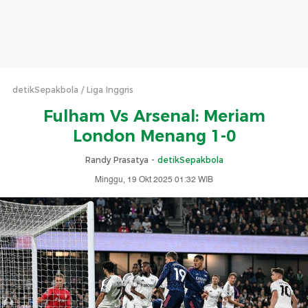
detikSepakbola
Liga Inggris
Fulham Vs Arsenal: Meriam
London Menang 1-0
Randy Prasatya -
detikSepakbola
Minggu, 19 Okt 2025 01:32 WIB