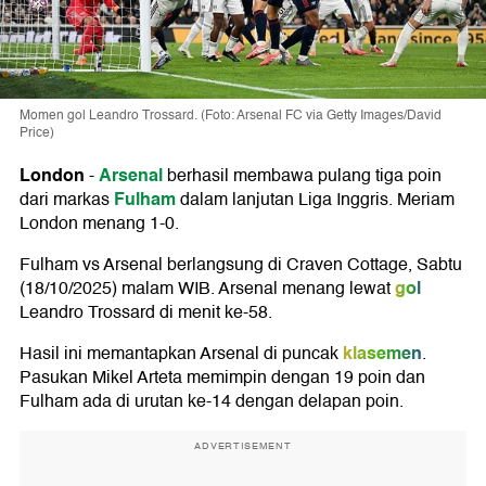
Momen gol Leandro Trossard. (Foto: Arsenal FC via Getty Images/David
Price)
London
Arsenal
-
berhasil membawa pulang tiga poin
Fulham
dari markas
dalam lanjutan Liga Inggris. Meriam
London menang 1-0.
Fulham vs Arsenal berlangsung di Craven Cottage, Sabtu
gol
(18/10/2025) malam WIB. Arsenal menang lewat
Leandro Trossard di menit ke-58.
klasemen
Hasil ini memantapkan Arsenal di puncak
.
Pasukan Mikel Arteta memimpin dengan 19 poin dan
Fulham ada di urutan ke-14 dengan delapan poin.
ADVERTISEMENT