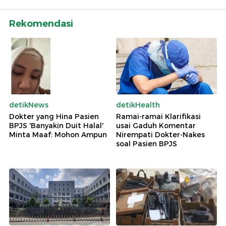
Rekomendasi
detikNews
detikHealth
Dokter yang Hina Pasien
Ramai-ramai Klarifikasi
BPJS 'Banyakin Duit Halal'
usai Gaduh Komentar
Minta Maaf: Mohon Ampun
Nirempati Dokter-Nakes
soal Pasien BPJS