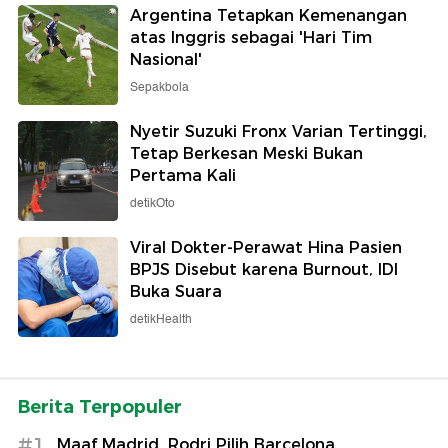
Argentina Tetapkan Kemenangan
atas Inggris sebagai 'Hari Tim
Nasional'
Sepakbola
Nyetir Suzuki Fronx Varian Tertinggi,
Tetap Berkesan Meski Bukan
Pertama Kali
detikOto
Viral Dokter-Perawat Hina Pasien
BPJS Disebut karena Burnout, IDI
Buka Suara
detikHealth
Berita Terpopuler
#1
Maaf Madrid, Rodri Pilih Barcelona