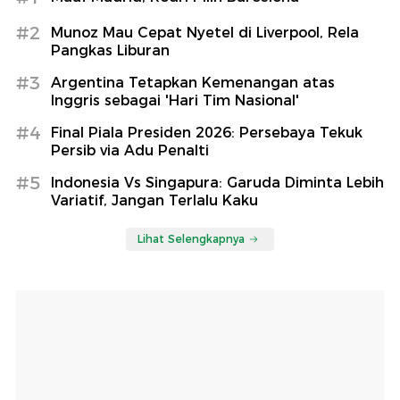
#2
Munoz Mau Cepat Nyetel di Liverpool, Rela
Pangkas Liburan
#3
Argentina Tetapkan Kemenangan atas
Inggris sebagai 'Hari Tim Nasional'
#4
Final Piala Presiden 2026: Persebaya Tekuk
Persib via Adu Penalti
#5
Indonesia Vs Singapura: Garuda Diminta Lebih
Variatif, Jangan Terlalu Kaku
Lihat Selengkapnya