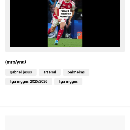
(mrp/yna)
gabriel jesus
arsenal
palmeiras
liga inggris 2025/2026
liga inggris