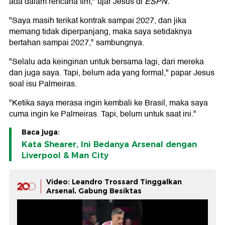
ada dalam rencana tim," ujar Jesus di
ESPN.
"Saya masih terikat kontrak sampai 2027, dan jika
memang tidak diperpanjang, maka saya setidaknya
bertahan sampai 2027," sambungnya.
"Selalu ada keinginan untuk bersama lagi, dari mereka
dan juga saya. Tapi, belum ada yang formal," papar Jesus
soal isu Palmeiras.
"Ketika saya merasa ingin kembali ke Brasil, maka saya
cuma ingin ke Palmeiras. Tapi, belum untuk saat ini."
Baca juga:
Kata Shearer, Ini Bedanya Arsenal dengan
Liverpool & Man City
Video: Leandro Trossard Tinggalkan
Arsenal, Gabung Besiktas