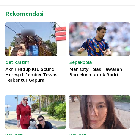
Rekomendasi
detikJatim
Sepakbola
Akhir Hidup Kru Sound
Man City Tolak Tawaran
Horeg di Jember Tewas
Barcelona untuk Rodri
Terbentur Gapura