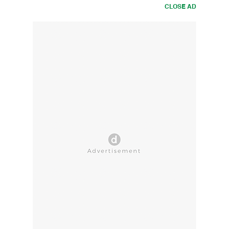
CLOSE AD