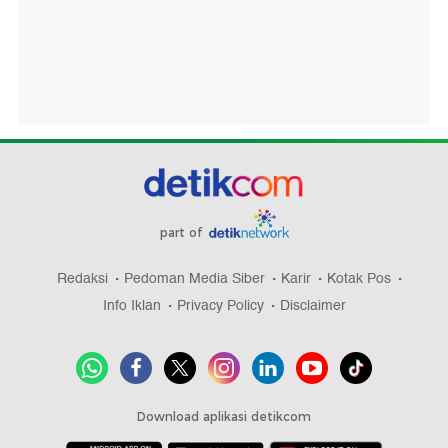
part of
Redaksi
Pedoman Media Siber
Karir
Kotak Pos
Info Iklan
Privacy Policy
Disclaimer
Download aplikasi detikcom