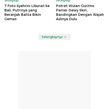
Wolipop
Wolipop
7 Foto Syahrini Liburan ke
Potret Wulan Guritno
Bali, Putrinya yang
Pamer Dewy Skin,
Beranjak Balita Bikin
Bandingkan Dengan Wajah
Gemas
Aslinya Dulu
Selengkapnya