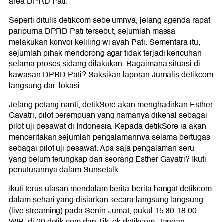
area DPRD Pati.
Seperti ditulis detikcom sebelumnya, jelang agenda rapat
paripurna DPRD Pati tersebut, sejumlah massa
melakukan konvoi keliling wilayah Pati. Sementara itu,
sejumlah pihak mendorong agar tidak terjadi kericuhan
selama proses sidang dilakukan. Bagaimana situasi di
kawasan DPRD Pati? Saksikan laporan Jurnalis detikcom
langsung dari lokasi.
Jelang petang nanti, detikSore akan menghadirkan Esther
Gayatri, pilot perempuan yang namanya dikenal sebagai
pilot uji pesawat di Indonesia. Kepada detikSore ia akan
menceritakan sejumlah pengalamannya selama bertugas
sebagai pilot uji pesawat. Apa saja pengalaman seru
yang belum terungkap dari seorang Esther Gayatri? Ikuti
penuturannya dalam Sunsetalk.
Ikuti terus ulasan mendalam berita-berita hangat detikcom
dalam sehari yang disiarkan secara langsung langsung
(live streaming) pada Senin-Jumat, pukul 15.30-18.00
WIB, di 20.detik.com dan TikTok detikcom. Jangan