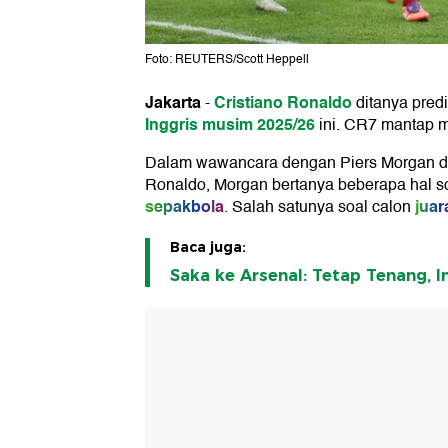
Foto: REUTERS/Scott Heppell
Jakarta
Cristiano Ronaldo
-
ditanya predi
Inggris musim 2025/26
ini. CR7 mantap 
Dalam wawancara dengan Piers Morgan di
Ronaldo, Morgan bertanya beberapa hal s
sepakbola
juar
. Salah satunya soal calon
Baca juga:
Saka ke Arsenal: Tetap Tenang, 