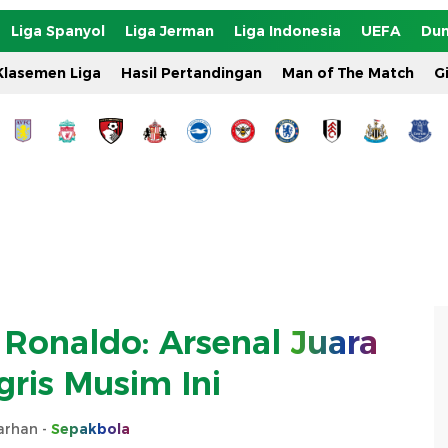
Liga Spanyol
Liga Jerman
Liga Indonesia
UEFA
Dun
Klasemen Liga
Hasil Pertandingan
Man of The Match
G
o Ronaldo: Arsenal
Juara
gris Musim Ini
Farhan -
Sepakbola