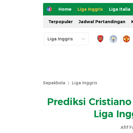
Home
Liga Inggris
Liga Italia
Terpopuler
Jadwal Pertandingan
Sepakbola
Liga Inggris
Prediksi Cristian
Liga Ing
Afif 