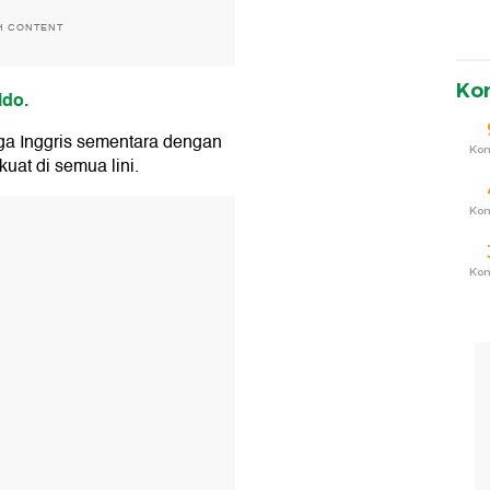
H CONTENT
Ko
ldo.
ga Inggris sementara dengan
Ko
uat di semua lini.
Ko
T
Ko