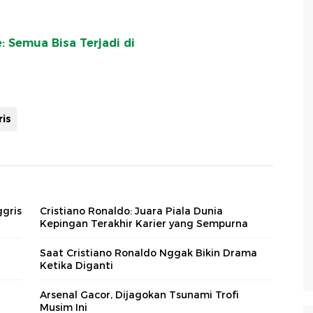
: Semua Bisa Terjadi di
ris
ggris
Cristiano Ronaldo: Juara Piala Dunia
Kepingan Terakhir Karier yang Sempurna
Saat Cristiano Ronaldo Nggak Bikin Drama
Ketika Diganti
Arsenal Gacor, Dijagokan Tsunami Trofi
Musim Ini