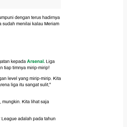
umpuni dengan terus hadirnya
a sudah menilai kalau Meriam
Arsenal.
ngatan kepada
Liga
 tiap timnya mirip-mirip!
an level yang mirip-mirip. Kita
ena liga itu sangat sulit,"
, mungkin. Kita lihat saja
r League adalah pada tahun